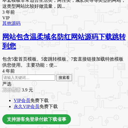
本套模板非常适合生活类，两性类，减肥类等等类型的网站，
这类型网站比较好做流量，因...
3 年前
VIP
其他源码
网站包含温柔域名防红网站源码下载跳转
到您
包含5套首页模板、5套跳转模板、7套直接链接加载特效模板
供您使用。 主要功能：使...
4 年前
搜索看
严选
3.9
元
VIP会员
免费下载
永久VIP会员
免费下载
支持游客免登录付款下载省事