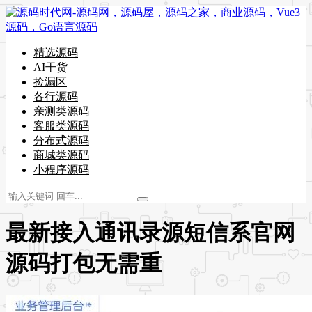
精选源码
AI干货
捡漏区
各行源码
亲测类源码
客服类源码
分布式源码
商城类源码
小程序源码
最新接入通讯录源短信系官网
源码打包无需重