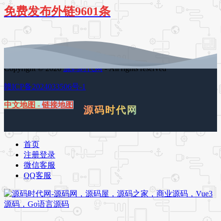
免费发布外链9601条
Copyright © 2026
源码时代网
- All rights reserved
赣ICP备2024033506号-1
中文地图
-
链接地图
源码时代网
首页
注册登录
微信客服
QQ客服