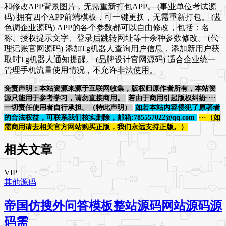
和修改APP背景图片，无需重新打包APP。 (事业单位考试源
码) 拥有四个APP前端模板，可一键更换，无需重新打包。 (蓝
色调企业源码) APP的各个参数都可以自由修改，包括：名
称、授权提示文字、登录后跳转网址等十余种参数修改。 (代
理记账官网源码) 添加Tg机器人查询用户信息，添加新用户获
取时Tg机器人通知提醒。 (品牌设计官网源码) 适合企业统一
管理手机流量使用情况，不允许非法使用。
免责声明：本站资源来源于互联网收集，版权归原作者所有，本站资
源只能用于参考学习，请勿直接商用。
若由于商用引起版权纠纷····
一切责任使用者自行承担。（特此声明）
如若本站内容侵犯了原著者
的合法权益，可联系我们核实删除，邮箱:785557022@qq.com
···（如
需商用请去相关官方网站购买正版，我们永远支持正版。）
相关文章
VIP
其他源码
帝国仿搜外问答模板整站源码网站源码源
码需