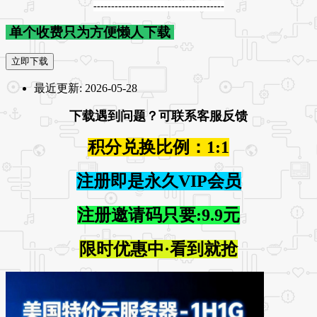
-------------------------------------
单个收费只为方便懒人下载
立即下载
最近更新:
2026-05-28
下载遇到问题？可联系客服反馈
积分兑换比例：1:1
注册即是永久VIP会员
注册邀请码只要:9.9元
限时优惠中·看到就抢