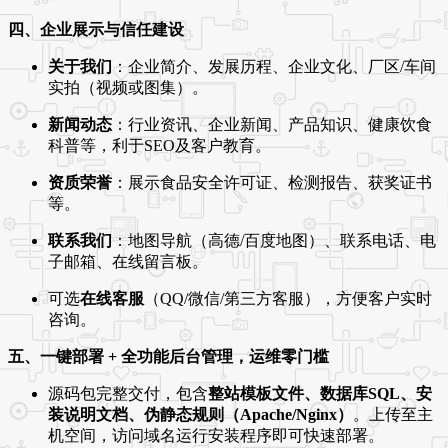
四、企业展示与信任建设
关于我们
：企业简介、发展历程、企业文化、厂区/车间
实拍（视频或图集）。
新闻动态
：行业资讯、企业新闻、产品知识、健康饮食
科普等，利于SEO及客户教育。
资质荣誉
：展示食品安全许可证、检测报告、获奖证书
等。
联系我们
：地图导航（高德/百度地图）、联系电话、电
子邮箱、在线留言板。
可选
在线客服
（QQ/微信/第三方客服），方便客户实时
咨询。
五、一键部署 + 全功能后台管理，运维零门槛
源码包完整交付，包含
整站模板文件、数据库SQL、安
装说明文档、伪静态规则（Apache/Nginx）
。上传至主
机空间，访问域名运行安装程序即可快速部署。