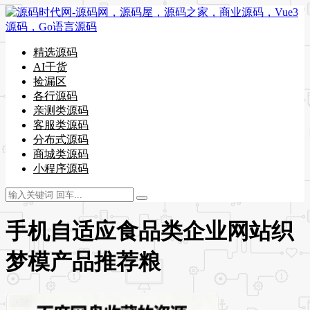
精选源码
AI干货
捡漏区
各行源码
亲测类源码
客服类源码
分布式源码
商城类源码
小程序源码
手机自适应食品类企业网站织
梦模产品推荐粮