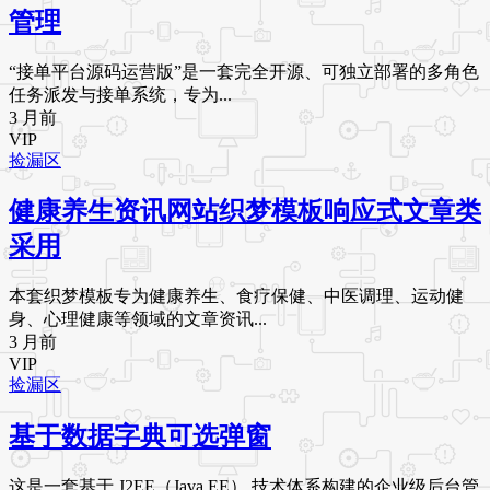
管理
“接单平台源码运营版”是一套完全开源、可独立部署的多角色
任务派发与接单系统，专为...
3 月前
VIP
捡漏区
健康养生资讯网站织梦模板响应式文章类
采用
本套织梦模板专为健康养生、食疗保健、中医调理、运动健
身、心理健康等领域的文章资讯...
3 月前
VIP
捡漏区
基于数据字典可选弹窗
这是一套基于 J2EE（Java EE） 技术体系构建的企业级后台管