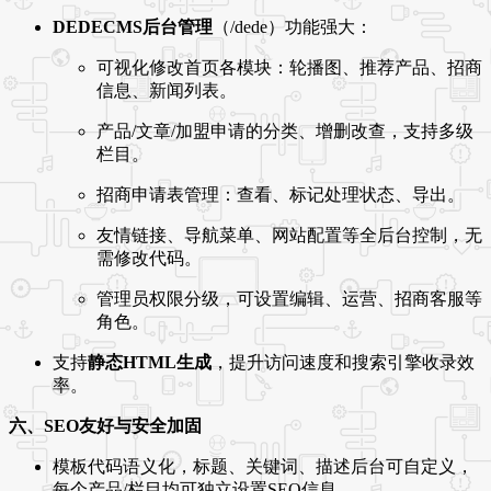
DEDECMS后台管理
（/dede）功能强大：
可视化修改首页各模块：轮播图、推荐产品、招商
信息、新闻列表。
产品/文章/加盟申请的分类、增删改查，支持多级
栏目。
招商申请表管理：查看、标记处理状态、导出。
友情链接、导航菜单、网站配置等全后台控制，无
需修改代码。
管理员权限分级，可设置编辑、运营、招商客服等
角色。
支持
静态HTML生成
，提升访问速度和搜索引擎收录效
率。
六、SEO友好与安全加固
模板代码语义化，标题、关键词、描述后台可自定义，
每个产品/栏目均可独立设置SEO信息。