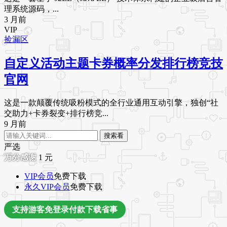
理系统源码，...
3 月前
VIP
捡漏区
自定义活动主题卡券概率分发排行榜竞技
官网
这是一款颠覆传统吸粉模式的全行业通用互动引擎，独创“社
交助力+卡券裂变+排行榜竞...
9 月前
搜索看
严选
1
元
VIP会员
免费下载
永久VIP会员
免费下载
支持游客免登录付款下载省事