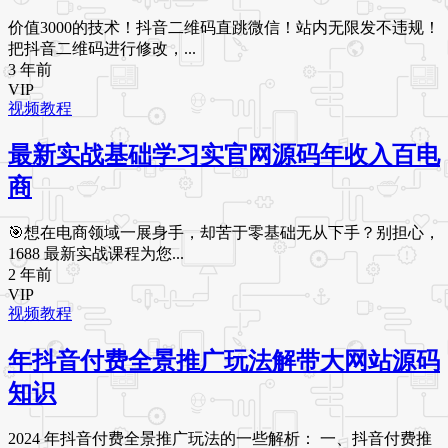
价值3000的技术！抖音二维码直跳微信！站内无限发不违规！
把抖音二维码进行修改，...
3 年前
VIP
视频教程
最新实战基础学习实官网源码年收入百电
商
🎯想在电商领域一展身手，却苦于零基础无从下手？别担心，
1688 最新实战课程为您...
2 年前
VIP
视频教程
年抖音付费全景推广玩法解带大网站源码
知识
2024 年抖音付费全景推广玩法的一些解析： 一、抖音付费推