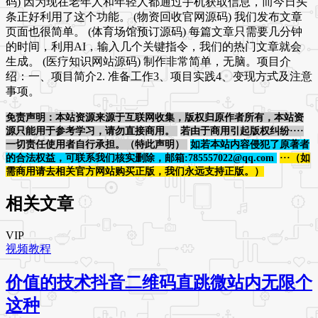
码) 因为现在老年人和年轻人都通过手机获取信息，而今日头
条正好利用了这个功能。 (物资回收官网源码) 我们发布文章
页面也很简单。 (体育场馆预订源码) 每篇文章只需要几分钟
的时间，利用AI，输入几个关键指令，我们的热门文章就会
生成。 (医疗知识网站源码) 制作非常简单，无脑。项目介
绍：一、项目简介2. 准备工作3、项目实践4、变现方式及注意
事项。
免责声明：本站资源来源于互联网收集，版权归原作者所有，本站资
源只能用于参考学习，请勿直接商用。
若由于商用引起版权纠纷····
一切责任使用者自行承担。（特此声明）
如若本站内容侵犯了原著者
的合法权益，可联系我们核实删除，邮箱:785557022@qq.com
···（如
需商用请去相关官方网站购买正版，我们永远支持正版。）
相关文章
VIP
视频教程
价值的技术抖音二维码直跳微站内无限个
这种