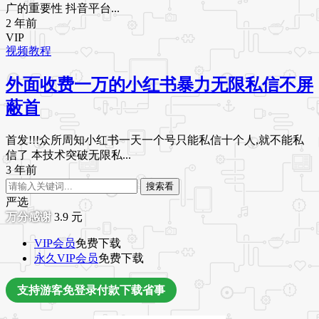
广的重要性 抖音平台...
2 年前
VIP
视频教程
外面收费一万的小红书暴力无限私信不屏
蔽首
首发!!!众所周知小红书一天一个号只能私信十个人,就不能私
信了 本技术突破无限私...
3 年前
搜索看
严选
3.9
元
VIP会员
免费下载
永久VIP会员
免费下载
支持游客免登录付款下载省事