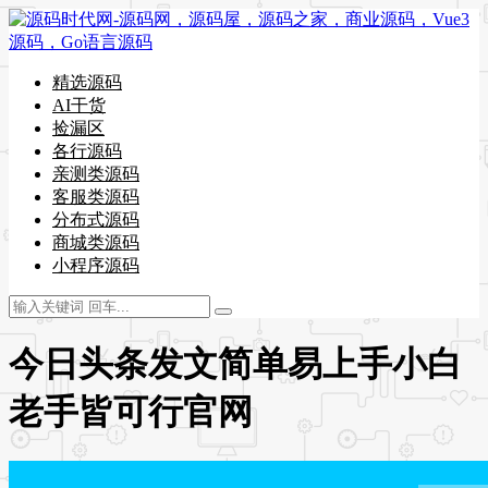
精选源码
AI干货
捡漏区
各行源码
亲测类源码
客服类源码
分布式源码
商城类源码
小程序源码
今日头条发文简单易上手小白
老手皆可行官网