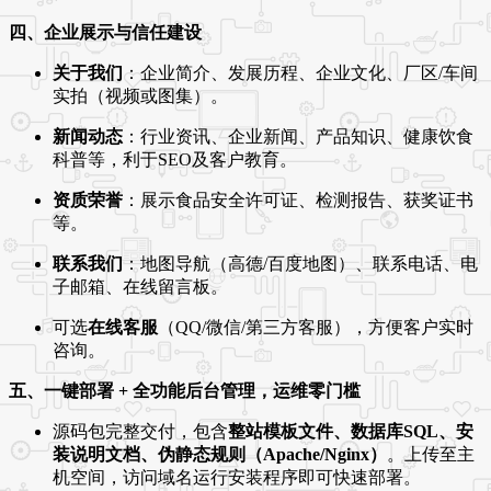
四、企业展示与信任建设
关于我们
：企业简介、发展历程、企业文化、厂区/车间
实拍（视频或图集）。
新闻动态
：行业资讯、企业新闻、产品知识、健康饮食
科普等，利于SEO及客户教育。
资质荣誉
：展示食品安全许可证、检测报告、获奖证书
等。
联系我们
：地图导航（高德/百度地图）、联系电话、电
子邮箱、在线留言板。
可选
在线客服
（QQ/微信/第三方客服），方便客户实时
咨询。
五、一键部署 + 全功能后台管理，运维零门槛
源码包完整交付，包含
整站模板文件、数据库SQL、安
装说明文档、伪静态规则（Apache/Nginx）
。上传至主
机空间，访问域名运行安装程序即可快速部署。