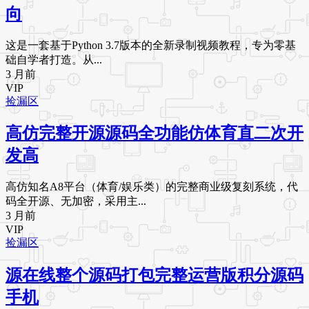
向
这是一套基于Python 3.7版本的全新录制视频教程，专为零基
础自学者打造。从...
3 月前
VIP
捡漏区
高仿完整开源源码全功能仿体育直二次开
发高
高仿知名A8平台（体育/娱乐类）的完整商业级复刻系统，代
码全开源、无加密，采用主...
3 月前
VIP
捡漏区
源在线整个源码打包完整运营版积分源码
手机