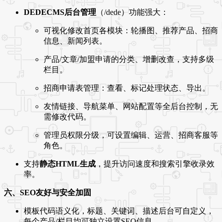
DEDECMS后台管理
（/dede）功能强大：
可视化修改首页各模块：轮播图、推荐产品、招商
信息、新闻列表。
产品/文章/加盟申请的分类、增删改查，支持多级
栏目。
招商申请表管理：查看、标记处理状态、导出。
友情链接、导航菜单、网站配置等全后台控制，无
需修改代码。
管理员权限分级，可设置编辑、运营、招商客服等
角色。
支持
静态HTML生成
，提升访问速度和搜索引擎收录效
率。
六、SEO友好与安全加固
模板代码语义化，标题、关键词、描述后台可自定义，
每个产品/栏目均可独立设置SEO信息。