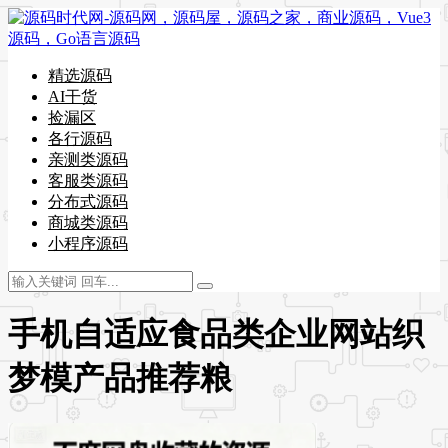
精选源码
AI干货
捡漏区
各行源码
亲测类源码
客服类源码
分布式源码
商城类源码
小程序源码
手机自适应食品类企业网站织
梦模产品推荐粮