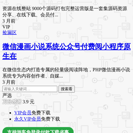
资源在线整站 9000个源码打包完整运营版是一套集源码资源
分享、在线下载、会员付...
3 月前
VIP
捡漏区
微信漫画小说系统公众号付费阅小程序原
生在
在微信生态内打造专属的轻量级阅读阵地，PHP微信漫画小说
系统专为内容创作者、自媒...
3 月前
搜索看
严选
3.9
元
VIP会员
免费下载
永久VIP会员
免费下载
支持游客免登录付款下载省事