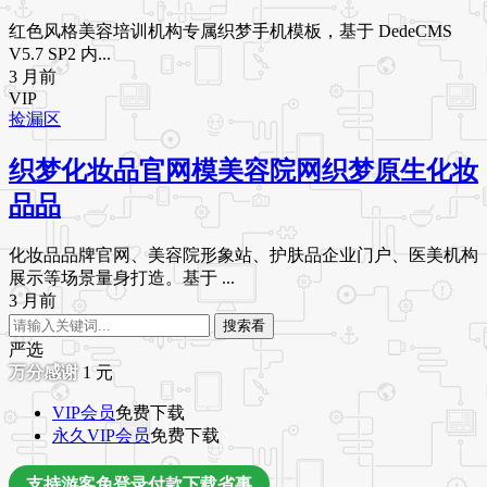
红色风格美容培训机构专属织梦手机模板，基于 DedeCMS
V5.7 SP2 内...
3 月前
VIP
捡漏区
织梦化妆品官网模美容院网织梦原生化妆
品品
化妆品品牌官网、美容院形象站、护肤品企业门户、医美机构
展示等场景量身打造。基于 ...
3 月前
搜索看
严选
1
元
VIP会员
免费下载
永久VIP会员
免费下载
支持游客免登录付款下载省事