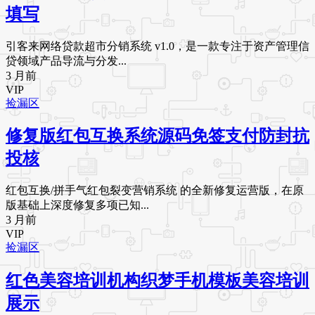
填写
引客来网络贷款超市分销系统 v1.0，是一款专注于资产管理信
贷领域产品导流与分发...
3 月前
VIP
捡漏区
修复版红包互换系统源码免签支付防封抗
投核
红包互换/拼手气红包裂变营销系统 的全新修复运营版，在原
版基础上深度修复多项已知...
3 月前
VIP
捡漏区
红色美容培训机构织梦手机模板美容培训
展示