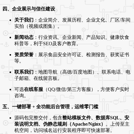
四、企业展示与信任建设
关于我们
：企业简介、发展历程、企业文化、厂区/车间
实拍（视频或图集）。
新闻动态
：行业资讯、企业新闻、产品知识、健康饮食
科普等，利于SEO及客户教育。
资质荣誉
：展示食品安全许可证、检测报告、获奖证书
等。
联系我们
：地图导航（高德/百度地图）、联系电话、电
子邮箱、在线留言板。
可选
在线客服
（QQ/微信/第三方客服），方便客户实时
咨询。
五、一键部署 + 全功能后台管理，运维零门槛
源码包完整交付，包含
整站模板文件、数据库SQL、安
装说明文档、伪静态规则（Apache/Nginx）
。上传至主
机空间，访问域名运行安装程序即可快速部署。