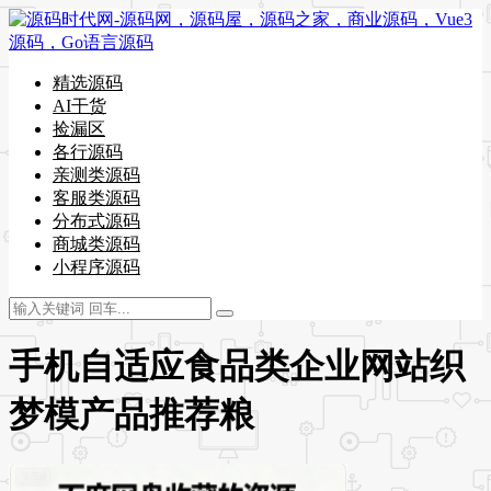
精选源码
AI干货
捡漏区
各行源码
亲测类源码
客服类源码
分布式源码
商城类源码
小程序源码
手机自适应食品类企业网站织
梦模产品推荐粮