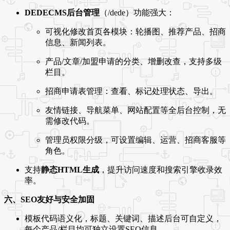
DEDECMS后台管理
（/dede）功能强大：
可视化修改首页各模块：轮播图、推荐产品、招商
信息、新闻列表。
产品/文章/加盟申请的分类、增删改查，支持多级
栏目。
招商申请表管理：查看、标记处理状态、导出。
友情链接、导航菜单、网站配置等全后台控制，无
需修改代码。
管理员权限分级，可设置编辑、运营、招商客服等
角色。
支持
静态HTML生成
，提升访问速度和搜索引擎收录效
率。
六、SEO友好与安全加固
模板代码语义化，标题、关键词、描述后台可自定义，
每个产品/栏目均可独立设置SEO信息。