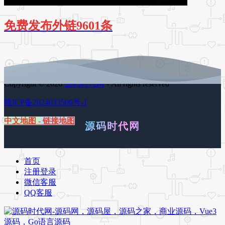
免费发布外链9601条
Copyright © 2026
源码时代网
- All rights reserved
赣ICP备2024033506号-1
中文地图
-
链接地图
源码时代网
首页
注册登录
微信客服
QQ客服