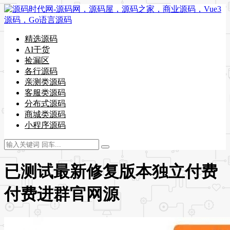
精选源码
AI干货
捡漏区
各行源码
亲测类源码
客服类源码
分布式源码
商城类源码
小程序源码
已测试最新修复版本独立付费
付费进群官网源