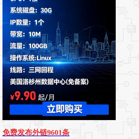
免费发布外链9601条