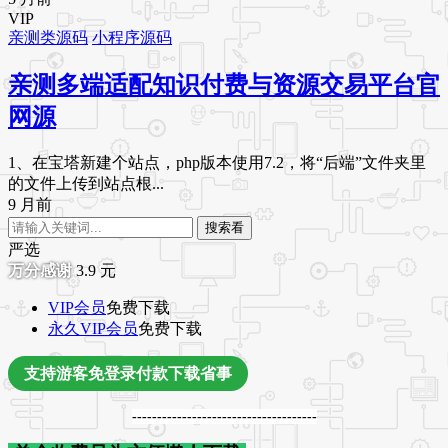
VIP
亲测类源码
小程序源码
亲测多端适配知识付费与资源交易平台官
网源
1、在宝塔新建个站点，php版本使用7.2，将“后端”文件夹里
的文件上传到站点根...
9 月前
搜索看
严选
3.9
元
VIP会员
免费下载
永久VIP会员
免费下载
支持游客免登录付款下载省事
-------------------------------------