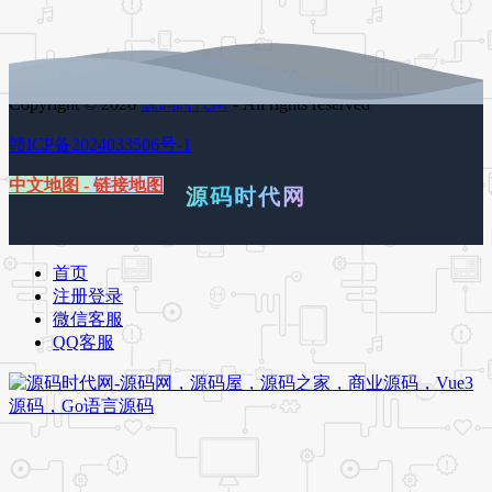
Copyright © 2026
源码时代网
- All rights reserved
赣ICP备2024033506号-1
中文地图
-
链接地图
源码时代网
首页
注册登录
微信客服
QQ客服