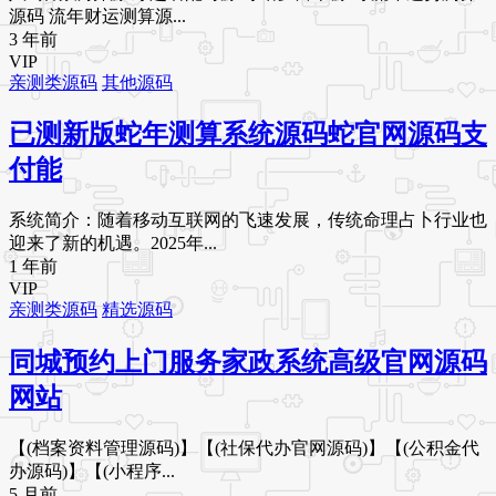
源码 流年财运测算源...
3 年前
VIP
亲测类源码
其他源码
已测新版蛇年测算系统源码蛇官网源码支
付能
系统简介：随着移动互联网的飞速发展，传统命理占卜行业也
迎来了新的机遇。2025年...
1 年前
VIP
亲测类源码
精选源码
同城预约上门服务家政系统高级官网源码
网站
【(档案资料管理源码)】【(社保代办官网源码)】【(公积金代
办源码)】【(小程序...
5 月前