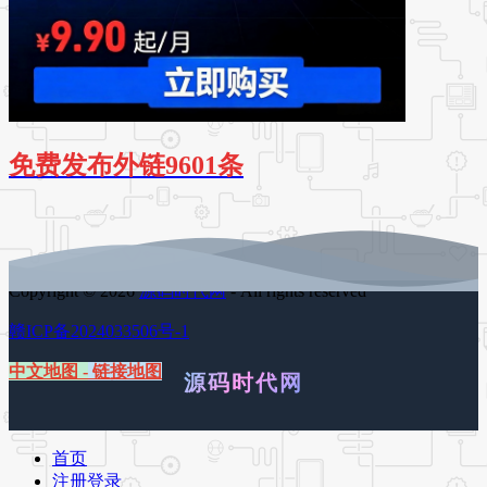
免费发布外链9601条
Copyright © 2026
源码时代网
- All rights reserved
赣ICP备2024033506号-1
中文地图
-
链接地图
源码时代网
首页
注册登录