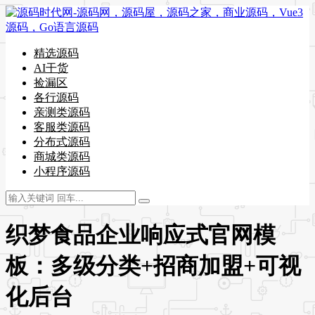
精选源码
AI干货
捡漏区
各行源码
亲测类源码
客服类源码
分布式源码
商城类源码
小程序源码
织梦食品企业响应式官网模
板：多级分类+招商加盟+可视
化后台