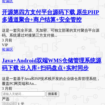
捡漏区
开源第四方支付平台源码下载 原生PHP
多通道聚合+商户结算+安全管控
这是一套完全开源、无加密、可独立部署的支付聚合平台源
码。系统通过对接第三方支付接...
3 月前
VIP
捡漏区
Java+Android双端WMS仓储管理系统源
码下载 出入库+扫码盘点+实时同步
这是一套基于Java和JSP技术栈开发的企业级仓库管理系统，
覆盖PC网页端和An...
3 月前
搜索看
严选
1
元