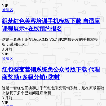
VIP
捡漏区
织梦红色美容培训手机模板下载 自适应
课程展示+在线预约报名
这是一套基于织梦DedeCMS V5.7 SP2内核开发的手机端模
板，采用HTM...
3 月前
VIP
捡漏区
红包裂变营销系统免公众号版下载 代理
商奖励+多级分销+防封
这是一套红包互换和拼手气红包裂变营销系统，是在原版基础
上修复了多个已知问题后重新...
3 月前
VIP