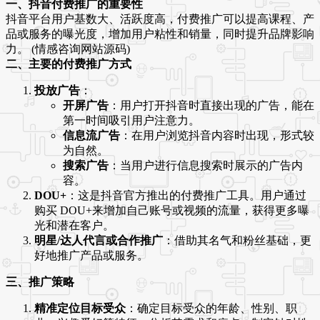
一、抖音付费推广的重要性
抖音平台用户基数大、活跃度高，付费推广可以提高课程、产
品或服务的曝光度，增加用户粘性和销量，同时提升品牌影响
力。 (情感咨询网站源码)
二、主要的付费推广方式
投放广告
：
开屏广告
：用户打开抖音时直接出现的广告，能在
第一时间吸引用户注意力。
信息流广告
：在用户浏览抖音内容时出现，形式较
为自然。
搜索广告
：当用户进行信息搜索时展示的广告内
容。
DOU+
：这是抖音官方推出的付费推广工具。用户通过
购买 DOU+来增加自己账号或视频的流量，获得更多曝
光和潜在客户。
明星/达人代言或合作推广
：借助其名气和粉丝基础，更
好地推广产品或服务。
三、推广策略
精准定位目标受众
：确定目标受众的年龄、性别、职