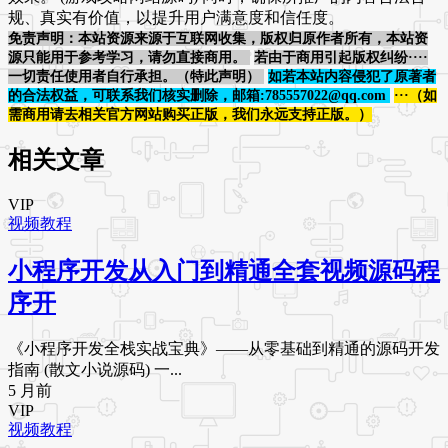
规、真实有价值，以提升用户满意度和信任度。
免责声明：本站资源来源于互联网收集，版权归原作者所有，本站资
源只能用于参考学习，请勿直接商用。
若由于商用引起版权纠纷····
一切责任使用者自行承担。（特此声明）
如若本站内容侵犯了原著者
的合法权益，可联系我们核实删除，邮箱:785557022@qq.com
···（如
需商用请去相关官方网站购买正版，我们永远支持正版。）
相关文章
VIP
视频教程
小程序开发从入门到精通全套视频源码程
序开
《小程序开发全栈实战宝典》——从零基础到精通的源码开发
指南 (散文小说源码) 一...
5 月前
VIP
视频教程