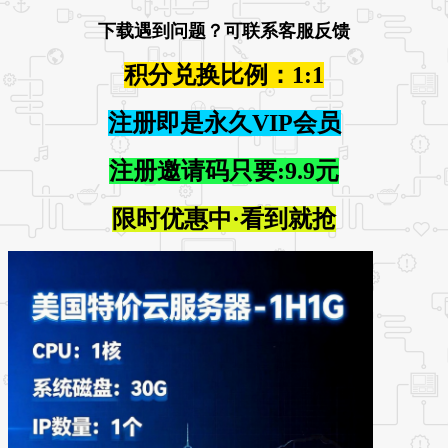
下载遇到问题？可联系客服反馈
积分兑换比例：1:1
注册即是永久VIP会员
注册邀请码只要:9.9元
限时优惠中·看到就抢