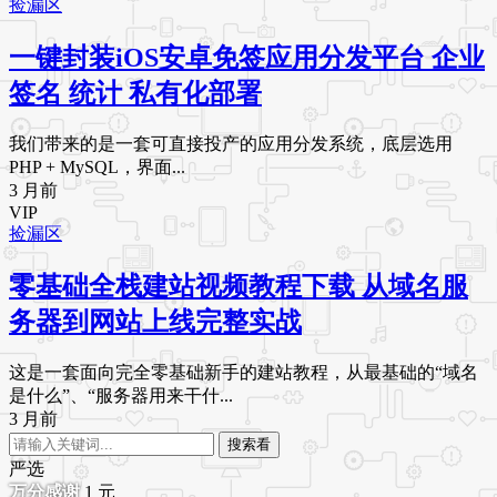
捡漏区
一键封装iOS安卓免签应用分发平台 企业
签名 统计 私有化部署
我们带来的是一套可直接投产的应用分发系统，底层选用
PHP + MySQL，界面...
3 月前
VIP
捡漏区
零基础全栈建站视频教程下载 从域名服
务器到网站上线完整实战
这是一套面向完全零基础新手的建站教程，从最基础的“域名
是什么”、“服务器用来干什...
3 月前
搜索看
严选
1
元