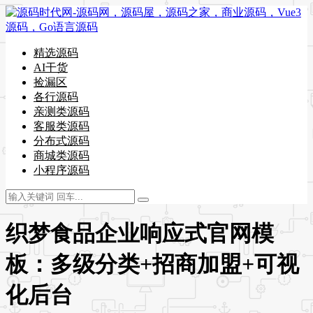
精选源码
AI干货
捡漏区
各行源码
亲测类源码
客服类源码
分布式源码
商城类源码
小程序源码
织梦食品企业响应式官网模
板：多级分类+招商加盟+可视
化后台