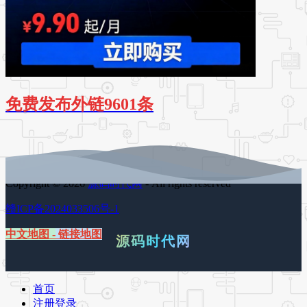
免费发布外链9601条
Copyright © 2026
源码时代网
- All rights reserved
赣ICP备2024033506号-1
中文地图
-
链接地图
源码时代网
首页
注册登录