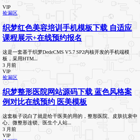
VIP
捡漏区
织梦红色美容培训手机模板下载 自适应
课程展示+在线预约报名
这是一套基于织梦DedeCMS V5.7 SP2内核开发的手机端模
板，采用HTM...
3 月前
VIP
捡漏区
织梦整形医院网站源码下载 蓝色风格案
例对比在线预约 医美模板
这套板子说白了就是给干医美的用的，整形医院、皮肤抗衰中
心、微整形连锁、医生个人站...
3 月前
VIP