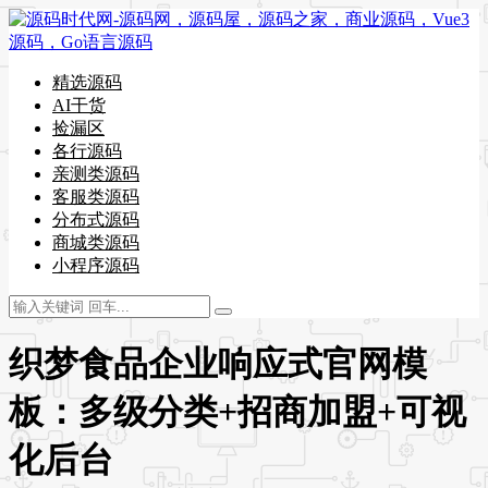
精选源码
AI干货
捡漏区
各行源码
亲测类源码
客服类源码
分布式源码
商城类源码
小程序源码
织梦食品企业响应式官网模
板：多级分类+招商加盟+可视
化后台