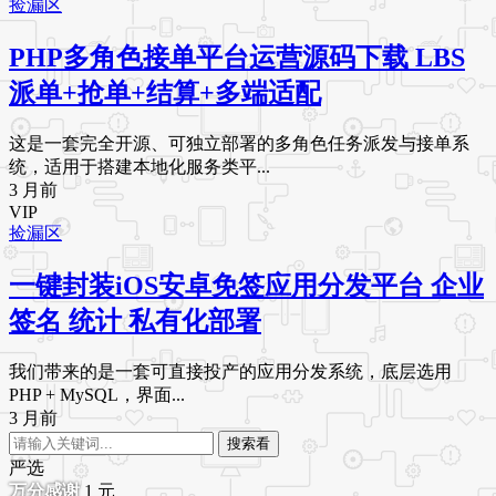
捡漏区
PHP多角色接单平台运营源码下载 LBS
派单+抢单+结算+多端适配
这是一套完全开源、可独立部署的多角色任务派发与接单系
统，适用于搭建本地化服务类平...
3 月前
VIP
捡漏区
一键封装iOS安卓免签应用分发平台 企业
签名 统计 私有化部署
我们带来的是一套可直接投产的应用分发系统，底层选用
PHP + MySQL，界面...
3 月前
搜索看
严选
1
元