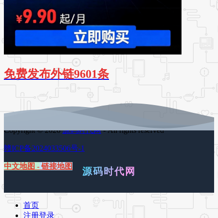
免费发布外链9601条
Copyright © 2026
源码时代网
- All rights reserved
赣ICP备2024033506号-1
中文地图
-
链接地图
源码时代网
首页
注册登录