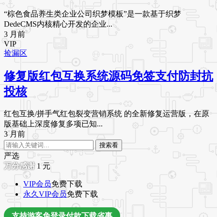
“棕色食品养生类企业公司织梦模板”是一款基于织梦
DedeCMS内核精心开发的企业...
3 月前
VIP
捡漏区
修复版红包互换系统源码免签支付防封抗
投核
红包互换/拼手气红包裂变营销系统 的全新修复运营版，在原
版基础上深度修复多项已知...
3 月前
搜索看
严选
1
元
VIP会员
免费下载
永久VIP会员
免费下载
支持游客免登录付款下载省事