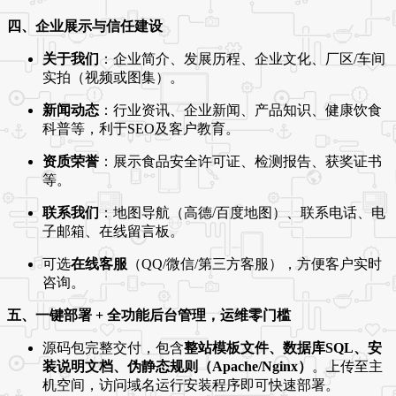
四、企业展示与信任建设
关于我们
：企业简介、发展历程、企业文化、厂区/车间
实拍（视频或图集）。
新闻动态
：行业资讯、企业新闻、产品知识、健康饮食
科普等，利于SEO及客户教育。
资质荣誉
：展示食品安全许可证、检测报告、获奖证书
等。
联系我们
：地图导航（高德/百度地图）、联系电话、电
子邮箱、在线留言板。
可选
在线客服
（QQ/微信/第三方客服），方便客户实时
咨询。
五、一键部署 + 全功能后台管理，运维零门槛
源码包完整交付，包含
整站模板文件、数据库SQL、安
装说明文档、伪静态规则（Apache/Nginx）
。上传至主
机空间，访问域名运行安装程序即可快速部署。