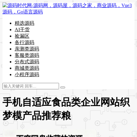
精选源码
AI干货
捡漏区
各行源码
亲测类源码
客服类源码
分布式源码
商城类源码
小程序源码
手机自适应食品类企业网站织
梦模产品推荐粮