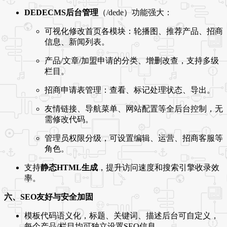
DEDECMS后台管理
（/dede）功能强大：
可视化修改首页各模块：轮播图、推荐产品、招商
信息、新闻列表。
产品/文章/加盟申请的分类、增删改查，支持多级
栏目。
招商申请表管理：查看、标记处理状态、导出。
友情链接、导航菜单、网站配置等全后台控制，无
需修改代码。
管理员权限分级，可设置编辑、运营、招商客服等
角色。
支持
静态HTML生成
，提升访问速度和搜索引擎收录效
率。
六、SEO友好与安全加固
模板代码语义化，标题、关键词、描述后台可自定义，
每个产品/栏目均可独立设置SEO信息。