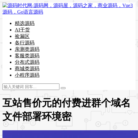
精选源码
AI干货
捡漏区
各行源码
亲测类源码
客服类源码
分布式源码
商城类源码
小程序源码
互站售价元的付费进群个域名
文件部署环境密