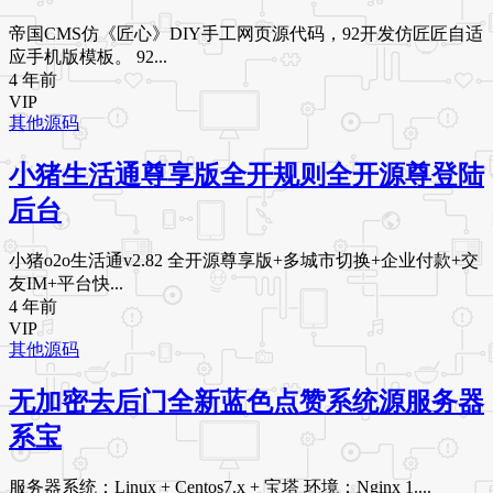
帝国CMS仿《匠心》DIY手工网页源代码，92开发仿匠匠自适
应手机版模板。 92...
4 年前
VIP
其他源码
小猪生活通尊享版全开规则全开源尊登陆
后台
小猪o2o生活通v2.82 全开源尊享版+多城市切换+企业付款+交
友IM+平台快...
4 年前
VIP
其他源码
无加密去后门全新蓝色点赞系统源服务器
系宝
服务器系统：Linux + Centos7.x + 宝塔 环境：Nginx 1....