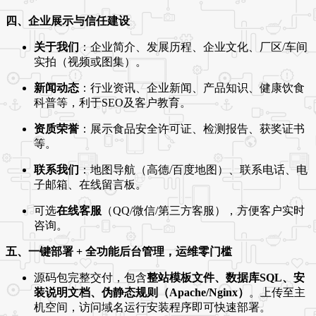
四、企业展示与信任建设
关于我们
：企业简介、发展历程、企业文化、厂区/车间
实拍（视频或图集）。
新闻动态
：行业资讯、企业新闻、产品知识、健康饮食
科普等，利于SEO及客户教育。
资质荣誉
：展示食品安全许可证、检测报告、获奖证书
等。
联系我们
：地图导航（高德/百度地图）、联系电话、电
子邮箱、在线留言板。
可选
在线客服
（QQ/微信/第三方客服），方便客户实时
咨询。
五、一键部署 + 全功能后台管理，运维零门槛
源码包完整交付，包含
整站模板文件、数据库SQL、安
装说明文档、伪静态规则（Apache/Nginx）
。上传至主
机空间，访问域名运行安装程序即可快速部署。