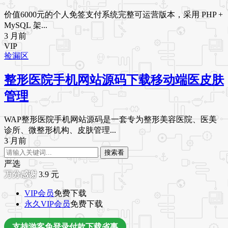
价值6000元的个人免签支付系统完整可运营版本，采用 PHP +
MySQL 架...
3 月前
VIP
捡漏区
整形医院手机网站源码下载移动端医皮肤
管理
WAP整形医院手机网站源码是一套专为整形美容医院、医美
诊所、微整形机构、皮肤管理...
3 月前
搜索看
严选
3.9
元
VIP会员
免费下载
永久VIP会员
免费下载
支持游客免登录付款下载省事