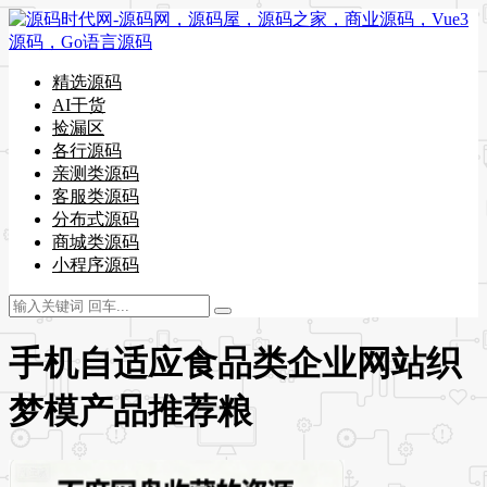
精选源码
AI干货
捡漏区
各行源码
亲测类源码
客服类源码
分布式源码
商城类源码
小程序源码
手机自适应食品类企业网站织
梦模产品推荐粮