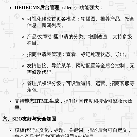
DEDECMS后台管理
（/dede）功能强大：
可视化修改首页各模块：轮播图、推荐产品、招商
信息、新闻列表。
产品/文章/加盟申请的分类、增删改查，支持多级
栏目。
招商申请表管理：查看、标记处理状态、导出。
友情链接、导航菜单、网站配置等全后台控制，无
需修改代码。
管理员权限分级，可设置编辑、运营、招商客服等
角色。
支持
静态HTML生成
，提升访问速度和搜索引擎收录效
率。
六、SEO友好与安全加固
模板代码语义化，标题、关键词、描述后台可自定义，
每个产品/栏目均可独立设置SEO信息。