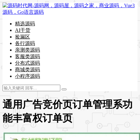
精选源码
AI干货
捡漏区
各行源码
亲测类源码
客服类源码
分布式源码
商城类源码
小程序源码
通用广告竞价页订单管理系功
能丰富权订单页