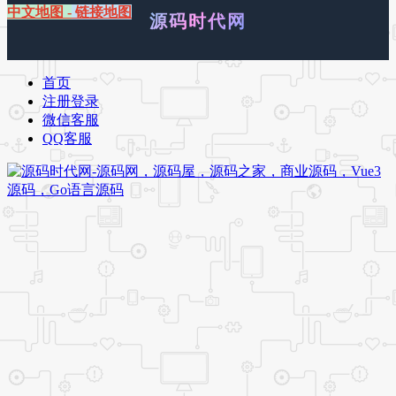
中文地图
-
链接地图
源码时代网
首页
注册登录
微信客服
QQ客服