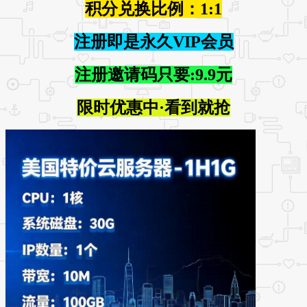
积分兑换比例：1:1
注册即是永久VIP会员
注册邀请码只要:9.9元
限时优惠中·看到就抢