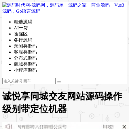
精选源码
AI干货
捡漏区
各行源码
亲测类源码
客服类源码
分布式源码
商城类源码
小程序源码
诚悦享同城交友网站源码操作
级别带定位机器