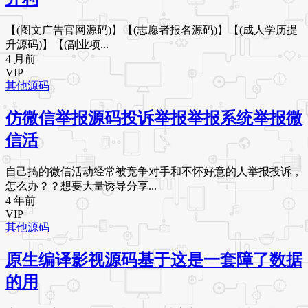
【(图文广告官网源码)】【(志愿者报名源码)】【(成人学历提
升源码)】【(副业项...
4 月前
VIP
其他源码
仿微信举报源码投诉举报举报系统举报微
信活
自己搞的微信活动经常被竞争对手和不怀好意的人举报投诉，
怎么办？？想要大量诱导分享...
4 年前
VIP
其他源码
原生编译影视源码基于这是一套障了数据
的用