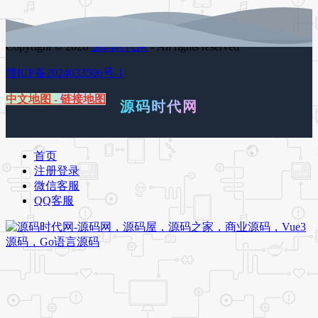
Copyright © 2026
源码时代网
- All rights reserved
赣ICP备2024033506号-1
中文地图
-
链接地图
源码时代网
首页
注册登录
微信客服
QQ客服