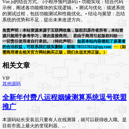
Vue.js的结合方式。 (小程序预约源码) • 功能实现：结合代码
示例，阐述各功能模块的实现逻辑。• 测试与优化：描述系统
的测试过程，包括功能测试和性能优化。• 结论与展望：总结
系统的优势和不足，提出未来改进方向。
免责声明：本站资源来源于互联网收集，版权归原作者所有，本站资
源只能用于参考学习，请勿直接商用。
若由于商用引起版权纠纷····
一切责任使用者自行承担。（特此声明）
如若本站内容侵犯了原著者
的合法权益，可联系我们核实删除，邮箱:785557022@qq.com
···（如
需商用请去相关官方网站购买正版，我们永远支持正版。）
相关文章
VIP
其他源码
全新年付费八运程姻缘测算系统逗号联盟
推广
本源码站长安装后只要有人在线测算，就可以获得收入哦。是
目前市面上最火的变现利器。...