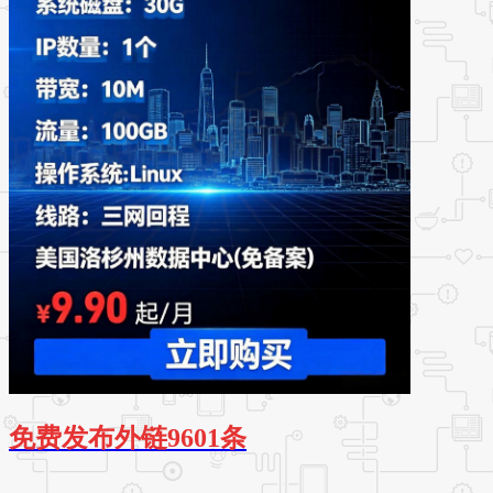
免费发布外链9601条