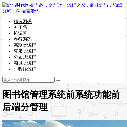
精选源码
AI干货
捡漏区
各行源码
亲测类源码
客服类源码
分布式源码
商城类源码
小程序源码
图书馆管理系统前系统功能前
后端分管理