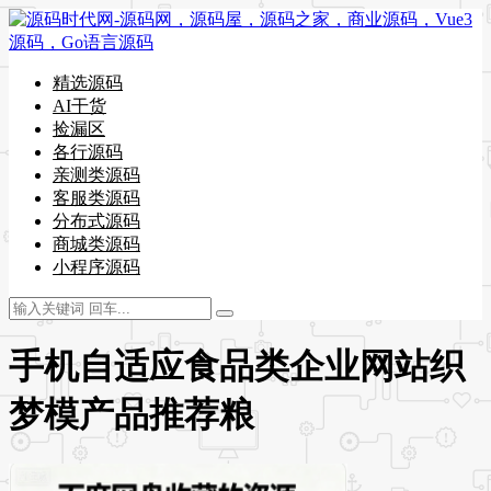
精选源码
AI干货
捡漏区
各行源码
亲测类源码
客服类源码
分布式源码
商城类源码
小程序源码
手机自适应食品类企业网站织
梦模产品推荐粮