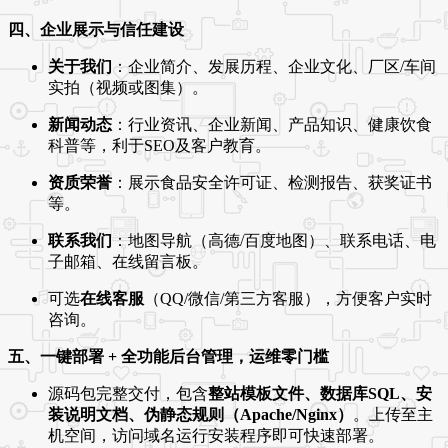
四、企业展示与信任建设
关于我们
：企业简介、发展历程、企业文化、厂区/车间
实拍（视频或图集）。
新闻动态
：行业资讯、企业新闻、产品知识、健康饮食
科普等，利于SEO及客户教育。
资质荣誉
：展示食品安全许可证、检测报告、获奖证书
等。
联系我们
：地图导航（高德/百度地图）、联系电话、电
子邮箱、在线留言板。
可选
在线客服
（QQ/微信/第三方客服），方便客户实时
咨询。
五、一键部署 + 全功能后台管理，运维零门槛
源码包完整交付，包含
整站模板文件、数据库SQL、安
装说明文档、伪静态规则（Apache/Nginx）
。上传至主
机空间，访问域名运行安装程序即可快速部署。