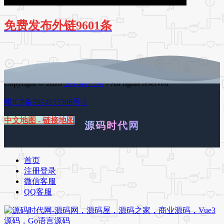
免费发布外链9601条
Copyright © 2026
源码时代网
- All rights reserved
赣ICP备2024033506号-1
中文地图
-
链接地图
源码时代网
首页
注册登录
微信客服
QQ客服