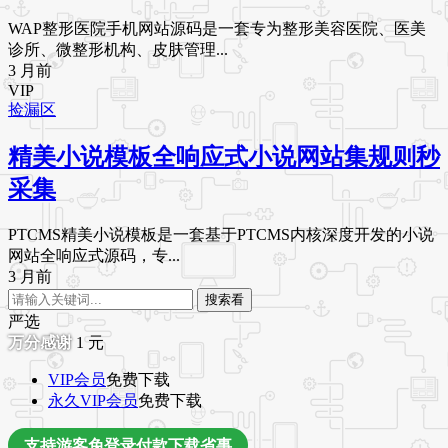
WAP整形医院手机网站源码是一套专为整形美容医院、医美
诊所、微整形机构、皮肤管理...
3 月前
VIP
捡漏区
精美小说模板全响应式小说网站集规则秒
采集
PTCMS精美小说模板是一套基于PTCMS内核深度开发的小说
网站全响应式源码，专...
3 月前
搜索看
严选
1
元
VIP会员
免费下载
永久VIP会员
免费下载
支持游客免登录付款下载省事