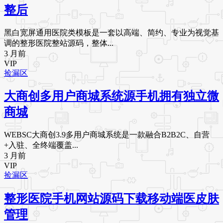
整后
黑白宽屏通用医院类模板是一套以高端、简约、专业为视觉基
调的整形医院整站源码，整体...
3 月前
VIP
捡漏区
大商创多用户商城系统源手机拥有独立微
商城
WEBSC大商创3.9多用户商城系统是一款融合B2B2C、自营
+入驻、全终端覆盖...
3 月前
VIP
捡漏区
整形医院手机网站源码下载移动端医皮肤
管理