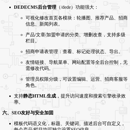
DEDECMS后台管理
（/dede）功能强大：
可视化修改首页各模块：轮播图、推荐产品、招商
信息、新闻列表。
产品/文章/加盟申请的分类、增删改查，支持多级
栏目。
招商申请表管理：查看、标记处理状态、导出。
友情链接、导航菜单、网站配置等全后台控制，无
需修改代码。
管理员权限分级，可设置编辑、运营、招商客服等
角色。
支持
静态HTML生成
，提升访问速度和搜索引擎收录效
率。
六、SEO友好与安全加固
模板代码语义化，标题、关键词、描述后台可自定义，
每个产品/栏目均可独立设置SEO信息。