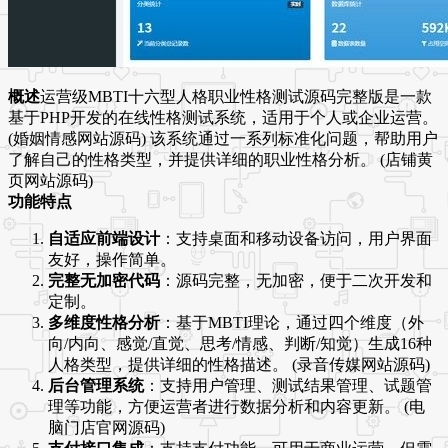
概述
运营级MBTI十六型人格职业性格测试源码完整版是一款
基于PHP开发的在线性格测试系统，适用于个人或企业运营。
(婚姻情感网站源码) 该系统通过一系列标准化问题，帮助用户
了解自己的性格类型，并提供详细的职业性格分析。 (店铺黄
页网站源码)
功能特点
自适应前端设计
：支持桌面和移动设备访问，用户界面
友好，操作简单。
完整无加密代码
：源码完整，无加密，便于二次开发和
定制。
多维度性格分析
：基于MBTI理论，通过四个维度（外
向/内向、感觉/直觉、思考/情感、判断/知觉）生成16种
人格类型，提供详细的性格描述。 (录音传媒网站源码)
后台管理系统
：支持用户管理、测试结果管理、试题管
理等功能，方便运营者进行数据分析和内容更新。 (电
脑门店官网源码)