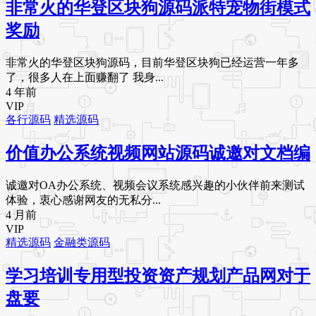
非常火的华登区块狗源码派特宠物街模式
奖励
非常火的华登区块狗源码，目前华登区块狗已经运营一年多
了，很多人在上面赚翻了 我身...
4 年前
VIP
各行源码
精选源码
价值办公系统视频网站源码诚邀对文档编
诚邀对OA办公系统、视频会议系统感兴趣的小伙伴前来测试
体验，衷心感谢网友的无私分...
4 月前
VIP
精选源码
金融类源码
学习培训专用型投资资产规划产品网对于
盘要