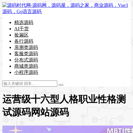
精选源码
AI干货
捡漏区
各行源码
亲测类源码
客服类源码
分布式源码
商城类源码
小程序源码
运营级十六型人格职业性格测
试源码网站源码