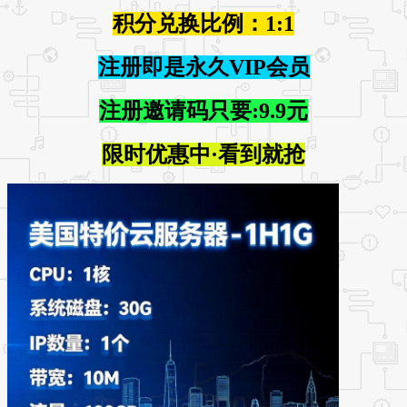
积分兑换比例：1:1
注册即是永久VIP会员
注册邀请码只要:9.9元
限时优惠中·看到就抢