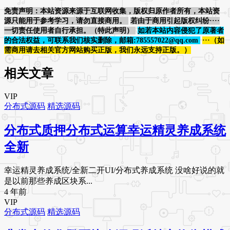
免责声明：本站资源来源于互联网收集，版权归原作者所有，本站资
源只能用于参考学习，请勿直接商用。
若由于商用引起版权纠纷····
一切责任使用者自行承担。（特此声明）
如若本站内容侵犯了原著者
的合法权益，可联系我们核实删除，邮箱:785557022@qq.com
···（如
需商用请去相关官方网站购买正版，我们永远支持正版。）
相关文章
VIP
分布式源码
精选源码
分布式质押分布式运算幸运精灵养成系统
全新
幸运精灵养成系统/全新二开UI/分布式养成系统 没啥好说的就
是以前那些养成区块系...
4 年前
VIP
分布式源码
精选源码