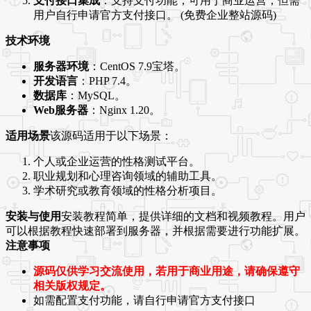
支付接口集成
：支持支付功能，可用于商业运营，但需
用户自行申请官方支付接口。 (免费企业整站源码)
技术环境
服务器环境
：CentOS 7.9宝塔。
开发语言
：PHP 7.4。
数据库
：MySQL。
Web服务器
：Nginx 1.20。
适用场景
该源码适用于以下场景：
个人或企业运营的性格测试平台。
职业规划和心理咨询领域的辅助工具。
学术研究或教育领域的性格分析项目。
安装与使用
安装教程简单，提供详细的文档和视频教程。用户
可以根据教程快速部署到服务器，并根据需要进行功能扩展。
注意事项
源码仅供学习交流使用，若用于商业用途，请确保遵守
相关版权规定。
如需配置支付功能，请自行申请官方支付接口