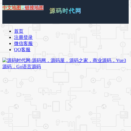
中文地图
-
链接地图
源码时代网
首页
注册登录
微信客服
QQ客服