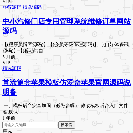
VIP
各行源码
精选源码
中小汽修门店专用管理系统维修订单网站
源码
【(程序员博客源码)】【(会员等级管理源码)】【(自媒体资讯
源码)】【(移动端自...
5 月前
VIP
精选源码
首涂第套苹果模板仿爱奇苹果官网源码说
明备
​​一、模板后台安全加固（必做步骤）​​ ​​修改模板后台入口文件
名​​ 默认...
1 年前
搜索看
严选