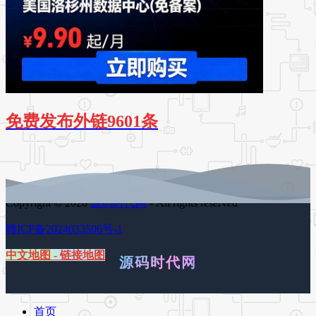
免费发布外链9601条
Copyright © 2026
源码时代网
- All rights reserved
赣ICP备2024033506号-1
中文地图
-
链接地图
源码时代网
首页