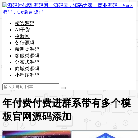
精选源码
AI干货
捡漏区
各行源码
亲测类源码
客服类源码
分布式源码
商城类源码
小程序源码
年付费付费进群系带有多个模
板官网源码添加