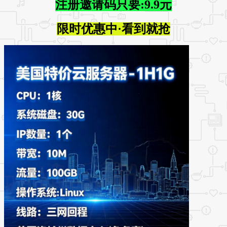
注册邀请码只要:9.9元
限时优惠中·看到就抢