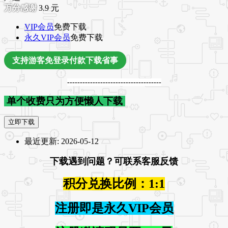
3.9
元
VIP会员
免费下载
永久VIP会员
免费下载
支持游客免登录付款下载省事
-------------------------------------
单个收费只为方便懒人下载
立即下载
最近更新:
2026-05-12
下载遇到问题？可联系客服反馈
积分兑换比例：1:1
注册即是永久VIP会员