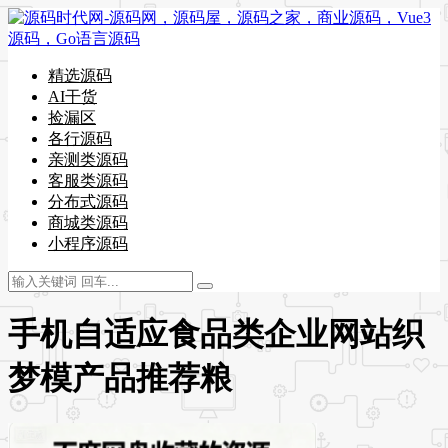
精选源码
AI干货
捡漏区
各行源码
亲测类源码
客服类源码
分布式源码
商城类源码
小程序源码
手机自适应食品类企业网站织
梦模产品推荐粮