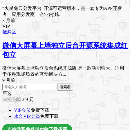
“火星兔云分发平台”开源可运营版本，是一套专为APP开发
者、应用分发商、企业内测...
3 月前
VIP
捡漏区
微信大屏幕上墙独立后台开源系统集成红
包立
微信大屏幕上墙独立后台系统开源版 是一款功能强大、适用
于多种现场场景的互动解决方...
9 月前
搜索看
严选
3.9
元
VIP会员
免费下载
永久VIP会员
免费下载
支持游客免登录付款下载省事