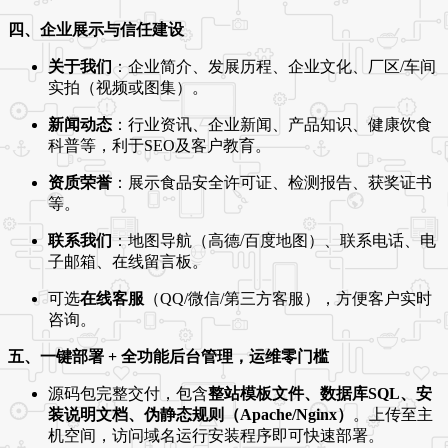
四、企业展示与信任建设
关于我们
：企业简介、发展历程、企业文化、厂区/车间
实拍（视频或图集）。
新闻动态
：行业资讯、企业新闻、产品知识、健康饮食
科普等，利于SEO及客户教育。
资质荣誉
：展示食品安全许可证、检测报告、获奖证书
等。
联系我们
：地图导航（高德/百度地图）、联系电话、电
子邮箱、在线留言板。
可选
在线客服
（QQ/微信/第三方客服），方便客户实时
咨询。
五、一键部署 + 全功能后台管理，运维零门槛
源码包完整交付，包含
整站模板文件、数据库SQL、安
装说明文档、伪静态规则（Apache/Nginx）
。上传至主
机空间，访问域名运行安装程序即可快速部署。