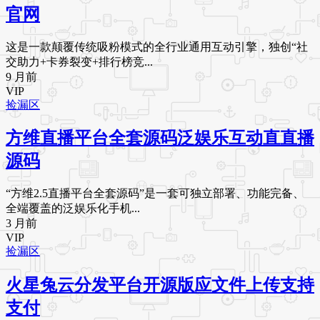
官网
这是一款颠覆传统吸粉模式的全行业通用互动引擎，独创“社
交助力+卡券裂变+排行榜竞...
9 月前
VIP
捡漏区
方维直播平台全套源码泛娱乐互动直直播
源码
“方维2.5直播平台全套源码”是一套可独立部署、功能完备、
全端覆盖的泛娱乐化手机...
3 月前
VIP
捡漏区
火星兔云分发平台开源版应文件上传支持
支付