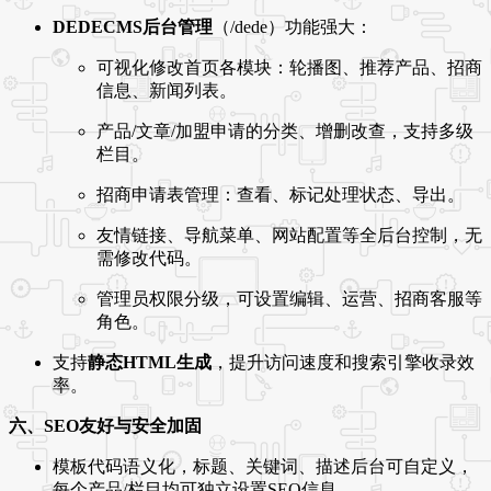
DEDECMS后台管理
（/dede）功能强大：
可视化修改首页各模块：轮播图、推荐产品、招商
信息、新闻列表。
产品/文章/加盟申请的分类、增删改查，支持多级
栏目。
招商申请表管理：查看、标记处理状态、导出。
友情链接、导航菜单、网站配置等全后台控制，无
需修改代码。
管理员权限分级，可设置编辑、运营、招商客服等
角色。
支持
静态HTML生成
，提升访问速度和搜索引擎收录效
率。
六、SEO友好与安全加固
模板代码语义化，标题、关键词、描述后台可自定义，
每个产品/栏目均可独立设置SEO信息。