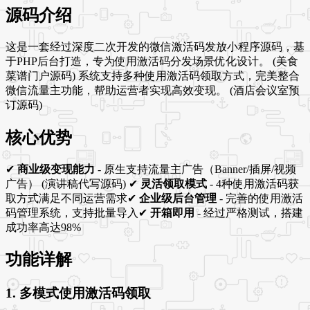
源码介绍
这是一套经过深度二次开发的微信激活码发放小程序源码，基
于PHP后台打造，专为使用激活码分发场景优化设计。 (美食
菜谱门户源码) 系统支持多种使用激活码领取方式，完美整合
微信流量主功能，帮助运营者实现高效变现。 (酒店会议室预
订源码)
核心优势
✔
商业级变现能力
- 原生支持流量主广告（Banner/插屏/视频
广告） (演讲稿代写源码) ✔
灵活领取模式
- 4种使用激活码获
取方式满足不同运营需求✔
企业级后台管理
- 完善的使用激活
码管理系统，支持批量导入✔
开箱即用
- 经过严格测试，搭建
成功率高达98%
功能详解
1. 多模式使用激活码领取