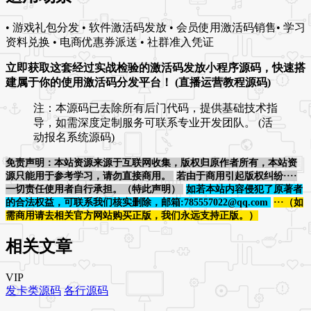
• 游戏礼包分发 • 软件激活码发放 • 会员使用激活码销售• 学习
资料兑换 • 电商优惠券派送 • 社群准入凭证
立即获取这套经过实战检验的激活码发放小程序源码，快速搭
建属于你的使用激活码分发平台！ (直播运营教程源码)
注：本源码已去除所有后门代码，提供基础技术指
导，如需深度定制服务可联系专业开发团队。 (活
动报名系统源码)
免责声明：本站资源来源于互联网收集，版权归原作者所有，本站资
源只能用于参考学习，请勿直接商用。
若由于商用引起版权纠纷····
一切责任使用者自行承担。（特此声明）
如若本站内容侵犯了原著者
的合法权益，可联系我们核实删除，邮箱:785557022@qq.com
···（如
需商用请去相关官方网站购买正版，我们永远支持正版。）
相关文章
VIP
发卡类源码
各行源码