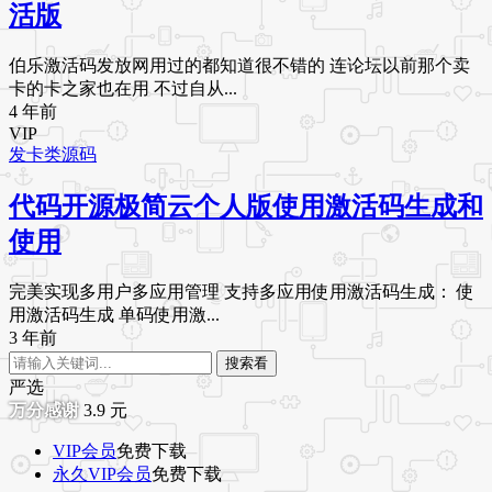
活版
伯乐激活码发放网用过的都知道很不错的 连论坛以前那个卖
卡的卡之家也在用 不过自从...
4 年前
VIP
发卡类源码
代码开源极简云个人版使用激活码生成和
使用
完美实现多用户多应用管理 支持多应用使用激活码生成： 使
用激活码生成 单码使用激...
3 年前
搜索看
严选
3.9
元
VIP会员
免费下载
永久VIP会员
免费下载