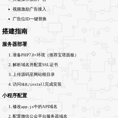
视频激励广告接入
广告位ID一键替换
搭建指南
服务器部署
准备PHP7.0+环境（推荐宝塔面板）
解析域名并配置SSL证书
上传源码至网站根目录
访问
完成安装
域名/install
小程序配置
修改
中的API域名
app.js
配置微信公众平台服务器域名