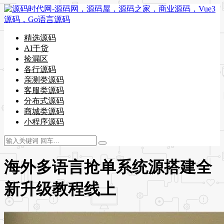
精选源码
AI干货
捡漏区
各行源码
亲测类源码
客服类源码
分布式源码
商城类源码
小程序源码
海外多语言抢单系统源搭建全
新升级教程线上