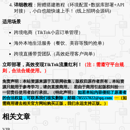
详细教程
：附赠搭建教程（环境配置+数据库部署+API
对接），小白也能快速上手！ (线上招聘会源码)
适用场景
跨境电商（TikTok小店订单管理）
海外本地生活服务（餐饮、美容等预约抢单）
跨境直播带货团队（高效处理客户询单）
立即部署，高效变现TikTok流量红利！
（注：需遵守平台规
则，合法合规使用。）
免责声明：本站资源来源于互联网收集，版权归原作者所有，本站资
源只能用于参考学习，请勿直接商用。
若由于商用引起版权纠纷····
一切责任使用者自行承担。（特此声明）
如若本站内容侵犯了原著者
的合法权益，可联系我们核实删除，邮箱:785557022@qq.com
···（如
需商用请去相关官方网站购买正版，我们永远支持正版。）
相关文章
VIP