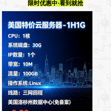
限时优惠中·看到就抢