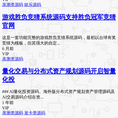
亲测类源码
娱乐源码
游戏胜负竞猜系统源码支持胜负冠军竞猜
官网
这是一套功能完整的游戏胜负竞猜系统源码，最初以台球有奖
竞猜为模板，但其强大的自定...
6 月前
VIP
亲测类源码
量化交易与分布式资产规划源码开启智量
化投
### AI量化投资源码、海外版分布式资产规划资产管理源码及
AI交易源码介绍在资...
1 年前
VIP
亲测类源码
发卡类源码