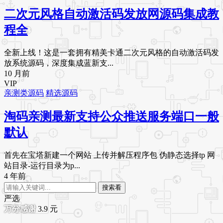
二次元风格自动激活码发放网源码集成教
程全
全新上线！这是一套拥有精美卡通二次元风格的自动激活码发
放系统源码，深度集成蓝新支...
10 月前
VIP
亲测类源码
精选源码
淘码亲测最新支持公众推送服务端口一般
默认
首先在宝塔新建一个网站 上传并解压程序包 伪静态选择tp 网
站目录-运行目录为p...
4 年前
搜索看
严选
3.9
元