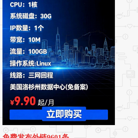
免费发布外链9601条