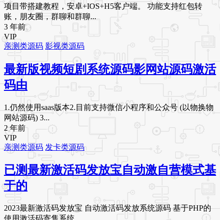
项目带搭建教程，安卓+IOS+H5客户端。 功能支持红包转
账，朋友圈，群聊和群聊...
3 年前
VIP
亲测类源码
影视类源码
最新版视频短剧系统源码影网站源码激活
码由
1.仍然使用saas版本2.目前支持微信小程序和公众号 (以物换物
网站源码) 3...
2 年前
VIP
亲测类源码
发卡类源码
已测最新激活码发放宝自动激自营模式基
于的
2023最新激活码发放宝 自动激活码发放系统源码 基于PHP的
使用激活码寄售系统...