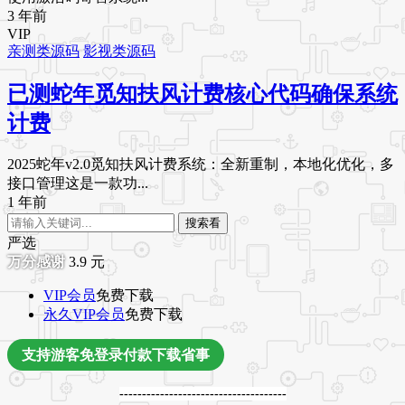
3 年前
VIP
亲测类源码
影视类源码
已测蛇年觅知扶风计费核心代码确保系统
计费
2025蛇年v2.0觅知扶风计费系统：全新重制，本地化优化，多
接口管理这是一款功...
1 年前
搜索看
严选
3.9
元
VIP会员
免费下载
永久VIP会员
免费下载
支持游客免登录付款下载省事
-------------------------------------