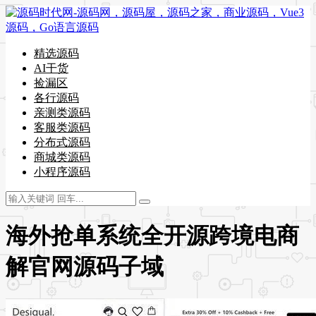
精选源码
AI干货
捡漏区
各行源码
亲测类源码
客服类源码
分布式源码
商城类源码
小程序源码
海外抢单系统全开源跨境电商
解官网源码子域