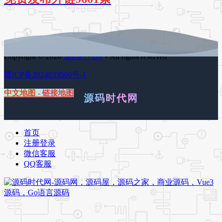
Copyright © 2026
源码时代网
- All rights reserved
赣ICP备2024033506号-1
中文地图
-
链接地图
源码时代网
首页
注册登录
微信客服
QQ客服