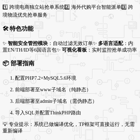
1️⃣ 跨境电商独立站抢单系统2️⃣ 海外代购平台智能派单3️⃣ 跨
境物流优先抢单服务
🛠 特色功能
✨
智能安全管控模块
：自动过滤无效订单✨
多语言适配
：内
置EN/TH/ID等6国语言包✨
可视化看板
：实时监控抢单成功率
📦 部署指南
配置PHP7.2+MySQL5.6环境
前端部署至www子域名（纯静态）
后端部署至admin子域名（需伪静态）
导入SQL并配置ThinkPHP路由
💡 专业提示：系统已做编译优化，TP框架可直接运行，无需
重新编译