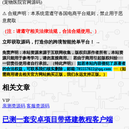
(宠物医院官网源码)
⚠️ 合规声明：本系统需遵守各国电商平台规则，禁止用于恶
意爬取
（注：请遵守相关法律法规，合法合规使用。）
立即获取源码，打造你的跨境智能抢单平台！
→
免责声明：本站资源来源于互联网收集，版权归原作者所有，本站资
源只能用于参考学习，请勿直接商用。
若由于商用引起版权纠纷····
一切责任使用者自行承担。（特此声明）
如若本站内容侵犯了原著者
的合法权益，可联系我们核实删除，邮箱:785557022@qq.com
···（如
需商用请去相关官方网站购买正版，我们永远支持正版。）
相关文章
VIP
亲测类源码
客服类源码
已测一套安卓项目带搭建教程客户端