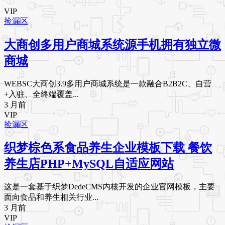
VIP
捡漏区
大商创多用户商城系统源手机拥有独立微
商城
WEBSC大商创3.9多用户商城系统是一款融合B2B2C、自营
+入驻、全终端覆盖...
3 月前
VIP
捡漏区
织梦棕色系食品养生企业模板下载 餐饮
养生店PHP+MySQL自适应网站
这是一套基于织梦DedeCMS内核开发的企业官网模板，主要
面向食品和养生相关行业...
3 月前
VIP