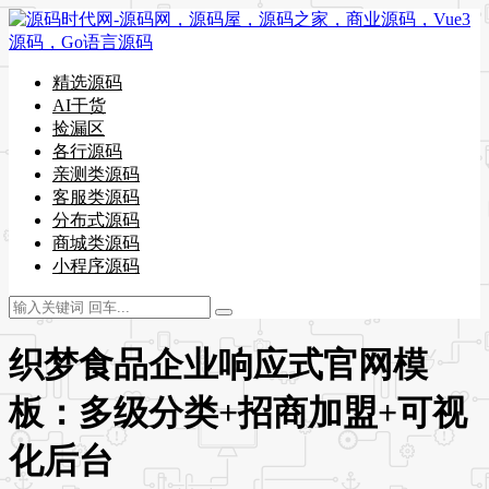
精选源码
AI干货
捡漏区
各行源码
亲测类源码
客服类源码
分布式源码
商城类源码
小程序源码
织梦食品企业响应式官网模
板：多级分类+招商加盟+可视
化后台