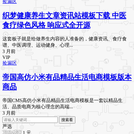
捡漏区
织梦健康养生文章资讯站模板下载 中医
食疗绿色风格 响应式全开源
这套板子就是给做养生内容的人准备的，健康资讯、食疗食
谱、中医调理、运动健身、心理...
3 月前
VIP
捡漏区
帝国高仿小米有品精品生活电商模板版本
商品
帝国CMS高仿小米有品精品生活电商模板是一套以精品生
活、品质电商为核心理念的高端...
3 月前
搜索看
严选
1
元