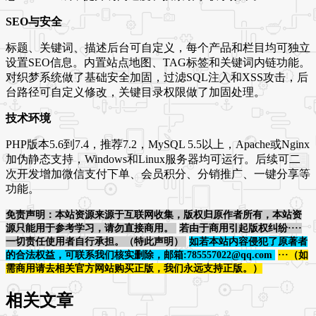
SEO与安全
标题、关键词、描述后台可自定义，每个产品和栏目均可独立
设置SEO信息。内置站点地图、TAG标签和关键词内链功能。
对织梦系统做了基础安全加固，过滤SQL注入和XSS攻击，后
台路径可自定义修改，关键目录权限做了加固处理。
技术环境
PHP版本5.6到7.4，推荐7.2，MySQL 5.5以上，Apache或Nginx
加伪静态支持，Windows和Linux服务器均可运行。后续可二
次开发增加微信支付下单、会员积分、分销推广、一键分享等
功能。
免责声明：本站资源来源于互联网收集，版权归原作者所有，本站资
源只能用于参考学习，请勿直接商用。
若由于商用引起版权纠纷····
一切责任使用者自行承担。（特此声明）
如若本站内容侵犯了原著者
的合法权益，可联系我们核实删除，邮箱:785557022@qq.com
···（如
需商用请去相关官方网站购买正版，我们永远支持正版。）
相关文章