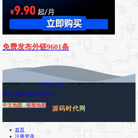
免费发布外链9601条
Copyright © 2026
源码时代网
- All rights reserved
赣ICP备2024033506号-1
中文地图
-
链接地图
源码时代网
首页
注册登录