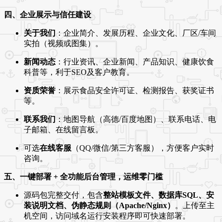
四、企业展示与信任建设
关于我们
：企业简介、发展历程、企业文化、厂区/车间
实拍（视频或图集）。
新闻动态
：行业资讯、企业新闻、产品知识、健康饮食
科普等，利于SEO及客户教育。
资质荣誉
：展示食品安全许可证、检测报告、获奖证书
等。
联系我们
：地图导航（高德/百度地图）、联系电话、电
子邮箱、在线留言板。
可选
在线客服
（QQ/微信/第三方客服），方便客户实时
咨询。
五、一键部署 + 全功能后台管理，运维零门槛
源码包完整交付，包含
整站模板文件、数据库SQL、安
装说明文档、伪静态规则（Apache/Nginx）
。上传至主
机空间，访问域名运行安装程序即可快速部署。