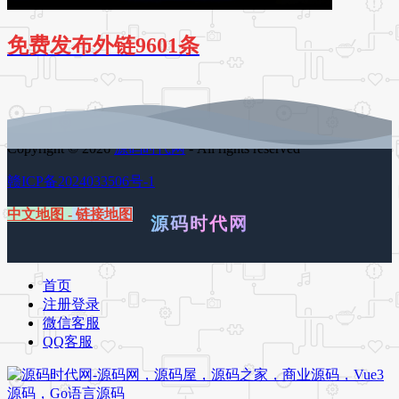
免费发布外链9601条
Copyright © 2026
源码时代网
- All rights reserved
赣ICP备2024033506号-1
中文地图
-
链接地图
源码时代网
首页
注册登录
微信客服
QQ客服