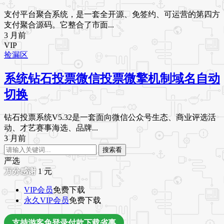
支付平台聚合系统，是一套全开源、免签约、可运营的第四方
支付聚合源码。它整合了市面...
3 月前
VIP
捡漏区
系统钻石投票微信投票微擎机制域名自动
切换
钻石投票系统V5.32是一套面向微信公众号生态、商业评选活
动、才艺赛事海选、品牌...
3 月前
搜索看
严选
1
元
VIP会员
免费下载
永久VIP会员
免费下载
支持游客免登录付款下载省事