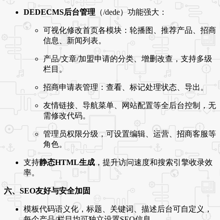
DEDECMS后台管理
（/dede）功能强大：
可视化修改首页各模块：轮播图、推荐产品、招商
信息、新闻列表。
产品/文章/加盟申请的分类、增删改查，支持多级
栏目。
招商申请表管理：查看、标记处理状态、导出。
友情链接、导航菜单、网站配置等全后台控制，无
需修改代码。
管理员权限分级，可设置编辑、运营、招商客服等
角色。
支持
静态HTML生成
，提升访问速度和搜索引擎收录效
率。
六、SEO友好与安全加固
模板代码语义化，标题、关键词、描述后台可自定义，
每个产品/栏目均可独立设置SEO信息。