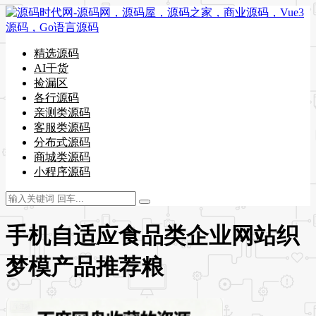
精选源码
AI干货
捡漏区
各行源码
亲测类源码
客服类源码
分布式源码
商城类源码
小程序源码
手机自适应食品类企业网站织
梦模产品推荐粮