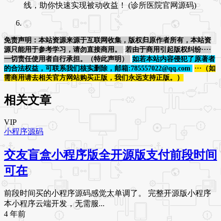
线，助你快速实现被动收益！ (诊所医院官网源码)
免责声明：本站资源来源于互联网收集，版权归原作者所有，本站资
源只能用于参考学习，请勿直接商用。
若由于商用引起版权纠纷····
一切责任使用者自行承担。（特此声明）
如若本站内容侵犯了原著者
的合法权益，可联系我们核实删除，邮箱:785557022@qq.com
···（如
需商用请去相关官方网站购买正版，我们永远支持正版。）
相关文章
VIP
小程序源码
交友盲盒小程序版全开源版支付前段时间
可在
前段时间买的小程序源码感觉太单调了。 完整开源版小程序
本小程序云端开发，无需服...
4 年前