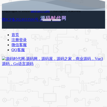
Copyright © 2026
源码时代网
- All rights reserved
源码时代网
赣ICP备2024033506号-1
百度地图
谷歌地图
首页
注册登录
微信客服
QQ客服