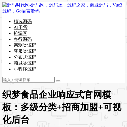
精选源码
AI干货
捡漏区
各行源码
亲测类源码
客服类源码
分布式源码
商城类源码
小程序源码
织梦食品企业响应式官网模
板：多级分类+招商加盟+可视
化后台