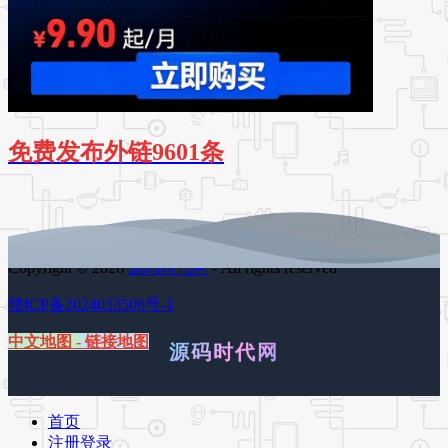
免费发布外链9601条
Copyright © 2026
源码时代网
- All rights reserved
赣ICP备2024033506号-1
中文地图
-
链接地图
源码时代网
首页
注册登录