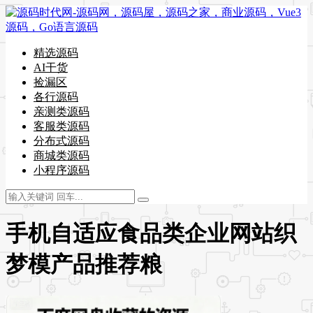
精选源码
AI干货
捡漏区
各行源码
亲测类源码
客服类源码
分布式源码
商城类源码
小程序源码
手机自适应食品类企业网站织
梦模产品推荐粮