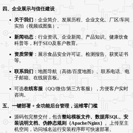
四、企业展示与信任建设
关于我们
：企业简介、发展历程、企业文化、厂区/车间
实拍（视频或图集）。
新闻动态
：行业资讯、企业新闻、产品知识、健康饮食
科普等，利于SEO及客户教育。
资质荣誉
：展示食品安全许可证、检测报告、获奖证书
等。
联系我们
：地图导航（高德/百度地图）、联系电话、电
子邮箱、在线留言板。
可选
在线客服
（QQ/微信/第三方客服），方便客户实时
咨询。
五、一键部署 + 全功能后台管理，运维零门槛
源码包完整交付，包含
整站模板文件、数据库SQL、安
装说明文档、伪静态规则（Apache/Nginx）
。上传至主
机空间，访问域名运行安装程序即可快速部署。