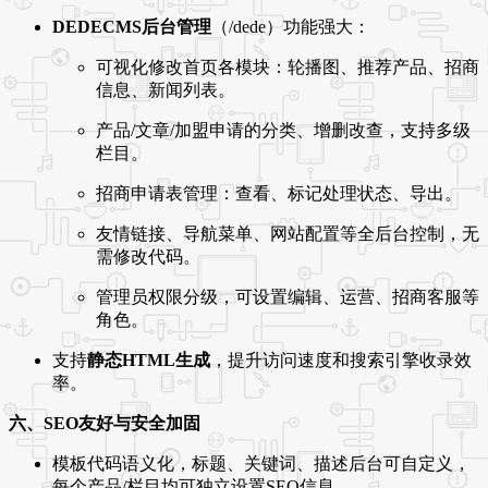
DEDECMS后台管理
（/dede）功能强大：
可视化修改首页各模块：轮播图、推荐产品、招商
信息、新闻列表。
产品/文章/加盟申请的分类、增删改查，支持多级
栏目。
招商申请表管理：查看、标记处理状态、导出。
友情链接、导航菜单、网站配置等全后台控制，无
需修改代码。
管理员权限分级，可设置编辑、运营、招商客服等
角色。
支持
静态HTML生成
，提升访问速度和搜索引擎收录效
率。
六、SEO友好与安全加固
模板代码语义化，标题、关键词、描述后台可自定义，
每个产品/栏目均可独立设置SEO信息。