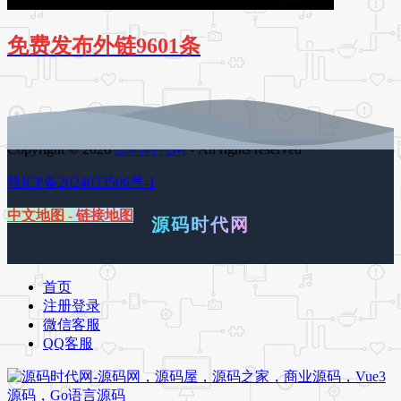
免费发布外链9601条
Copyright © 2026
源码时代网
- All rights reserved
赣ICP备2024033506号-1
中文地图
-
链接地图
源码时代网
首页
注册登录
微信客服
QQ客服