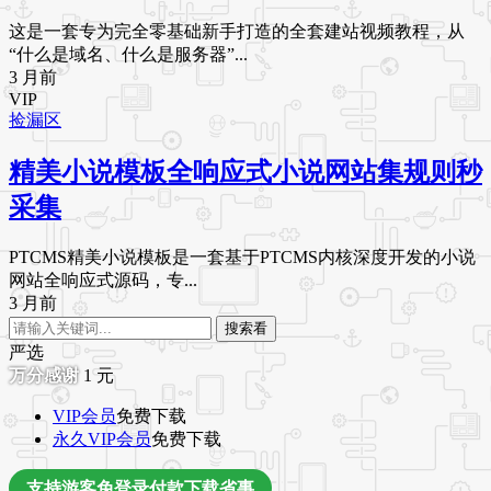
这是一套专为完全零基础新手打造的全套建站视频教程，从
“什么是域名、什么是服务器”...
3 月前
VIP
捡漏区
精美小说模板全响应式小说网站集规则秒
采集
PTCMS精美小说模板是一套基于PTCMS内核深度开发的小说
网站全响应式源码，专...
3 月前
搜索看
严选
1
元
VIP会员
免费下载
永久VIP会员
免费下载
支持游客免登录付款下载省事