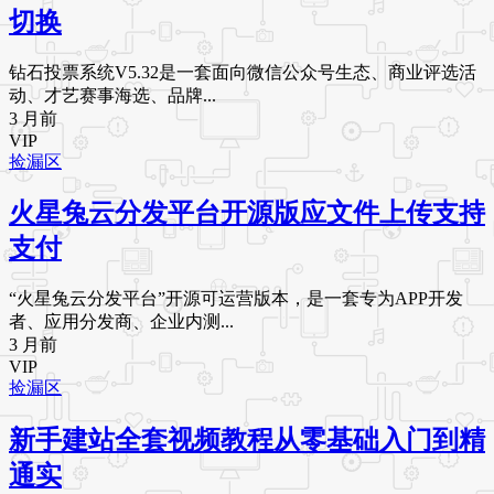
切换
钻石投票系统V5.32是一套面向微信公众号生态、商业评选活
动、才艺赛事海选、品牌...
3 月前
VIP
捡漏区
火星兔云分发平台开源版应文件上传支持
支付
“火星兔云分发平台”开源可运营版本，是一套专为APP开发
者、应用分发商、企业内测...
3 月前
VIP
捡漏区
新手建站全套视频教程从零基础入门到精
通实