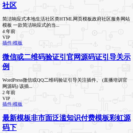
社区
简洁响应式本地生活社区类HTML网页模板政府社区服务网站
模板 一款简洁响应式的当...
4 年前
VIP
插件/模板
微信或二维码验证引官网源码证引导关示
例
WordPress微信或QQ二维码验证引导关注插件。 (直播培训官
网源码) 该插...
2 年前
VIP
插件/模板
最新模板非市面泛滥知识付费模板彩虹源
码下