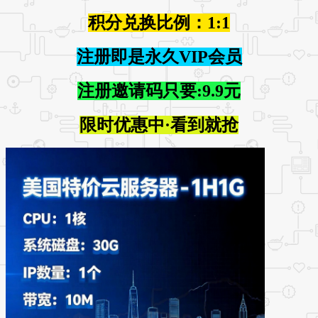
积分兑换比例：1:1
注册即是永久VIP会员
注册邀请码只要:9.9元
限时优惠中·看到就抢