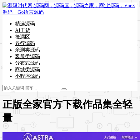
精选源码
AI干货
捡漏区
各行源码
亲测类源码
客服类源码
分布式源码
商城类源码
小程序源码
正版全家官方下载作品集全轻
量