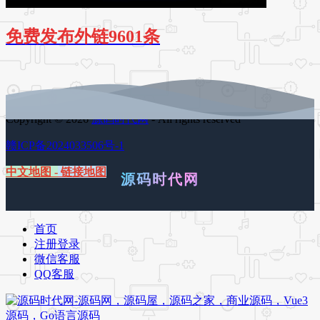
免费发布外链9601条
Copyright © 2026
源码时代网
- All rights reserved
赣ICP备2024033506号-1
中文地图
-
链接地图
源码时代网
首页
注册登录
微信客服
QQ客服