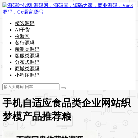
精选源码
AI干货
捡漏区
各行源码
亲测类源码
客服类源码
分布式源码
商城类源码
小程序源码
手机自适应食品类企业网站织
梦模产品推荐粮