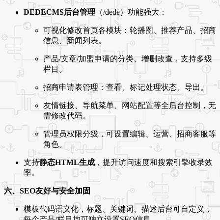
DEDECMS后台管理
（/dede）功能强大：
可视化修改首页各模块：轮播图、推荐产品、招商
信息、新闻列表。
产品/文章/加盟申请的分类、增删改查，支持多级
栏目。
招商申请表管理：查看、标记处理状态、导出。
友情链接、导航菜单、网站配置等全后台控制，无
需修改代码。
管理员权限分级，可设置编辑、运营、招商客服等
角色。
支持
静态HTML生成
，提升访问速度和搜索引擎收录效
率。
六、SEO友好与安全加固
模板代码语义化，标题、关键词、描述后台可自定义，
每个产品/栏目均可独立设置SEO信息。