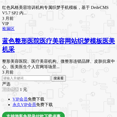
红色风格美容培训机构专属织梦手机模板，基于 DedeCMS
V5.7 SP2 内...
3 月前
VIP
捡漏区
蓝色整形医院医疗美容网站织梦模板医美
机采
整形美容医院、医疗美容机构、微整形连锁品牌、皮肤抗衰中
心、医美医生个人官网等场景...
3 月前
搜索看
严选
1
元
VIP会员
免费下载
永久VIP会员
免费下载
支持游客免登录付款下载省事