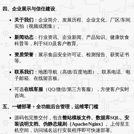
四、企业展示与信任建设
关于我们
：企业简介、发展历程、企业文化、厂区/车间
实拍（视频或图集）。
新闻动态
：行业资讯、企业新闻、产品知识、健康饮食
科普等，利于SEO及客户教育。
资质荣誉
：展示食品安全许可证、检测报告、获奖证书
等。
联系我们
：地图导航（高德/百度地图）、联系电话、电
子邮箱、在线留言板。
可选
在线客服
（QQ/微信/第三方客服），方便客户实时
咨询。
五、一键部署 + 全功能后台管理，运维零门槛
源码包完整交付，包含
整站模板文件、数据库SQL、安
装说明文档、伪静态规则（Apache/Nginx）
。上传至主
机空间，访问域名运行安装程序即可快速部署。