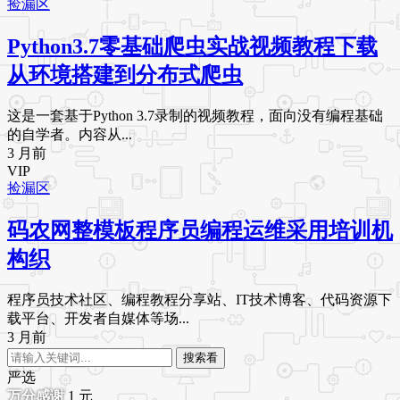
捡漏区
Python3.7零基础爬虫实战视频教程下载
从环境搭建到分布式爬虫
这是一套基于Python 3.7录制的视频教程，面向没有编程基础
的自学者。内容从...
3 月前
VIP
捡漏区
码农网整模板程序员编程运维采用培训机
构织
程序员技术社区、编程教程分享站、IT技术博客、代码资源下
载平台、开发者自媒体等场...
3 月前
搜索看
严选
1
元