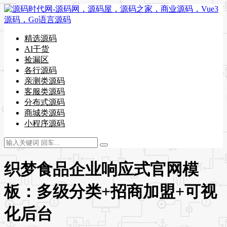
精选源码
AI干货
捡漏区
各行源码
亲测类源码
客服类源码
分布式源码
商城类源码
小程序源码
织梦食品企业响应式官网模
板：多级分类+招商加盟+可视
化后台