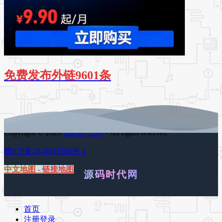
免费发布外链9601条
Copyright © 2026
源码时代网
- All rights reserved
赣ICP备2024033506号-1
中文地图
-
链接地图
源码时代网
首页
注册登录