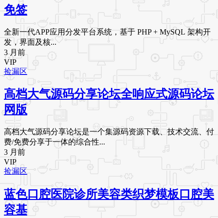
免签
全新一代APP应用分发平台系统，基于 PHP + MySQL 架构开
发，界面及核...
3 月前
VIP
捡漏区
高档大气源码分享论坛全响应式源码论坛
网版
高档大气源码分享论坛是一个集源码资源下载、技术交流、付
费/免费分享于一体的综合性...
3 月前
VIP
捡漏区
蓝色口腔医院诊所美容类织梦模板口腔美
容基