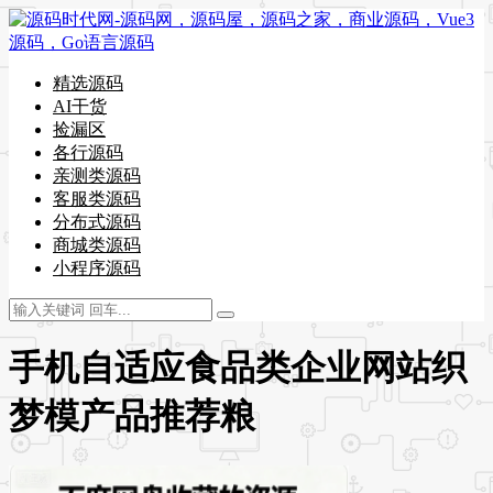
精选源码
AI干货
捡漏区
各行源码
亲测类源码
客服类源码
分布式源码
商城类源码
小程序源码
手机自适应食品类企业网站织
梦模产品推荐粮