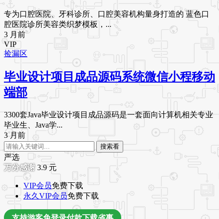
专为口腔医院、牙科诊所、口腔美容机构量身打造的 蓝色口
腔医院诊所美容类织梦模板，...
3 月前
VIP
捡漏区
毕业设计项目成品源码系统微信小程移动
端部
3300套Java毕业设计项目成品源码是一套面向计算机相关专业
毕业生、Java学...
3 月前
搜索看
严选
3.9
元
VIP会员
免费下载
永久VIP会员
免费下载
支持游客免登录付款下载省事