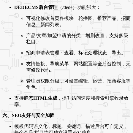
DEDECMS后台管理
（/dede）功能强大：
可视化修改首页各模块：轮播图、推荐产品、招商
信息、新闻列表。
产品/文章/加盟申请的分类、增删改查，支持多级
栏目。
招商申请表管理：查看、标记处理状态、导出。
友情链接、导航菜单、网站配置等全后台控制，无
需修改代码。
管理员权限分级，可设置编辑、运营、招商客服等
角色。
支持
静态HTML生成
，提升访问速度和搜索引擎收录效
率。
六、SEO友好与安全加固
模板代码语义化，标题、关键词、描述后台可自定义，
每个产品/栏目均可独立设置SEO信息。