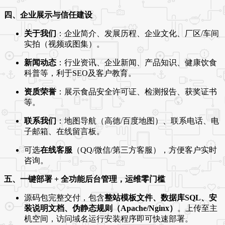
四、企业展示与信任建设
关于我们
：企业简介、发展历程、企业文化、厂区/车间
实拍（视频或图集）。
新闻动态
：行业资讯、企业新闻、产品知识、健康饮食
科普等，利于SEO及客户教育。
资质荣誉
：展示食品安全许可证、检测报告、获奖证书
等。
联系我们
：地图导航（高德/百度地图）、联系电话、电
子邮箱、在线留言板。
可选
在线客服
（QQ/微信/第三方客服），方便客户实时
咨询。
五、一键部署 + 全功能后台管理，运维零门槛
源码包完整交付，包含
整站模板文件、数据库SQL、安
装说明文档、伪静态规则（Apache/Nginx）
。上传至主
机空间，访问域名运行安装程序即可快速部署。