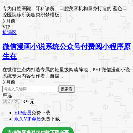
专为口腔医院、牙科诊所、口腔美容机构量身打造的 蓝色口
腔医院诊所美容类织梦模板，...
3 月前
VIP
捡漏区
微信漫画小说系统公众号付费阅小程序原
生在
在微信生态内打造专属的轻量级阅读阵地，PHP微信漫画小说
系统专为内容创作者、自媒...
3 月前
搜索看
严选
3.9
元
VIP会员
免费下载
永久VIP会员
免费下载
支持游客免登录付款下载省事