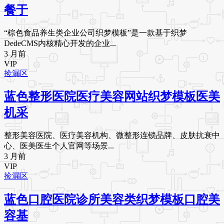
餐于
“棕色食品养生类企业公司织梦模板”是一款基于织梦
DedeCMS内核精心开发的企业...
3 月前
VIP
捡漏区
蓝色整形医院医疗美容网站织梦模板医美
机采
整形美容医院、医疗美容机构、微整形连锁品牌、皮肤抗衰中
心、医美医生个人官网等场景...
3 月前
VIP
捡漏区
蓝色口腔医院诊所美容类织梦模板口腔美
容基