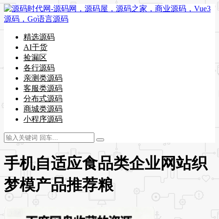
精选源码
AI干货
捡漏区
各行源码
亲测类源码
客服类源码
分布式源码
商城类源码
小程序源码
手机自适应食品类企业网站织
梦模产品推荐粮