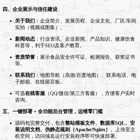
四、企业展示与信任建设
关于我们
：企业简介、发展历程、企业文化、厂区/车间
实拍（视频或图集）。
新闻动态
：行业资讯、企业新闻、产品知识、健康饮食
科普等，利于SEO及客户教育。
资质荣誉
：展示食品安全许可证、检测报告、获奖证书
等。
联系我们
：地图导航（高德/百度地图）、联系电话、电
子邮箱、在线留言板。
可选
在线客服
（QQ/微信/第三方客服），方便客户实时
咨询。
五、一键部署 + 全功能后台管理，运维零门槛
源码包完整交付，包含
整站模板文件、数据库SQL、安
装说明文档、伪静态规则（Apache/Nginx）
。上传至主
机空间，访问域名运行安装程序即可快速部署。