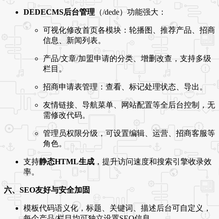
DEDECMS后台管理
（/dede）功能强大：
可视化修改首页各模块：轮播图、推荐产品、招商
信息、新闻列表。
产品/文章/加盟申请的分类、增删改查，支持多级
栏目。
招商申请表管理：查看、标记处理状态、导出。
友情链接、导航菜单、网站配置等全后台控制，无
需修改代码。
管理员权限分级，可设置编辑、运营、招商客服等
角色。
支持
静态HTML生成
，提升访问速度和搜索引擎收录效
率。
六、SEO友好与安全加固
模板代码语义化，标题、关键词、描述后台可自定义，
每个产品/栏目均可独立设置SEO信息。