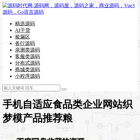
精选源码
AI干货
捡漏区
各行源码
亲测类源码
客服类源码
分布式源码
商城类源码
小程序源码
手机自适应食品类企业网站织
梦模产品推荐粮