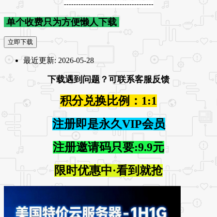
-------------------------------------
单个收费只为方便懒人下载
立即下载
最近更新:
2026-05-28
下载遇到问题？可联系客服反馈
积分兑换比例：1:1
注册即是永久VIP会员
注册邀请码只要:9.9元
限时优惠中·看到就抢