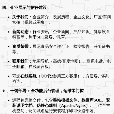
四、企业展示与信任建设
关于我们
：企业简介、发展历程、企业文化、厂区/车间
实拍（视频或图集）。
新闻动态
：行业资讯、企业新闻、产品知识、健康饮食
科普等，利于SEO及客户教育。
资质荣誉
：展示食品安全许可证、检测报告、获奖证书
等。
联系我们
：地图导航（高德/百度地图）、联系电话、电
子邮箱、在线留言板。
可选
在线客服
（QQ/微信/第三方客服），方便客户实时
咨询。
五、一键部署 + 全功能后台管理，运维零门槛
源码包完整交付，包含
整站模板文件、数据库SQL、安
装说明文档、伪静态规则（Apache/Nginx）
。上传至主
机空间，访问域名运行安装程序即可快速部署。