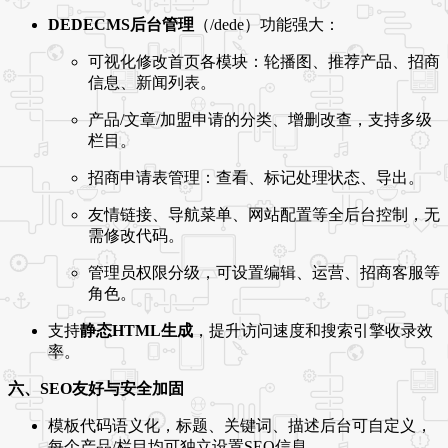
DEDECMS后台管理
（/dede）功能强大：
可视化修改首页各模块：轮播图、推荐产品、招商
信息、新闻列表。
产品/文章/加盟申请的分类、增删改查，支持多级
栏目。
招商申请表管理：查看、标记处理状态、导出。
友情链接、导航菜单、网站配置等全后台控制，无
需修改代码。
管理员权限分级，可设置编辑、运营、招商客服等
角色。
支持
静态HTML生成
，提升访问速度和搜索引擎收录效
率。
六、SEO友好与安全加固
模板代码语义化，标题、关键词、描述后台可自定义，
每个产品/栏目均可独立设置SEO信息。