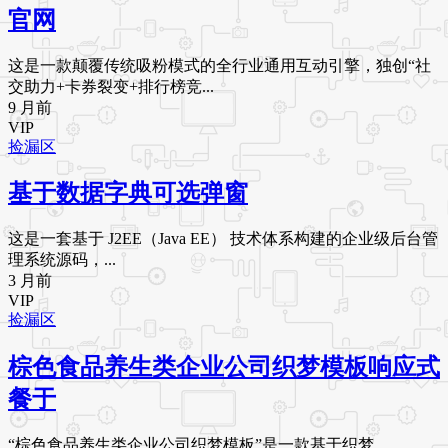
官网
这是一款颠覆传统吸粉模式的全行业通用互动引擎，独创“社
交助力+卡券裂变+排行榜竞...
9 月前
VIP
捡漏区
基于数据字典可选弹窗
这是一套基于 J2EE（Java EE） 技术体系构建的企业级后台管
理系统源码，...
3 月前
VIP
捡漏区
棕色食品养生类企业公司织梦模板响应式
餐于
“棕色食品养生类企业公司织梦模板”是一款基于织梦