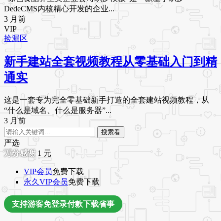
DedeCMS内核精心开发的企业...
3 月前
VIP
捡漏区
新手建站全套视频教程从零基础入门到精
通实
这是一套专为完全零基础新手打造的全套建站视频教程，从
“什么是域名、什么是服务器”...
3 月前
搜索看
严选
1
元
VIP会员
免费下载
永久VIP会员
免费下载
支持游客免登录付款下载省事