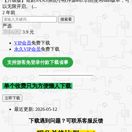
【升级版】短剧SAAS系统小程序源码1.仍然使用saas版本，可
以无限开启。 (...
2 年前
搜索看
严选
3.9
元
VIP会员
免费下载
永久VIP会员
免费下载
支持游客免登录付款下载省事
-------------------------------------
单个收费只为方便懒人下载
立即下载
最近更新:
2026-05-12
下载遇到问题？可联系客服反馈