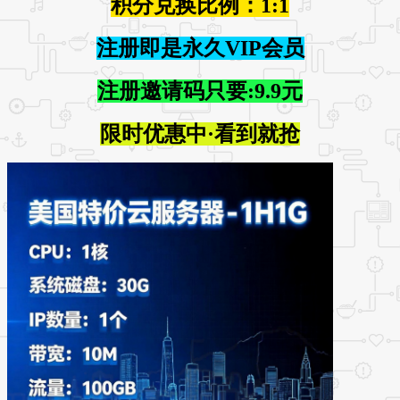
积分兑换比例：1:1
注册即是永久VIP会员
注册邀请码只要:9.9元
限时优惠中·看到就抢