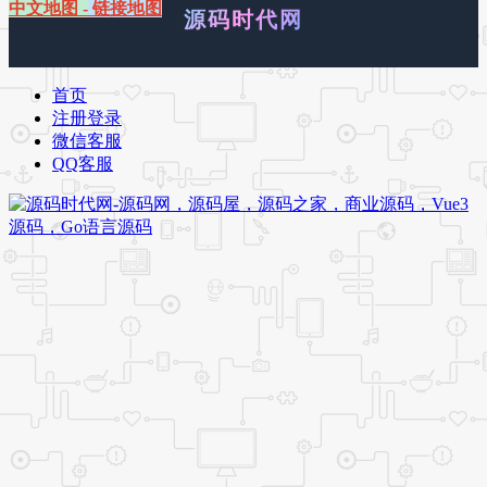
中文地图
-
链接地图
源码时代网
首页
注册登录
微信客服
QQ客服