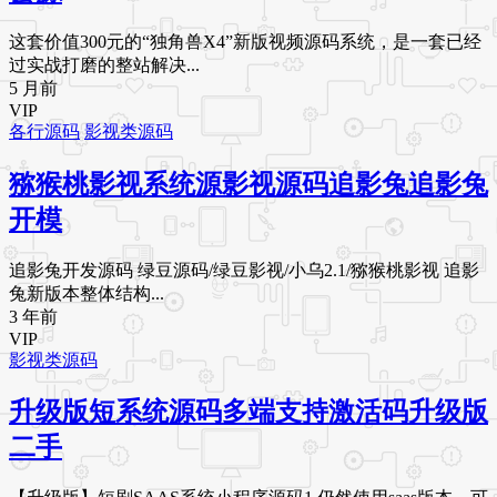
这套价值300元的“独角兽X4”新版视频源码系统，是一套已经
过实战打磨的整站解决...
5 月前
VIP
各行源码
影视类源码
猕猴桃影视系统源影视源码追影兔追影兔
开模
追影兔开发源码 绿豆源码/绿豆影视/小乌2.1/猕猴桃影视 追影
兔新版本整体结构...
3 年前
VIP
影视类源码
升级版短系统源码多端支持激活码升级版
二手