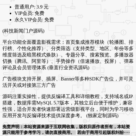
普通用户:
3.9 元
VIP会员:
免费
永久VIP会员:
免费
(科技新闻门户源码)
平台功能全面覆盖影视需求：首页集成推荐模块（轮播图、排
行榜、个性化推荐）、分类筛选（支持类型、地区、年份等多
维度筛选及暗黑模式焕肤）、专题分享、搜索预览、多播放器
切换（腾讯、阿里等）、手势操作（倍速播放、投屏）、弹幕
评论及会员管理体系 (垂直行业资讯源码)
广告模块支持开屏、插屏、Banner等多种SDK广告位，并可灵
活开关或对接第三方广告
源码注重实操性，提供反编译工具和详细教程，支持域名或IP
搭建，数据库需MySQL 5.7版本，其独立后台便于维护，兼容
性强，适合开发者快速部署运营级影视平台，同时为学习移动
应用开发与反编译技术提供深度参考。 (独家定制源码)
免责声明：本站资源来源于互联网收集，版权归原作者所有，本站资
源只能用于参考学习，请勿直接商用。
若由于商用引起版权纠纷····