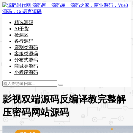
精选源码
AI干货
捡漏区
各行源码
亲测类源码
客服类源码
分布式源码
商城类源码
小程序源码
影视双端源码反编译教完整解
压密码网站源码