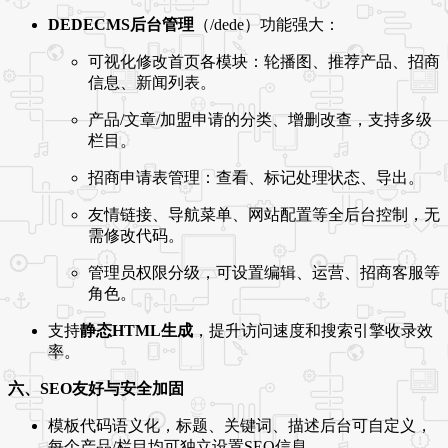
DEDECMS后台管理
（/dede）功能强大：
可视化修改首页各模块：轮播图、推荐产品、招商
信息、新闻列表。
产品/文章/加盟申请的分类、增删改查，支持多级
栏目。
招商申请表管理：查看、标记处理状态、导出。
友情链接、导航菜单、网站配置等全后台控制，无
需修改代码。
管理员权限分级，可设置编辑、运营、招商客服等
角色。
支持
静态HTML生成
，提升访问速度和搜索引擎收录效
率。
六、SEO友好与安全加固
模板代码语义化，标题、关键词、描述后台可自定义，
每个产品/栏目均可独立设置SEO信息。