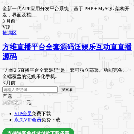
全新一代APP应用分发平台系统，基于 PHP + MySQL 架构开
发，界面及核...
3 月前
VIP
捡漏区
方维直播平台全套源码泛娱乐互动直直播
源码
“方维2.5直播平台全套源码”是一套可独立部署、功能完备、
全端覆盖的泛娱乐化手机...
3 月前
搜索看
严选
1
元
VIP会员
免费下载
永久VIP会员
免费下载
支持游客免登录付款下载省事