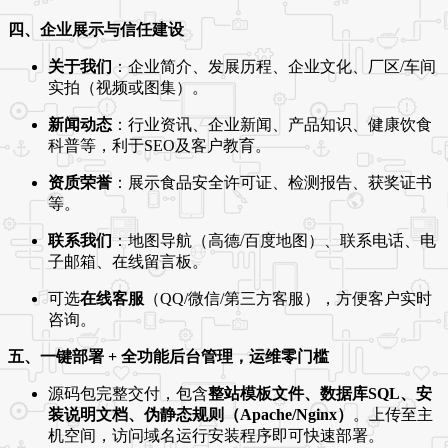
四、企业展示与信任建设
关于我们
：企业简介、发展历程、企业文化、厂区/车间
实拍（视频或图集）。
新闻动态
：行业资讯、企业新闻、产品知识、健康饮食
科普等，利于SEO及客户教育。
资质荣誉
：展示食品安全许可证、检测报告、获奖证书
等。
联系我们
：地图导航（高德/百度地图）、联系电话、电
子邮箱、在线留言板。
可选
在线客服
（QQ/微信/第三方客服），方便客户实时
咨询。
五、一键部署 + 全功能后台管理，运维零门槛
源码包完整交付，包含
整站模板文件、数据库SQL、安
装说明文档、伪静态规则（Apache/Nginx）
。上传至主
机空间，访问域名运行安装程序即可快速部署。