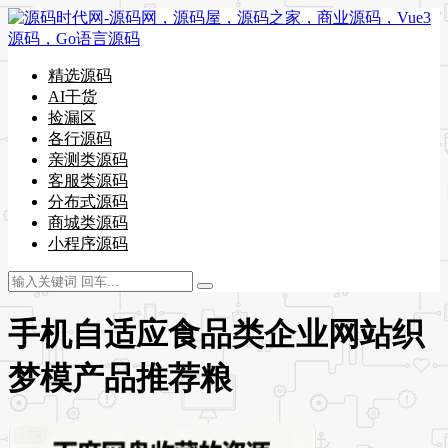
精选源码
AI干货
捡漏区
各行源码
亲测类源码
客服类源码
分布式源码
商城类源码
小程序源码
手机自适应食品类企业网站织
梦模产品推荐粮