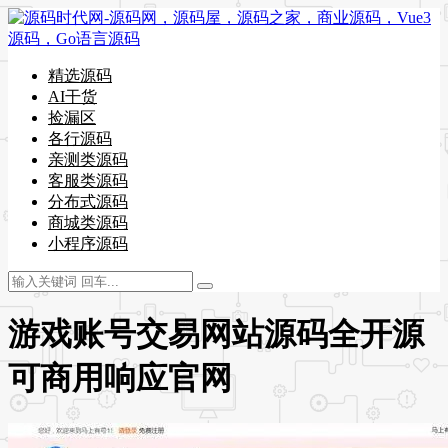
精选源码
AI干货
捡漏区
各行源码
亲测类源码
客服类源码
分布式源码
商城类源码
小程序源码
游戏账号交易网站源码全开源
可商用响应官网