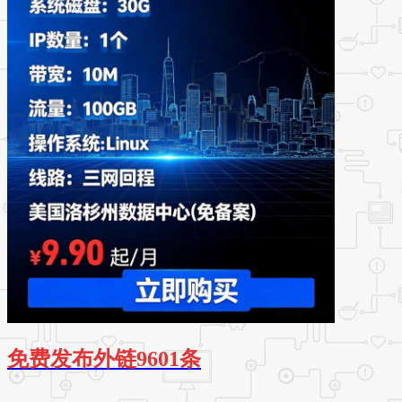
免费发布外链9601条