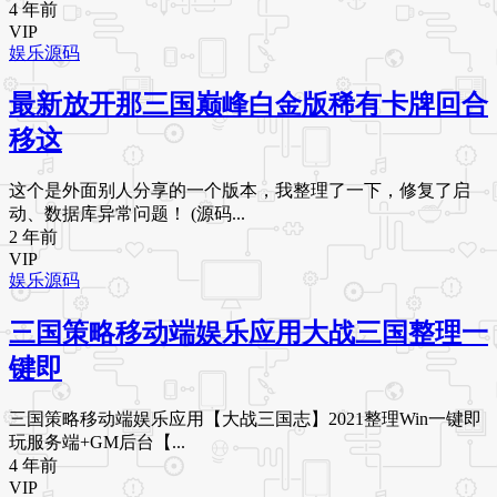
4 年前
VIP
娱乐源码
最新放开那三国巅峰白金版稀有卡牌回合
移这
这个是外面别人分享的一个版本，我整理了一下，修复了启
动、数据库异常问题！ (源码...
2 年前
VIP
娱乐源码
三国策略移动端娱乐应用大战三国整理一
键即
三国策略移动端娱乐应用【大战三国志】2021整理Win一键即
玩服务端+GM后台【...
4 年前
VIP