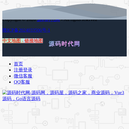
Copyright © 2026
源码时代网
- All rights reserved
赣ICP备2024033506号-1
中文地图
-
链接地图
源码时代网
首页
注册登录
微信客服
QQ客服