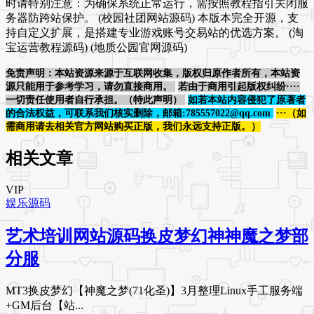
时请特别注意：为确保系统正常运行，需按照教程指引关闭服
务器防跨站保护。 (校园社团网站源码) 本版本完全开源，支
持自定义扩展，是搭建专业游戏账号交易站的优选方案。 (淘
宝运营教程源码) (地质公园官网源码)
免责声明：本站资源来源于互联网收集，版权归原作者所有，本站资
源只能用于参考学习，请勿直接商用。
若由于商用引起版权纠纷····
一切责任使用者自行承担。（特此声明）
如若本站内容侵犯了原著者
的合法权益，可联系我们核实删除，邮箱:785557022@qq.com
···（如
需商用请去相关官方网站购买正版，我们永远支持正版。）
相关文章
VIP
娱乐源码
艺术培训网站源码换皮梦幻神神魔之梦部
分服
MT3换皮梦幻【神魔之梦(71化圣)】3月整理Linux手工服务端
+GM后台【站...