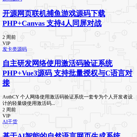
开源网页联机捕鱼游戏源码下载
PHP+Canvas 支持4人同屏对战
2 周前
VIP
发卡类源码
自主研发网络使用激活码验证系统
PHP+Vue3源码 支持批量授权与C语言对
接
AuthCY 个人网络使用激活码验证系统一套专为个人开发者设
计的轻量级使用激活码...
2 周前
VIP
AI干货
基于AI智能的自然语言网页生成系统，