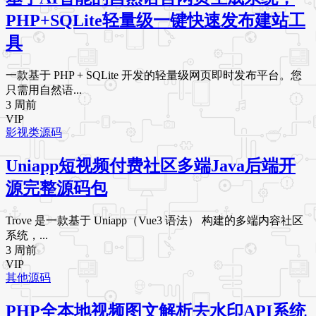
PHP+SQLite轻量级一键快速发布建站工
具
一款基于 PHP + SQLite 开发的轻量级网页即时发布平台。您
只需用自然语...
3 周前
VIP
影视类源码
Uniapp短视频付费社区多端Java后端开
源完整源码包
Trove 是一款基于 Uniapp（Vue3 语法） 构建的多端内容社区
系统，...
3 周前
VIP
其他源码
PHP全本地视频图文解析去水印API系统