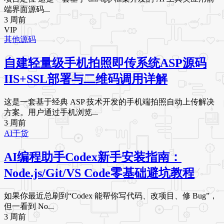
端界面源码...
3 周前
VIP
其他源码
自建轻量级手机拍照即传系统ASP源码
IIS+SSL部署与二维码调用详解
这是一套基于经典 ASP 技术开发的手机端拍照自动上传解决
方案。用户通过手机浏览...
3 周前
AI干货
AI编程助手Codex新手安装指南：
Node.js/Git/VS Code零基础避坑教程
如果你最近总刷到“Codex 能帮你写代码、改项目、修 Bug”，
但一看到 No...
3 周前