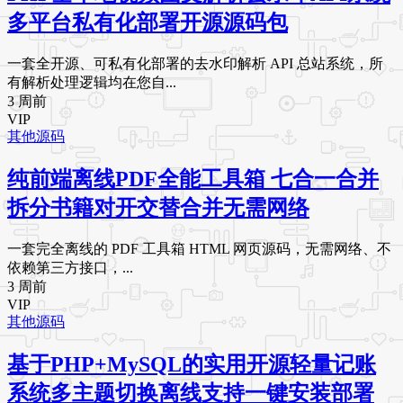
多平台私有化部署开源源码包
一套全开源、可私有化部署的去水印解析 API 总站系统，所
有解析处理逻辑均在您自...
3 周前
VIP
其他源码
纯前端离线PDF全能工具箱 七合一合并
拆分书籍对开交替合并无需网络
一套完全离线的 PDF 工具箱 HTML 网页源码，无需网络、不
依赖第三方接口，...
3 周前
VIP
其他源码
基于PHP+MySQL的实用开源轻量记账
系统多主题切换离线支持一键安装部署