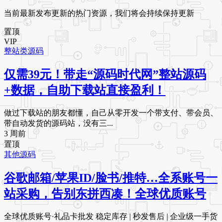
当前最新发布更新的热门资源，我们将会持续保持更新
置顶
VIP
整站类源码
仅需39元！带走“源码时代网”整站源码
+数据，自助下载站直接盈利！
做过下载站的朋友都懂，自己从零开发一个带支付、带会员、
带自动发货的源码站，没有三...
3 周前
置顶
其他源码
谷歌邮箱/苹果ID/脸书/推特…全系账号一
站采购，告别东拼西凑！全球优质账号
全球优质账号·礼品卡批发 稳定库存 | 秒发售后 | 企业级一手货