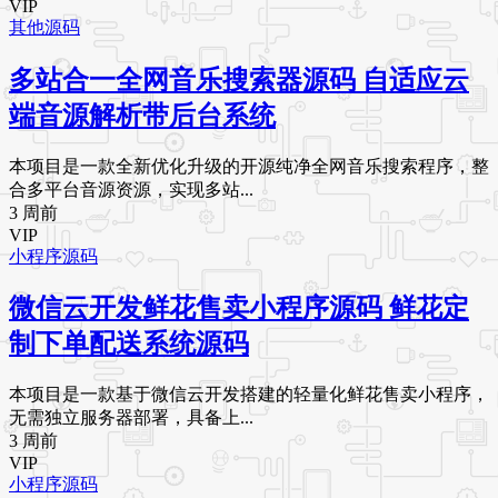
VIP
其他源码
多站合一全网音乐搜索器源码 自适应云
端音源解析带后台系统
本项目是一款全新优化升级的开源纯净全网音乐搜索程序，整
合多平台音源资源，实现多站...
3 周前
VIP
小程序源码
微信云开发鲜花售卖小程序源码 鲜花定
制下单配送系统源码
本项目是一款基于微信云开发搭建的轻量化鲜花售卖小程序，
无需独立服务器部署，具备上...
3 周前
VIP
小程序源码