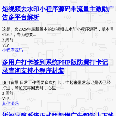
短视频去水印小程序源码带流量主激励广
告多平台解析
这是一套2026年最新版本的短视频去水印小程序源码，版本号
v1.6.5，专为想要...
3 周前
VIP
小程序源码
多用户打卡签到系统PHP版防漏打卡记
录查询支持小程序封装
项目背景 日常工作需要多次打卡，忙起来常常忘记是否已经
打过，等忙完再回想时，心里...
3 周前
VIP
其他源码
祈福导航系统正式版新增广告智能上下线