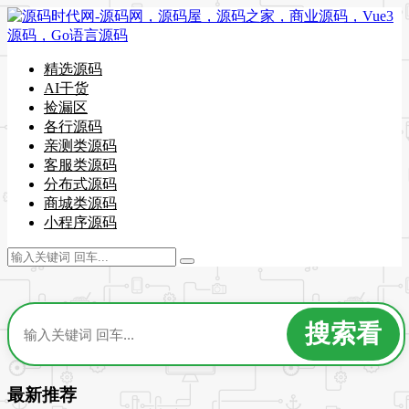
精选源码
AI干货
捡漏区
各行源码
亲测类源码
客服类源码
分布式源码
商城类源码
小程序源码
最新推荐