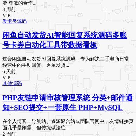
源 尊敬的合作...
3 周前
VIP
发卡类源码
闲鱼自动发货AI智能回复系统源码多账
号卡券自动化工具带数据看板
这套闲鱼自动发货AI回复系统源码，专为解决二手电商日常
经营中的手动回复、逐单发货...
6 天前
VIP
其他源码
PHP友链申请审核管理系统 分类+邮件通
知+SEO提交+一套原生 PHP+MySQL
在个人博客、导航站、资源聚合站或团队官网中，友情链接页
面几乎是刚需。但传统做法往...
2 周前