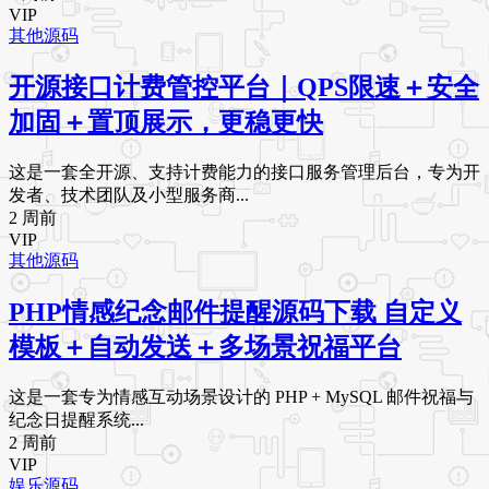
VIP
其他源码
开源接口计费管控平台｜QPS限速＋安全
加固＋置顶展示，更稳更快
这是一套全开源、支持计费能力的接口服务管理后台，专为开
发者、技术团队及小型服务商...
2 周前
VIP
其他源码
PHP情感纪念邮件提醒源码下载 自定义
模板＋自动发送＋多场景祝福平台
这是一套专为情感互动场景设计的 PHP + MySQL 邮件祝福与
纪念日提醒系统...
2 周前
VIP
娱乐源码