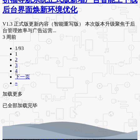
后台界面焕新环境优化
V1.3 正式版更新内容（智能重写版） 本次版本升级聚焦于后
台管理效率与广告运营...
3 周前
1/93
1
2
3
4
下一页
»
加载更多
已全部加载完毕
Copyright © 2026
源码时代网
- All rights reserved