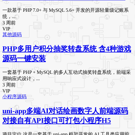
一款基于 PHP 7.0+ 与 MySQL 5.6+ 开发的开源轻量级记账系
统，...
3 周前
VIP
其他源码
PHP多用户积分抽奖转盘系统 含4种游戏
源码一键安装
一套基于 PHP + MySQL 的多人互动式抽奖转盘系统，前端采
用响应式设计，...
3 周前
VIP
小程序源码
uni-app多端AI对话绘画数字人前端源码
对接自有API接口可打包小程序H5
项目定位 这是一套基于 uni-app 框架开发的 AI 工具类应用前