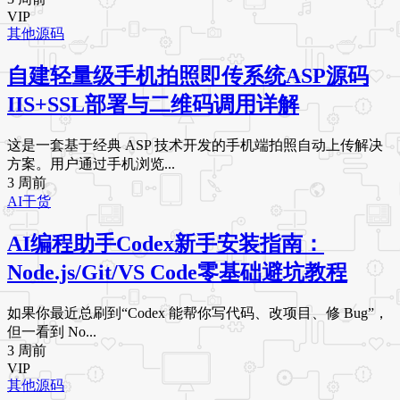
VIP
其他源码
自建轻量级手机拍照即传系统ASP源码
IIS+SSL部署与二维码调用详解
这是一套基于经典 ASP 技术开发的手机端拍照自动上传解决
方案。用户通过手机浏览...
3 周前
AI干货
AI编程助手Codex新手安装指南：
Node.js/Git/VS Code零基础避坑教程
如果你最近总刷到“Codex 能帮你写代码、改项目、修 Bug”，
但一看到 No...
3 周前
VIP
其他源码