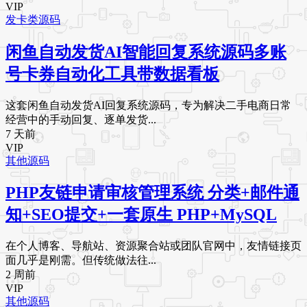
VIP
发卡类源码
闲鱼自动发货AI智能回复系统源码多账
号卡券自动化工具带数据看板
这套闲鱼自动发货AI回复系统源码，专为解决二手电商日常
经营中的手动回复、逐单发货...
7 天前
VIP
其他源码
PHP友链申请审核管理系统 分类+邮件通
知+SEO提交+一套原生 PHP+MySQL
在个人博客、导航站、资源聚合站或团队官网中，友情链接页
面几乎是刚需。但传统做法往...
2 周前
VIP
其他源码