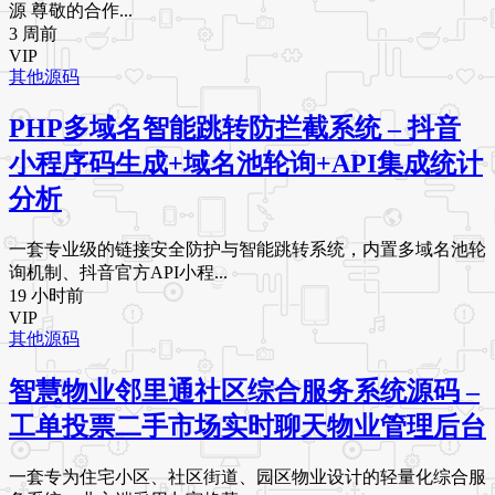
源 尊敬的合作...
3 周前
VIP
其他源码
PHP多域名智能跳转防拦截系统 – 抖音
小程序码生成+域名池轮询+API集成统计
分析
一套专业级的链接安全防护与智能跳转系统，内置多域名池轮
询机制、抖音官方API小程...
19 小时前
VIP
其他源码
智慧物业邻里通社区综合服务系统源码 –
工单投票二手市场实时聊天物业管理后台
一套专为住宅小区、社区街道、园区物业设计的轻量化综合服