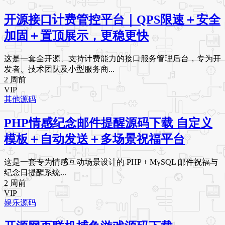
开源接口计费管控平台｜QPS限速＋安全
加固＋置顶展示，更稳更快
这是一套全开源、支持计费能力的接口服务管理后台，专为开
发者、技术团队及小型服务商...
2 周前
VIP
其他源码
PHP情感纪念邮件提醒源码下载 自定义
模板＋自动发送＋多场景祝福平台
这是一套专为情感互动场景设计的 PHP + MySQL 邮件祝福与
纪念日提醒系统...
2 周前
VIP
娱乐源码