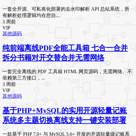
一套全开源、可私有化部署的去水印解析 API 总站系统，所
有解析处理逻辑均在您自...
3 周前
VIP
其他源码
纯前端离线PDF全能工具箱 七合一合并
拆分书籍对开交替合并无需网络
一套完全离线的 PDF 工具箱 HTML 网页源码，无需网络、不
依赖第三方接口，...
3 周前
VIP
其他源码
基于PHP+MySQL的实用开源轻量记账
系统多主题切换离线支持一键安装部署
一款基于 PHP 7.0+ 与 MySQL 5.6+ 开发的开源轻量级记账系