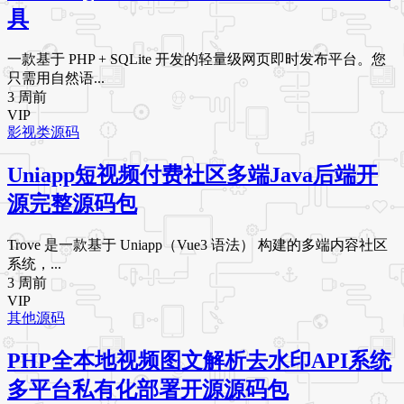
具
一款基于 PHP + SQLite 开发的轻量级网页即时发布平台。您
只需用自然语...
3 周前
VIP
影视类源码
Uniapp短视频付费社区多端Java后端开
源完整源码包
Trove 是一款基于 Uniapp（Vue3 语法） 构建的多端内容社区
系统，...
3 周前
VIP
其他源码
PHP全本地视频图文解析去水印API系统
多平台私有化部署开源源码包