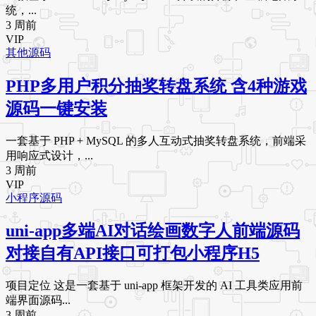
统，...
3 周前
VIP
其他源码
PHP多用户积分抽奖转盘系统 含4种游戏
源码一键安装
一套基于 PHP + MySQL 的多人互动式抽奖转盘系统，前端采
用响应式设计，...
3 周前
VIP
小程序源码
uni-app多端AI对话绘画数字人前端源码
对接自有API接口可打包小程序H5
项目定位 这是一套基于 uni-app 框架开发的 AI 工具类应用前
端界面源码...
3 周前