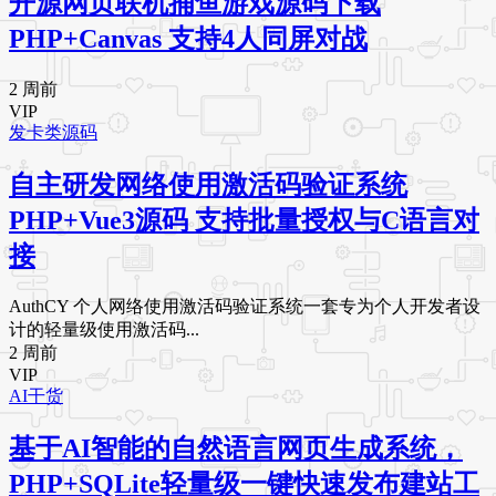
开源网页联机捕鱼游戏源码下载
PHP+Canvas 支持4人同屏对战
2 周前
VIP
发卡类源码
自主研发网络使用激活码验证系统
PHP+Vue3源码 支持批量授权与C语言对
接
AuthCY 个人网络使用激活码验证系统一套专为个人开发者设
计的轻量级使用激活码...
2 周前
VIP
AI干货
基于AI智能的自然语言网页生成系统，
PHP+SQLite轻量级一键快速发布建站工