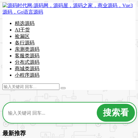
精选源码
AI干货
捡漏区
各行源码
亲测类源码
客服类源码
分布式源码
商城类源码
小程序源码
最新推荐