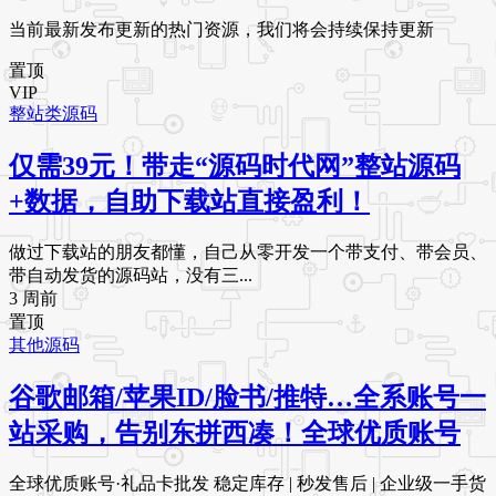
当前最新发布更新的热门资源，我们将会持续保持更新
置顶
VIP
整站类源码
仅需39元！带走“源码时代网”整站源码
+数据，自助下载站直接盈利！
做过下载站的朋友都懂，自己从零开发一个带支付、带会员、
带自动发货的源码站，没有三...
3 周前
置顶
其他源码
谷歌邮箱/苹果ID/脸书/推特…全系账号一
站采购，告别东拼西凑！全球优质账号
全球优质账号·礼品卡批发 稳定库存 | 秒发售后 | 企业级一手货