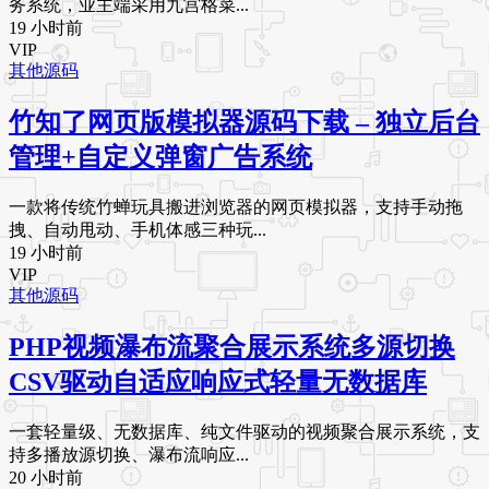
务系统，业主端采用九宫格菜...
19 小时前
VIP
其他源码
竹知了网页版模拟器源码下载 – 独立后台
管理+自定义弹窗广告系统
一款将传统竹蝉玩具搬进浏览器的网页模拟器，支持手动拖
拽、自动甩动、手机体感三种玩...
19 小时前
VIP
其他源码
PHP视频瀑布流聚合展示系统多源切换
CSV驱动自适应响应式轻量无数据库
一套轻量级、无数据库、纯文件驱动的视频聚合展示系统，支
持多播放源切换、瀑布流响应...
20 小时前