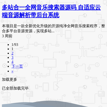
多站合一全网音乐搜索器源码 自适应云
端音源解析带后台系统
本项目是一款全新优化升级的开源纯净全网音乐搜索程序，整
合多平台音源资源，实现多站...
3 周前
1/93
1
2
3
4
下一页
»
加载更多
已全部加载完毕