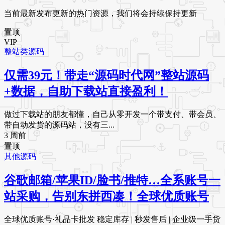
当前最新发布更新的热门资源，我们将会持续保持更新
置顶
VIP
整站类源码
仅需39元！带走“源码时代网”整站源码
+数据，自助下载站直接盈利！
做过下载站的朋友都懂，自己从零开发一个带支付、带会员、
带自动发货的源码站，没有三...
3 周前
置顶
其他源码
谷歌邮箱/苹果ID/脸书/推特…全系账号一
站采购，告别东拼西凑！全球优质账号
全球优质账号·礼品卡批发 稳定库存 | 秒发售后 | 企业级一手货