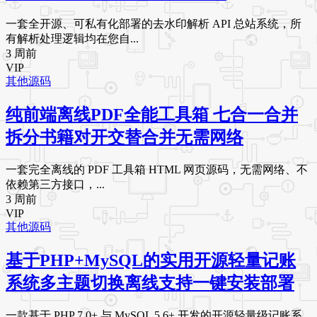
一套全开源、可私有化部署的去水印解析 API 总站系统，所
有解析处理逻辑均在您自...
3 周前
VIP
其他源码
纯前端离线PDF全能工具箱 七合一合并
拆分书籍对开交替合并无需网络
一套完全离线的 PDF 工具箱 HTML 网页源码，无需网络、不
依赖第三方接口，...
3 周前
VIP
其他源码
基于PHP+MySQL的实用开源轻量记账
系统多主题切换离线支持一键安装部署
一款基于 PHP 7.0+ 与 MySQL 5.6+ 开发的开源轻量级记账系