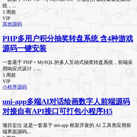
统，...
3 周前
VIP
其他源码
PHP多用户积分抽奖转盘系统 含4种游戏
源码一键安装
一套基于 PHP + MySQL 的多人互动式抽奖转盘系统，前端采
用响应式设计，...
3 周前
VIP
小程序源码
uni-app多端AI对话绘画数字人前端源码
对接自有API接口可打包小程序H5
项目定位 这是一套基于 uni-app 框架开发的 AI 工具类应用前
端界面源码...