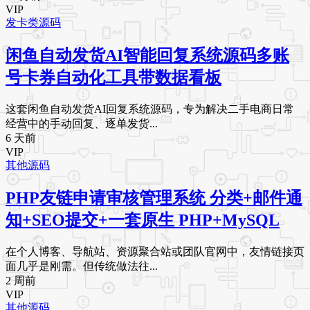
VIP
发卡类源码
闲鱼自动发货AI智能回复系统源码多账
号卡券自动化工具带数据看板
这套闲鱼自动发货AI回复系统源码，专为解决二手电商日常
经营中的手动回复、逐单发货...
6 天前
VIP
其他源码
PHP友链申请审核管理系统 分类+邮件通
知+SEO提交+一套原生 PHP+MySQL
在个人博客、导航站、资源聚合站或团队官网中，友情链接页
面几乎是刚需。但传统做法往...
2 周前
VIP
其他源码