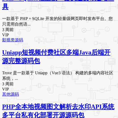
具
一款基于 PHP + SQLite 开发的轻量级网页即时发布平台。您
只需用自然语...
3 周前
VIP
影视类源码
Uniapp短视频付费社区多端Java后端开
源完整源码包
Trove 是一款基于 Uniapp（Vue3 语法） 构建的多端内容社区
系统，...
3 周前
VIP
其他源码
PHP全本地视频图文解析去水印API系统
多平台私有化部署开源源码包