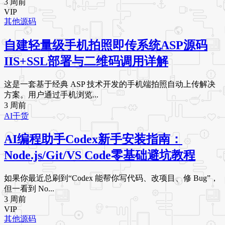
3 周前
VIP
其他源码
自建轻量级手机拍照即传系统ASP源码
IIS+SSL部署与二维码调用详解
这是一套基于经典 ASP 技术开发的手机端拍照自动上传解决
方案。用户通过手机浏览...
3 周前
AI干货
AI编程助手Codex新手安装指南：
Node.js/Git/VS Code零基础避坑教程
如果你最近总刷到“Codex 能帮你写代码、改项目、修 Bug”，
但一看到 No...
3 周前
VIP
其他源码