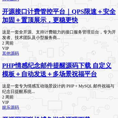
开源接口计费管控平台｜QPS限速＋安全
加固＋置顶展示，更稳更快
这是一套全开源、支持计费能力的接口服务管理后台，专为开
发者、技术团队及小型服务商...
2 周前
VIP
其他源码
PHP情感纪念邮件提醒源码下载 自定义
模板＋自动发送＋多场景祝福平台
这是一套专为情感互动场景设计的 PHP + MySQL 邮件祝福与
纪念日提醒系统...
2 周前
VIP
娱乐源码