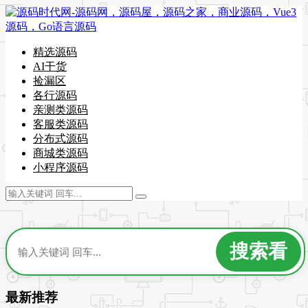
精选源码
AI干货
捡漏区
各行源码
亲测类源码
客服类源码
分布式源码
商城类源码
小程序源码
最新推荐