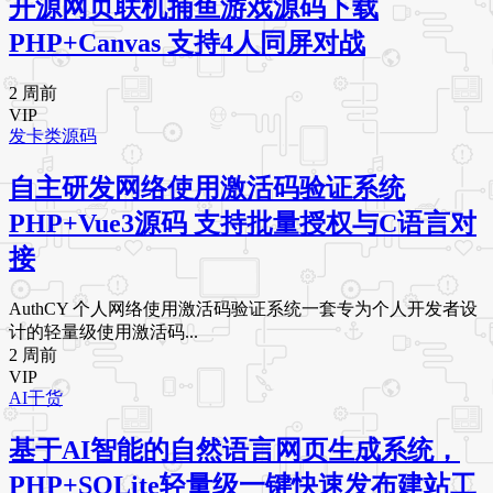
开源网页联机捕鱼游戏源码下载
PHP+Canvas 支持4人同屏对战
2 周前
VIP
发卡类源码
自主研发网络使用激活码验证系统
PHP+Vue3源码 支持批量授权与C语言对
接
AuthCY 个人网络使用激活码验证系统一套专为个人开发者设
计的轻量级使用激活码...
2 周前
VIP
AI干货
基于AI智能的自然语言网页生成系统，
PHP+SQLite轻量级一键快速发布建站工