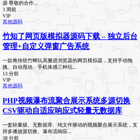
源 尊敬的合作...
3 周前
VIP
其他源码
竹知了网页版模拟器源码下载 – 独立后台
管理+自定义弹窗广告系统
一款将传统竹蝉玩具搬进浏览器的网页模拟器，支持手动拖
拽、自动甩动、手机体感三种玩...
13 分前
VIP
其他源码
PHP视频瀑布流聚合展示系统多源切换
CSV驱动自适应响应式轻量无数据库
一套轻量级、无数据库、纯文件驱动的视频聚合展示系统，支
持多播放源切换、瀑布流响应...
38 分前