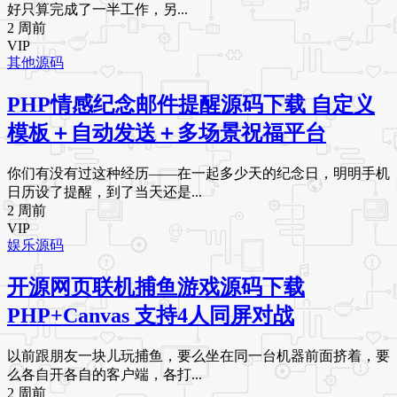
好只算完成了一半工作，另...
2 周前
VIP
其他源码
PHP情感纪念邮件提醒源码下载 自定义
模板＋自动发送＋多场景祝福平台
你们有没有过这种经历——在一起多少天的纪念日，明明手机
日历设了提醒，到了当天还是...
2 周前
VIP
娱乐源码
开源网页联机捕鱼游戏源码下载
PHP+Canvas 支持4人同屏对战
以前跟朋友一块儿玩捕鱼，要么坐在同一台机器前面挤着，要
么各自开各自的客户端，各打...
2 周前