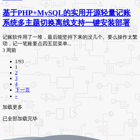
基于PHP+MySQL的实用开源轻量记账
系统多主题切换离线支持一键安装部署
记账软件用了一堆，最后能坚持下来的没几个。要么操作太繁
琐，记一笔账要点四五层菜单...
3 周前
1/93
1
2
3
4
下一页
»
加载更多
已全部加载完毕