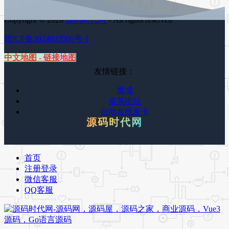
Copyright © 2026
源码时代网
- All rights reserved
赣ICP备2024033506号-1
中文地图
-
链接地图
友情链接：
魔域
菜鸟论坛
自动在线发卡
源码时代网
首页
注册登录
微信客服
QQ客服