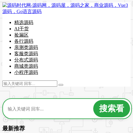
精选源码
AI干货
捡漏区
各行源码
亲测类源码
客服类源码
分布式源码
商城类源码
小程序源码
最新推荐