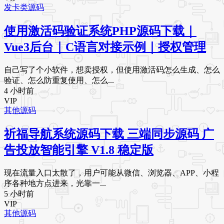
发卡类源码
使用激活码验证系统PHP源码下载｜
Vue3后台｜C语言对接示例｜授权管理
自己写了个小软件，想卖授权，但使用激活码怎么生成、怎么
验证、怎么防重复使用、怎么...
4 小时前
VIP
其他源码
祈福导航系统源码下载 三端同步源码 广
告投放智能引擎 V1.8 稳定版
现在流量入口太散了，用户可能从微信、浏览器、APP、小程
序各种地方点进来，光靠一...
5 小时前
VIP
其他源码