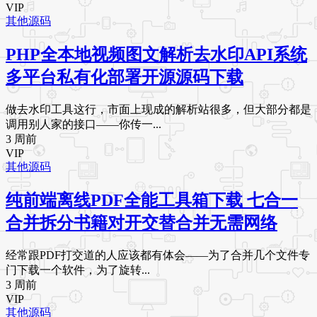
VIP
其他源码
PHP全本地视频图文解析去水印API系统
多平台私有化部署开源源码下载
做去水印工具这行，市面上现成的解析站很多，但大部分都是
调用别人家的接口——你传一...
3 周前
VIP
其他源码
纯前端离线PDF全能工具箱下载 七合一
合并拆分书籍对开交替合并无需网络
经常跟PDF打交道的人应该都有体会——为了合并几个文件专
门下载一个软件，为了旋转...
3 周前
VIP
其他源码