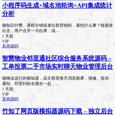
小程序码生成+域名池轮询+API集成统计
分析
做知识付费、课程分销或者社群营销的，最怕什么事？链接发
出去，用户点开一片白屏，或...
1 天前
VIP
其他源码
智慧物业邻里通社区综合服务系统源码 –
工单投票二手市场实时聊天物业管理后台
做物业这行的都知道，业主群里每天消息刷屏，报修、投诉、
通知、邻里纠纷全搅在一起，...
1 天前
VIP
其他源码
竹知了网页版模拟器源码下载 – 独立后台