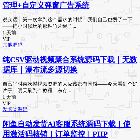
管理+自定义弹窗广告系统
说实话，第一次拿到这个需求的时候，我们自己也愣了一下
——把小时候玩的那种竹片绳子...
1 天前
VIP
其他源码
纯CSV驱动视频聚合系统源码下载｜无数
据库｜瀑布流多源切换
自己平时喜欢攒视频资源的人应该都有同感——今天看到个好
片子，明天刷到个教程，东存...
1 天前
VIP
发卡类源码
闲鱼自动发货AI客服系统源码下载｜使
用激活码核销｜订单监控｜PHP