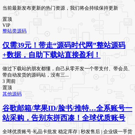
当前最新发布更新的热门资源，我们将会持续保持更新
置顶
VIP
整站类源码
仅需39元！带走“源码时代网”整站源码
+数据，自助下载站直接盈利！
做过下载站的朋友都懂，自己从零开发一个带支付、带会员、
带自动发货的源码站，没有三...
3 周前
置顶
其他源码
谷歌邮箱/苹果ID/脸书/推特…全系账号一
站采购，告别东拼西凑！全球优质账号
全球优质账号·礼品卡批发 稳定库存 | 秒发售后 | 企业级一手货