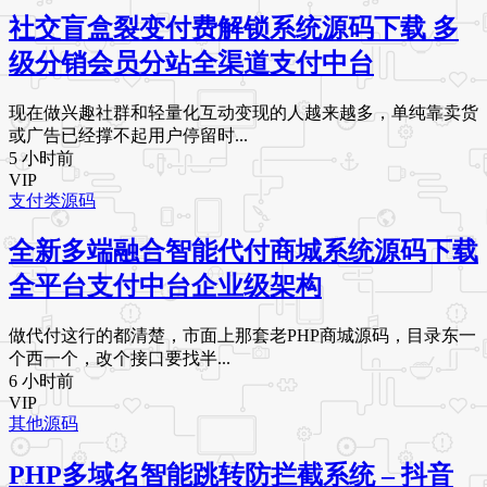
社交盲盒裂变付费解锁系统源码下载 多
级分销会员分站全渠道支付中台
现在做兴趣社群和轻量化互动变现的人越来越多，单纯靠卖货
或广告已经撑不起用户停留时...
5 小时前
VIP
支付类源码
全新多端融合智能代付商城系统源码下载
全平台支付中台企业级架构
做代付这行的都清楚，市面上那套老PHP商城源码，目录东一
个西一个，改个接口要找半...
6 小时前
VIP
其他源码
PHP多域名智能跳转防拦截系统 – 抖音