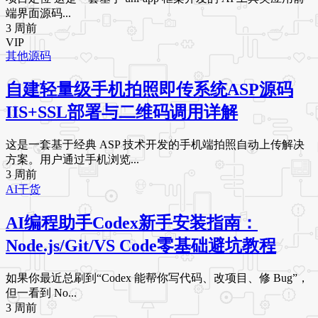
端界面源码...
3 周前
VIP
其他源码
自建轻量级手机拍照即传系统ASP源码
IIS+SSL部署与二维码调用详解
这是一套基于经典 ASP 技术开发的手机端拍照自动上传解决
方案。用户通过手机浏览...
3 周前
AI干货
AI编程助手Codex新手安装指南：
Node.js/Git/VS Code零基础避坑教程
如果你最近总刷到“Codex 能帮你写代码、改项目、修 Bug”，
但一看到 No...
3 周前