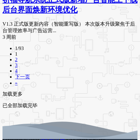
后台界面焕新环境优化
V1.3 正式版更新内容（智能重写版） 本次版本升级聚焦于后
台管理效率与广告运营...
3 周前
1/93
1
2
3
4
下一页
»
加载更多
已全部加载完毕
Copyright © 2026
源码时代网
- All rights reserved