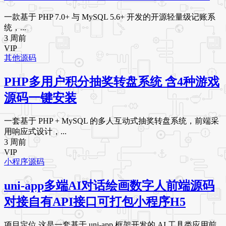
一款基于 PHP 7.0+ 与 MySQL 5.6+ 开发的开源轻量级记账系
统，...
3 周前
VIP
其他源码
PHP多用户积分抽奖转盘系统 含4种游戏
源码一键安装
一套基于 PHP + MySQL 的多人互动式抽奖转盘系统，前端采
用响应式设计，...
3 周前
VIP
小程序源码
uni-app多端AI对话绘画数字人前端源码
对接自有API接口可打包小程序H5
项目定位 这是一套基于 uni-app 框架开发的 AI 工具类应用前