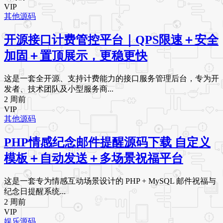
VIP
其他源码
开源接口计费管控平台｜QPS限速＋安全
加固＋置顶展示，更稳更快
这是一套全开源、支持计费能力的接口服务管理后台，专为开
发者、技术团队及小型服务商...
2 周前
VIP
其他源码
PHP情感纪念邮件提醒源码下载 自定义
模板＋自动发送＋多场景祝福平台
这是一套专为情感互动场景设计的 PHP + MySQL 邮件祝福与
纪念日提醒系统...
2 周前
VIP
娱乐源码