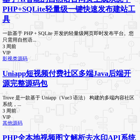
PHP+SQLite轻量级一键快速发布建站工
具
一款基于 PHP + SQLite 开发的轻量级网页即时发布平台。您
只需用自然语...
3 周前
VIP
影视类源码
Uniapp短视频付费社区多端Java后端开
源完整源码包
Trove 是一款基于 Uniapp（Vue3 语法） 构建的多端内容社区
系统，...
3 周前
VIP
其他源码
PHP全本地视频图文解析去水印API系统