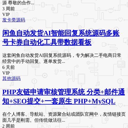
源 尊敬的合作...
3 周前
VIP
发卡类源码
闲鱼自动发货AI智能回复系统源码多账
号卡券自动化工具带数据看板
这套闲鱼自动发货AI回复系统源码，专为解决二手电商日常
经营中的手动回复、逐单发货...
6 天前
VIP
其他源码
PHP友链申请审核管理系统 分类+邮件通
知+SEO提交+一套原生 PHP+MySQL
在个人博客、导航站、资源聚合站或团队官网中，友情链接页
面几乎是刚需。但传统做法往...
2 周前