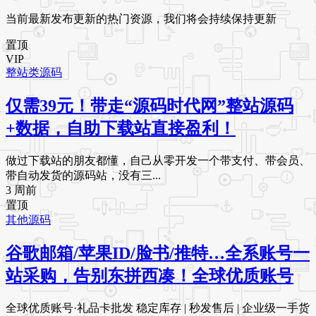
当前最新发布更新的热门资源，我们将会持续保持更新
置顶
VIP
整站类源码
仅需39元！带走“源码时代网”整站源码
+数据，自助下载站直接盈利！
做过下载站的朋友都懂，自己从零开发一个带支付、带会员、
带自动发货的源码站，没有三...
3 周前
置顶
其他源码
谷歌邮箱/苹果ID/脸书/推特…全系账号一
站采购，告别东拼西凑！全球优质账号
全球优质账号·礼品卡批发 稳定库存 | 秒发售后 | 企业级一手货