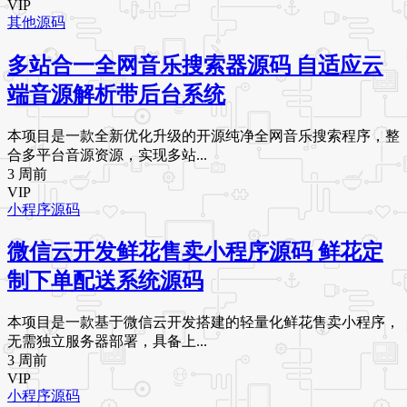
VIP
其他源码
多站合一全网音乐搜索器源码 自适应云
端音源解析带后台系统
本项目是一款全新优化升级的开源纯净全网音乐搜索程序，整
合多平台音源资源，实现多站...
3 周前
VIP
小程序源码
微信云开发鲜花售卖小程序源码 鲜花定
制下单配送系统源码
本项目是一款基于微信云开发搭建的轻量化鲜花售卖小程序，
无需独立服务器部署，具备上...
3 周前
VIP
小程序源码