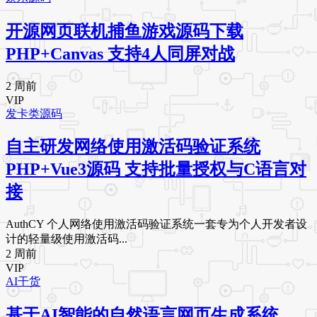
开源网页联机捕鱼游戏源码下载
PHP+Canvas 支持4人同屏对战
2 周前
VIP
发卡类源码
自主研发网络使用激活码验证系统
PHP+Vue3源码 支持批量授权与C语言对
接
AuthCY 个人网络使用激活码验证系统一套专为个人开发者设
计的轻量级使用激活码...
2 周前
VIP
AI干货
基于AI智能的自然语言网页生成系统，