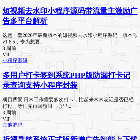
短视频去水印小程序源码带流量主激励广
告多平台解析
这是一套2026年最新版本的短视频去水印小程序源码，版本号
v1.6.5，专为想要...
3 周前
VIP
小程序源码
多用户打卡签到系统PHP版防漏打卡记
录查询支持小程序封装
项目背景 日常工作需要多次打卡，忙起来常常忘记是否已经
打过，等忙完再回想时，心里...
3 周前
VIP
其他源码
祈福导航系统正式版新增广告智能上下线