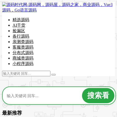
精选源码
AI干货
捡漏区
各行源码
亲测类源码
客服类源码
分布式源码
商城类源码
小程序源码
最新推荐