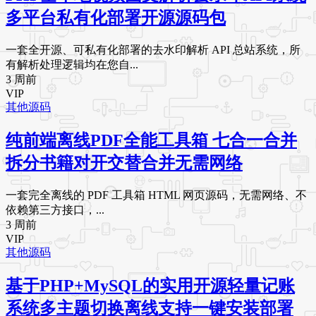
多平台私有化部署开源源码包
一套全开源、可私有化部署的去水印解析 API 总站系统，所
有解析处理逻辑均在您自...
3 周前
VIP
其他源码
纯前端离线PDF全能工具箱 七合一合并
拆分书籍对开交替合并无需网络
一套完全离线的 PDF 工具箱 HTML 网页源码，无需网络、不
依赖第三方接口，...
3 周前
VIP
其他源码
基于PHP+MySQL的实用开源轻量记账
系统多主题切换离线支持一键安装部署