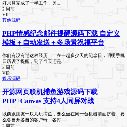
好只算完成了一半工作，另...
2 周前
VIP
其他源码
PHP情感纪念邮件提醒源码下载 自定义
模板＋自动发送＋多场景祝福平台
你们有没有过这种经历——在一起多少天的纪念日，明明手机
日历设了提醒，到了当天还是...
2 周前
VIP
娱乐源码
开源网页联机捕鱼游戏源码下载
PHP+Canvas 支持4人同屏对战
以前跟朋友一块儿玩捕鱼，要么坐在同一台机器前面挤着，要
么各自开各自的客户端，各打...
2 周前