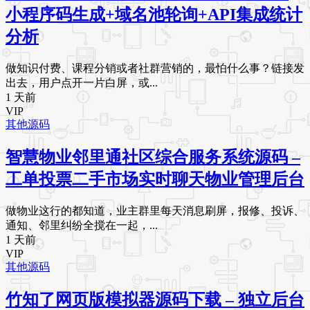
小程序码生成+域名池轮询+API集成统计
分析
做知识付费、课程分销或者社群营销的，最怕什么事？链接发
出去，用户点开一片白屏，或...
1 天前
VIP
其他源码
智慧物业邻里通社区综合服务系统源码 –
工单投票二手市场实时聊天物业管理后台
做物业这行的都知道，业主群里每天消息刷屏，报修、投诉、
通知、邻里纠纷全搅在一起，...
1 天前
VIP
其他源码
竹知了网页版模拟器源码下载 – 独立后台