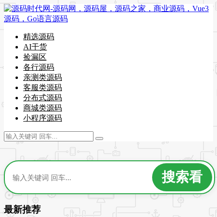
精选源码
AI干货
捡漏区
各行源码
亲测类源码
客服类源码
分布式源码
商城类源码
小程序源码
最新推荐