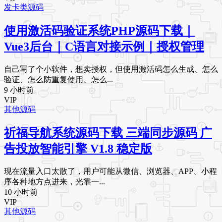
发卡类源码
使用激活码验证系统PHP源码下载｜
Vue3后台｜C语言对接示例｜授权管理
自己写了个小软件，想卖授权，但使用激活码怎么生成、怎么
验证、怎么防重复使用、怎么...
9 小时前
VIP
其他源码
祈福导航系统源码下载 三端同步源码 广
告投放智能引擎 V1.8 稳定版
现在流量入口太散了，用户可能从微信、浏览器、APP、小程
序各种地方点进来，光靠一...
10 小时前
VIP
其他源码