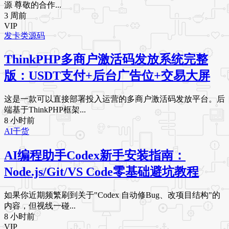
源 尊敬的合作...
3 周前
VIP
发卡类源码
ThinkPHP多商户激活码发放系统完整
版：USDT支付+后台广告位+交易大屏
这是一款可以直接部署投入运营的多商户激活码发放平台。后
端基于ThinkPHP框架...
8 小时前
AI干货
AI编程助手Codex新手安装指南：
Node.js/Git/VS Code零基础避坑教程
如果你近期频繁刷到关于"Codex 自动修Bug、改项目结构"的
内容，但视线一碰...
8 小时前
VIP