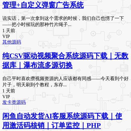
管理+自定义弹窗广告系统
说实话，第一次拿到这个需求的时候，我们自己也愣了一下
——把小时候玩的那种竹片绳子...
1 天前
VIP
其他源码
纯CSV驱动视频聚合系统源码下载｜无数
据库｜瀑布流多源切换
自己平时喜欢攒视频资源的人应该都有同感——今天看到个好
片子，明天刷到个教程，东存...
1 天前
VIP
发卡类源码
闲鱼自动发货AI客服系统源码下载｜使
用激活码核销｜订单监控｜PHP