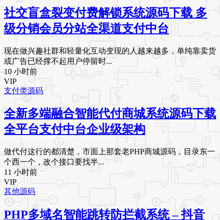
社交盲盒裂变付费解锁系统源码下载 多
级分销会员分站全渠道支付中台
现在做兴趣社群和轻量化互动变现的人越来越多，单纯靠卖货
或广告已经撑不起用户停留时...
10 小时前
VIP
支付类源码
全新多端融合智能代付商城系统源码下载
全平台支付中台企业级架构
做代付这行的都清楚，市面上那套老PHP商城源码，目录东一
个西一个，改个接口要找半...
11 小时前
VIP
其他源码
PHP多域名智能跳转防拦截系统 – 抖音