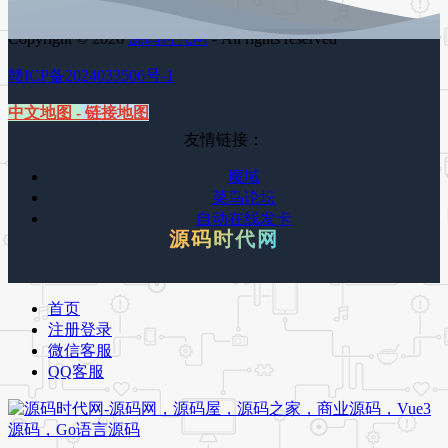
Copyright © 2026
源码时代网
- All rights reserved
赣ICP备2024033506号-1
中文地图
-
链接地图
友情链接：
魔域
菜鸟论坛
自动在线发卡
源码时代网
首页
注册登录
微信客服
QQ客服