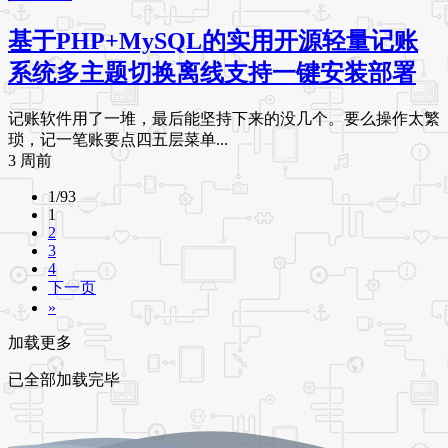
基于PHP+MySQL的实用开源轻量记账
系统多主题切换离线支持一键安装部署
记账软件用了一堆，最后能坚持下来的没几个。要么操作太繁
琐，记一笔账要点四五层菜单...
3 周前
1/93
1
2
3
4
下一页
»
加载更多
已全部加载完毕