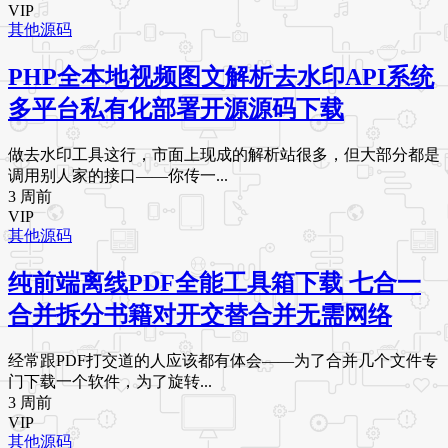
VIP
其他源码
PHP全本地视频图文解析去水印API系统
多平台私有化部署开源源码下载
做去水印工具这行，市面上现成的解析站很多，但大部分都是
调用别人家的接口——你传一...
3 周前
VIP
其他源码
纯前端离线PDF全能工具箱下载 七合一
合并拆分书籍对开交替合并无需网络
经常跟PDF打交道的人应该都有体会——为了合并几个文件专
门下载一个软件，为了旋转...
3 周前
VIP
其他源码