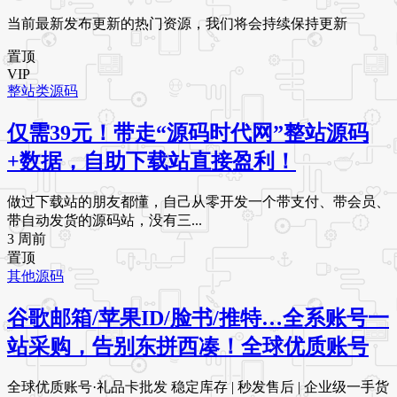
当前最新发布更新的热门资源，我们将会持续保持更新
置顶
VIP
整站类源码
仅需39元！带走“源码时代网”整站源码
+数据，自助下载站直接盈利！
做过下载站的朋友都懂，自己从零开发一个带支付、带会员、
带自动发货的源码站，没有三...
3 周前
置顶
其他源码
谷歌邮箱/苹果ID/脸书/推特…全系账号一
站采购，告别东拼西凑！全球优质账号
全球优质账号·礼品卡批发 稳定库存 | 秒发售后 | 企业级一手货