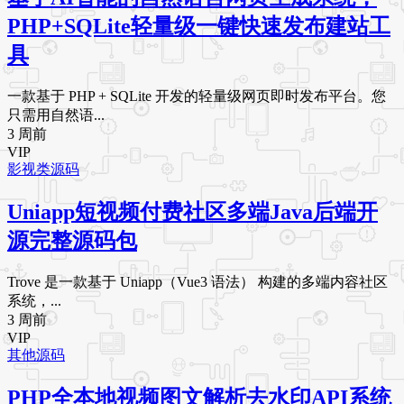
PHP+SQLite轻量级一键快速发布建站工
具
一款基于 PHP + SQLite 开发的轻量级网页即时发布平台。您
只需用自然语...
3 周前
VIP
影视类源码
Uniapp短视频付费社区多端Java后端开
源完整源码包
Trove 是一款基于 Uniapp（Vue3 语法） 构建的多端内容社区
系统，...
3 周前
VIP
其他源码
PHP全本地视频图文解析去水印API系统