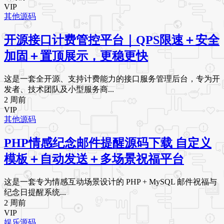
VIP
其他源码
开源接口计费管控平台｜QPS限速＋安全
加固＋置顶展示，更稳更快
这是一套全开源、支持计费能力的接口服务管理后台，专为开
发者、技术团队及小型服务商...
2 周前
VIP
其他源码
PHP情感纪念邮件提醒源码下载 自定义
模板＋自动发送＋多场景祝福平台
这是一套专为情感互动场景设计的 PHP + MySQL 邮件祝福与
纪念日提醒系统...
2 周前
VIP
娱乐源码