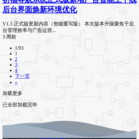
后台界面焕新环境优化
V1.3 正式版更新内容（智能重写版） 本次版本升级聚焦于后
台管理效率与广告运营...
3 周前
1/93
1
2
3
4
下一页
»
加载更多
已全部加载完毕
Copyright © 2026
源码时代网
- All rights reserved