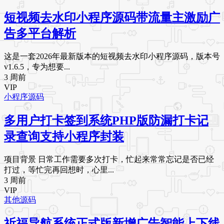
短视频去水印小程序源码带流量主激励广
告多平台解析
这是一套2026年最新版本的短视频去水印小程序源码，版本号
v1.6.5，专为想要...
3 周前
VIP
小程序源码
多用户打卡签到系统PHP版防漏打卡记
录查询支持小程序封装
项目背景 日常工作需要多次打卡，忙起来常常忘记是否已经
打过，等忙完再回想时，心里...
3 周前
VIP
其他源码
祈福导航系统正式版新增广告智能上下线