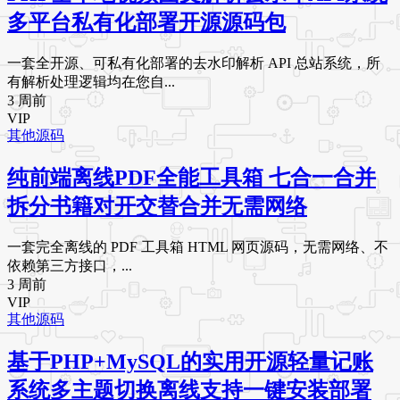
多平台私有化部署开源源码包
一套全开源、可私有化部署的去水印解析 API 总站系统，所
有解析处理逻辑均在您自...
3 周前
VIP
其他源码
纯前端离线PDF全能工具箱 七合一合并
拆分书籍对开交替合并无需网络
一套完全离线的 PDF 工具箱 HTML 网页源码，无需网络、不
依赖第三方接口，...
3 周前
VIP
其他源码
基于PHP+MySQL的实用开源轻量记账
系统多主题切换离线支持一键安装部署