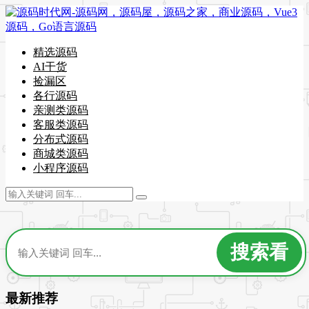
精选源码
AI干货
捡漏区
各行源码
亲测类源码
客服类源码
分布式源码
商城类源码
小程序源码
最新推荐