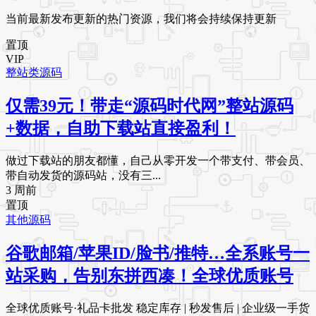
当前最新发布更新的热门资源，我们将会持续保持更新
置顶
VIP
整站类源码
仅需39元！带走“源码时代网”整站源码
+数据，自助下载站直接盈利！
做过下载站的朋友都懂，自己从零开发一个带支付、带会员、
带自动发货的源码站，没有三...
3 周前
置顶
其他源码
谷歌邮箱/苹果ID/脸书/推特…全系账号一
站采购，告别东拼西凑！全球优质账号
全球优质账号·礼品卡批发 稳定库存 | 秒发售后 | 企业级一手货