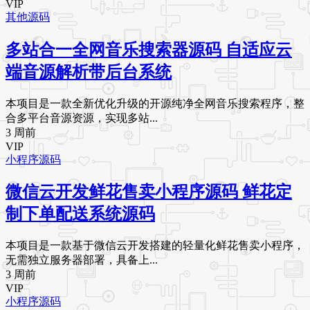
VIP
其他源码
多站合一全网音乐搜索器源码 自适应云
端音源解析带后台系统
本项目是一款全新优化升级的开源纯净全网音乐搜索程序，整
合多平台音源资源，实现多站...
3 周前
VIP
小程序源码
微信云开发鲜花售卖小程序源码 鲜花定
制下单配送系统源码
本项目是一款基于微信云开发搭建的轻量化鲜花售卖小程序，
无需独立服务器部署，具备上...
3 周前
VIP
小程序源码