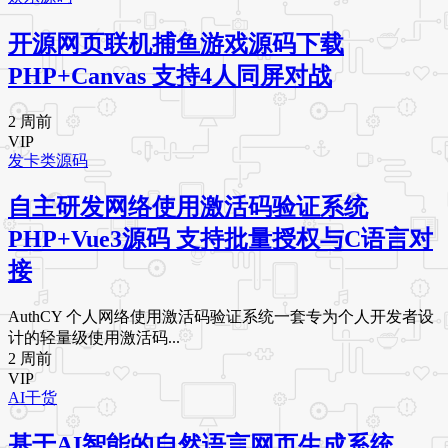
开源网页联机捕鱼游戏源码下载
PHP+Canvas 支持4人同屏对战
2 周前
VIP
发卡类源码
自主研发网络使用激活码验证系统
PHP+Vue3源码 支持批量授权与C语言对
接
AuthCY 个人网络使用激活码验证系统一套专为个人开发者设
计的轻量级使用激活码...
2 周前
VIP
AI干货
基于AI智能的自然语言网页生成系统，