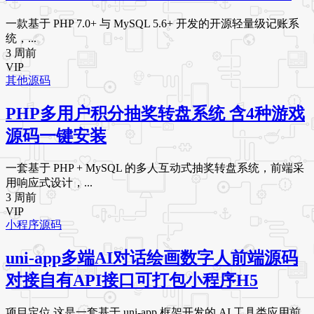
一款基于 PHP 7.0+ 与 MySQL 5.6+ 开发的开源轻量级记账系
统，...
3 周前
VIP
其他源码
PHP多用户积分抽奖转盘系统 含4种游戏
源码一键安装
一套基于 PHP + MySQL 的多人互动式抽奖转盘系统，前端采
用响应式设计，...
3 周前
VIP
小程序源码
uni-app多端AI对话绘画数字人前端源码
对接自有API接口可打包小程序H5
项目定位 这是一套基于 uni-app 框架开发的 AI 工具类应用前