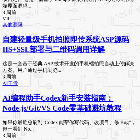
端界面源码...
3 周前
VIP
其他源码
自建轻量级手机拍照即传系统ASP源码
IIS+SSL部署与二维码调用详解
这是一套基于经典 ASP 技术开发的手机端拍照自动上传解决
方案。用户通过手机浏览...
3 周前
AI干货
AI编程助手Codex新手安装指南：
Node.js/Git/VS Code零基础避坑教程
如果你最近总刷到“Codex 能帮你写代码、改项目、修 Bug”，
但一看到 No...
3 周前