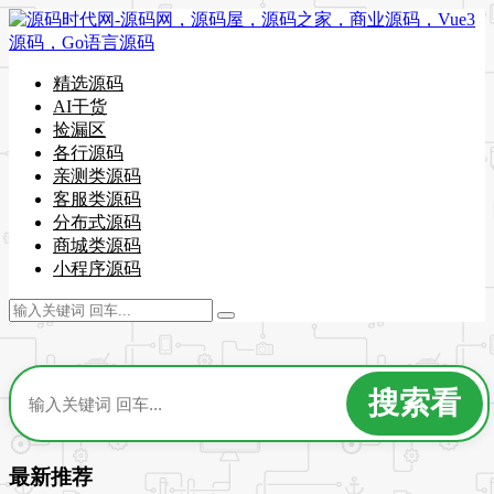
精选源码
AI干货
捡漏区
各行源码
亲测类源码
客服类源码
分布式源码
商城类源码
小程序源码
最新推荐