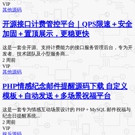
VIP
其他源码
开源接口计费管控平台｜QPS限速＋安全
加固＋置顶展示，更稳更快
这是一套全开源、支持计费能力的接口服务管理后台，专为开
发者、技术团队及小型服务商...
2 周前
VIP
其他源码
PHP情感纪念邮件提醒源码下载 自定义
模板＋自动发送＋多场景祝福平台
这是一套专为情感互动场景设计的 PHP + MySQL 邮件祝福与
纪念日提醒系统...
2 周前
VIP
娱乐源码