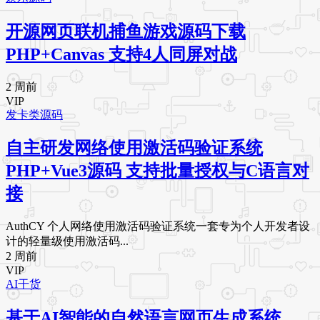
开源网页联机捕鱼游戏源码下载
PHP+Canvas 支持4人同屏对战
2 周前
VIP
发卡类源码
自主研发网络使用激活码验证系统
PHP+Vue3源码 支持批量授权与C语言对
接
AuthCY 个人网络使用激活码验证系统一套专为个人开发者设
计的轻量级使用激活码...
2 周前
VIP
AI干货
基于AI智能的自然语言网页生成系统，