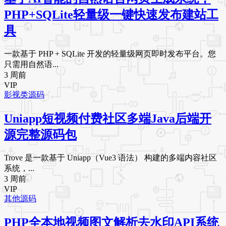
PHP+SQLite轻量级一键快速发布建站工
具
一款基于 PHP + SQLite 开发的轻量级网页即时发布平台。您
只需用自然语...
3 周前
VIP
影视类源码
Uniapp短视频付费社区多端Java后端开
源完整源码包
Trove 是一款基于 Uniapp（Vue3 语法） 构建的多端内容社区
系统，...
3 周前
VIP
其他源码
PHP全本地视频图文解析去水印API系统