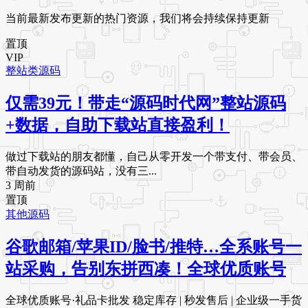
当前最新发布更新的热门资源，我们将会持续保持更新
置顶
VIP
整站类源码
仅需39元！带走“源码时代网”整站源码
+数据，自助下载站直接盈利！
做过下载站的朋友都懂，自己从零开发一个带支付、带会员、
带自动发货的源码站，没有三...
3 周前
置顶
其他源码
谷歌邮箱/苹果ID/脸书/推特…全系账号一
站采购，告别东拼西凑！全球优质账号
全球优质账号·礼品卡批发 稳定库存 | 秒发售后 | 企业级一手货