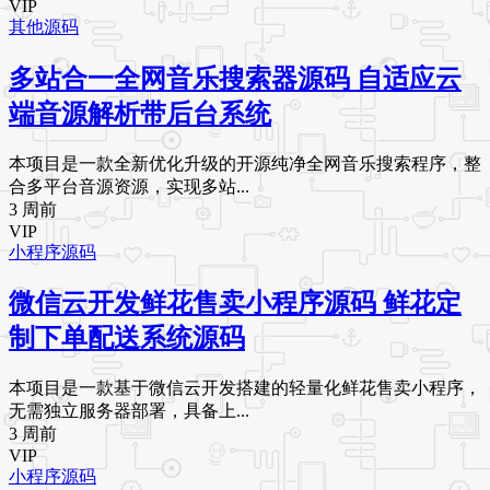
VIP
其他源码
多站合一全网音乐搜索器源码 自适应云
端音源解析带后台系统
本项目是一款全新优化升级的开源纯净全网音乐搜索程序，整
合多平台音源资源，实现多站...
3 周前
VIP
小程序源码
微信云开发鲜花售卖小程序源码 鲜花定
制下单配送系统源码
本项目是一款基于微信云开发搭建的轻量化鲜花售卖小程序，
无需独立服务器部署，具备上...
3 周前
VIP
小程序源码