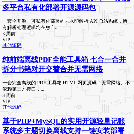
多平台私有化部署开源源码包
一套全开源、可私有化部署的去水印解析 API 总站系统，所
有解析处理逻辑均在您自...
3 周前
VIP
其他源码
纯前端离线PDF全能工具箱 七合一合并
拆分书籍对开交替合并无需网络
一套完全离线的 PDF 工具箱 HTML 网页源码，无需网络、不
依赖第三方接口，...
3 周前
VIP
其他源码
基于PHP+MySQL的实用开源轻量记账
系统多主题切换离线支持一键安装部署