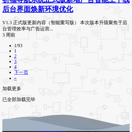
后台界面焕新环境优化
V1.3 正式版更新内容（智能重写版） 本次版本升级聚焦于后
台管理效率与广告运营...
3 周前
1/93
1
2
3
4
下一页
»
加载更多
已全部加载完毕
Copyright © 2026
源码时代网
- All rights reserved