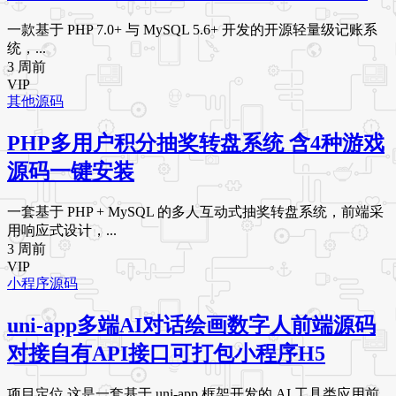
一款基于 PHP 7.0+ 与 MySQL 5.6+ 开发的开源轻量级记账系
统，...
3 周前
VIP
其他源码
PHP多用户积分抽奖转盘系统 含4种游戏
源码一键安装
一套基于 PHP + MySQL 的多人互动式抽奖转盘系统，前端采
用响应式设计，...
3 周前
VIP
小程序源码
uni-app多端AI对话绘画数字人前端源码
对接自有API接口可打包小程序H5
项目定位 这是一套基于 uni-app 框架开发的 AI 工具类应用前