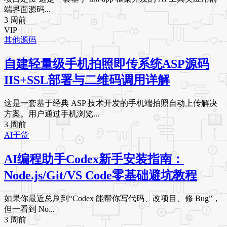
端界面源码...
3 周前
VIP
其他源码
自建轻量级手机拍照即传系统ASP源码
IIS+SSL部署与二维码调用详解
这是一套基于经典 ASP 技术开发的手机端拍照自动上传解决
方案。用户通过手机浏览...
3 周前
AI干货
AI编程助手Codex新手安装指南：
Node.js/Git/VS Code零基础避坑教程
如果你最近总刷到“Codex 能帮你写代码、改项目、修 Bug”，
但一看到 No...
3 周前