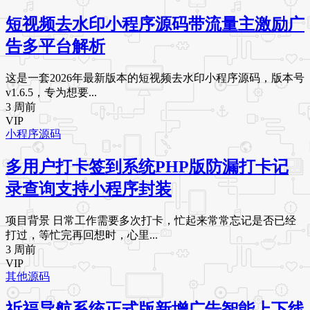
短视频去水印小程序源码带流量主激励广
告多平台解析
这是一套2026年最新版本的短视频去水印小程序源码，版本号
v1.6.5，专为想要...
3 周前
VIP
小程序源码
多用户打卡签到系统PHP版防漏打卡记
录查询支持小程序封装
项目背景 日常工作需要多次打卡，忙起来常常忘记是否已经
打过，等忙完再回想时，心里...
3 周前
VIP
其他源码
祈福导航系统正式版新增广告智能上下线