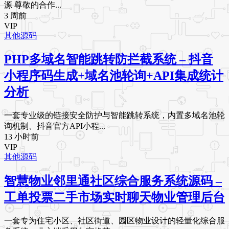
源 尊敬的合作...
3 周前
VIP
其他源码
PHP多域名智能跳转防拦截系统 – 抖音
小程序码生成+域名池轮询+API集成统计
分析
一套专业级的链接安全防护与智能跳转系统，内置多域名池轮
询机制、抖音官方API小程...
13 小时前
VIP
其他源码
智慧物业邻里通社区综合服务系统源码 –
工单投票二手市场实时聊天物业管理后台
一套专为住宅小区、社区街道、园区物业设计的轻量化综合服