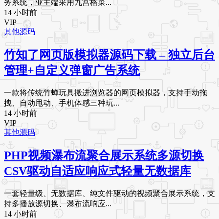
务系统，业主端采用九宫格菜...
14 小时前
VIP
其他源码
竹知了网页版模拟器源码下载 – 独立后台
管理+自定义弹窗广告系统
一款将传统竹蝉玩具搬进浏览器的网页模拟器，支持手动拖
拽、自动甩动、手机体感三种玩...
14 小时前
VIP
其他源码
PHP视频瀑布流聚合展示系统多源切换
CSV驱动自适应响应式轻量无数据库
一套轻量级、无数据库、纯文件驱动的视频聚合展示系统，支
持多播放源切换、瀑布流响应...
14 小时前