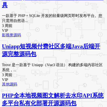
具
一款基于 PHP + SQLite 开发的轻量级网页即时发布平台。您
只需用自然语...
3 周前
VIP
影视类源码
Uniapp短视频付费社区多端Java后端开
源完整源码包
Trove 是一款基于 Uniapp（Vue3 语法） 构建的多端内容社区
系统，...
3 周前
VIP
其他源码
PHP全本地视频图文解析去水印API系统
多平台私有化部署开源源码包