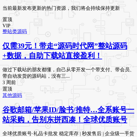
当前最新发布更新的热门资源，我们将会持续保持更新
置顶
VIP
整站类源码
仅需39元！带走“源码时代网”整站源码
+数据，自助下载站直接盈利！
做过下载站的朋友都懂，自己从零开发一个带支付、带会员、
带自动发货的源码站，没有三...
3 周前
置顶
其他源码
谷歌邮箱/苹果ID/脸书/推特…全系账号一
站采购，告别东拼西凑！全球优质账号
全球优质账号·礼品卡批发 稳定库存 | 秒发售后 | 企业级一手货