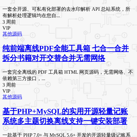
一套全开源、可私有化部署的去水印解析 API 总站系统，所
有解析处理逻辑均在您自...
3 周前
VIP
其他源码
纯前端离线PDF全能工具箱 七合一合并
拆分书籍对开交替合并无需网络
一套完全离线的 PDF 工具箱 HTML 网页源码，无需网络、不
依赖第三方接口，...
3 周前
VIP
其他源码
基于PHP+MySQL的实用开源轻量记账
系统多主题切换离线支持一键安装部署
一款基于 PHP 7.0+ 与 MySQL 5.6+ 开发的开源轻量级记账系