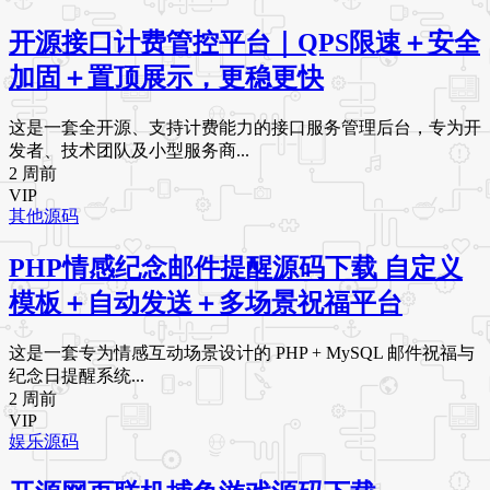
开源接口计费管控平台｜QPS限速＋安全
加固＋置顶展示，更稳更快
这是一套全开源、支持计费能力的接口服务管理后台，专为开
发者、技术团队及小型服务商...
2 周前
VIP
其他源码
PHP情感纪念邮件提醒源码下载 自定义
模板＋自动发送＋多场景祝福平台
这是一套专为情感互动场景设计的 PHP + MySQL 邮件祝福与
纪念日提醒系统...
2 周前
VIP
娱乐源码