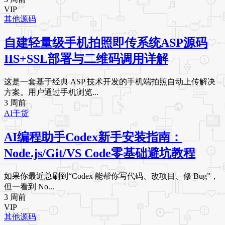
VIP
其他源码
自建轻量级手机拍照即传系统ASP源码
IIS+SSL部署与二维码调用详解
这是一套基于经典 ASP 技术开发的手机端拍照自动上传解决
方案。用户通过手机浏览...
3 周前
AI干货
AI编程助手Codex新手安装指南：
Node.js/Git/VS Code零基础避坑教程
如果你最近总刷到“Codex 能帮你写代码、改项目、修 Bug”，
但一看到 No...
3 周前
VIP
其他源码