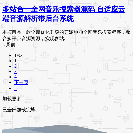
多站合一全网音乐搜索器源码 自适应云
端音源解析带后台系统
本项目是一款全新优化升级的开源纯净全网音乐搜索程序，整
合多平台音源资源，实现多站...
3 周前
1/93
1
2
3
4
下一页
»
加载更多
已全部加载完毕