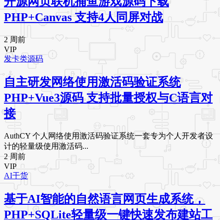
开源网页联机捕鱼游戏源码下载
PHP+Canvas 支持4人同屏对战
2 周前
VIP
发卡类源码
自主研发网络使用激活码验证系统
PHP+Vue3源码 支持批量授权与C语言对
接
AuthCY 个人网络使用激活码验证系统一套专为个人开发者设
计的轻量级使用激活码...
2 周前
VIP
AI干货
基于AI智能的自然语言网页生成系统，
PHP+SQLite轻量级一键快速发布建站工