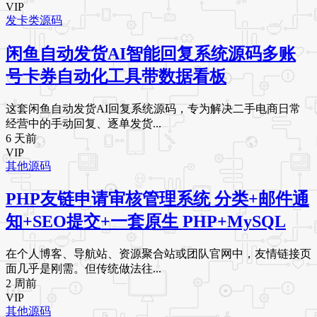
VIP
发卡类源码
闲鱼自动发货AI智能回复系统源码多账
号卡券自动化工具带数据看板
这套闲鱼自动发货AI回复系统源码，专为解决二手电商日常
经营中的手动回复、逐单发货...
6 天前
VIP
其他源码
PHP友链申请审核管理系统 分类+邮件通
知+SEO提交+一套原生 PHP+MySQL
在个人博客、导航站、资源聚合站或团队官网中，友情链接页
面几乎是刚需。但传统做法往...
2 周前
VIP
其他源码