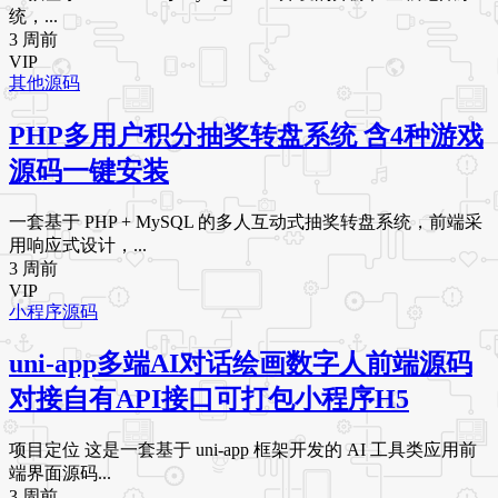
统，...
3 周前
VIP
其他源码
PHP多用户积分抽奖转盘系统 含4种游戏
源码一键安装
一套基于 PHP + MySQL 的多人互动式抽奖转盘系统，前端采
用响应式设计，...
3 周前
VIP
小程序源码
uni-app多端AI对话绘画数字人前端源码
对接自有API接口可打包小程序H5
项目定位 这是一套基于 uni-app 框架开发的 AI 工具类应用前
端界面源码...
3 周前