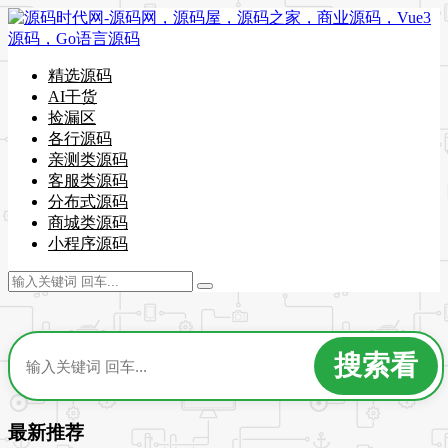
精选源码
AI干货
捡漏区
各行源码
亲测类源码
客服类源码
分布式源码
商城类源码
小程序源码
最新推荐