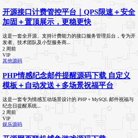
开源接口计费管控平台｜QPS限速＋安全
加固＋置顶展示，更稳更快
这是一套全开源、支持计费能力的接口服务管理后台，专为开
发者、技术团队及小型服务商...
2 周前
VIP
其他源码
PHP情感纪念邮件提醒源码下载 自定义
模板＋自动发送＋多场景祝福平台
这是一套专为情感互动场景设计的 PHP + MySQL 邮件祝福与
纪念日提醒系统...
2 周前
VIP
娱乐源码