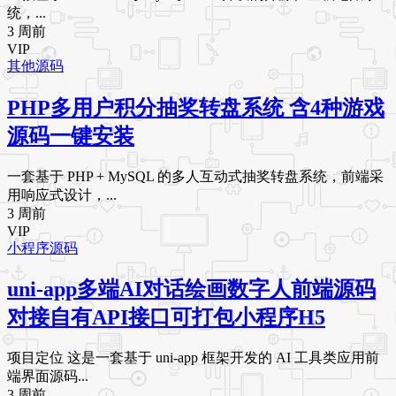
统，...
3 周前
VIP
其他源码
PHP多用户积分抽奖转盘系统 含4种游戏
源码一键安装
一套基于 PHP + MySQL 的多人互动式抽奖转盘系统，前端采
用响应式设计，...
3 周前
VIP
小程序源码
uni-app多端AI对话绘画数字人前端源码
对接自有API接口可打包小程序H5
项目定位 这是一套基于 uni-app 框架开发的 AI 工具类应用前
端界面源码...
3 周前