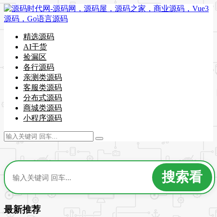
精选源码
AI干货
捡漏区
各行源码
亲测类源码
客服类源码
分布式源码
商城类源码
小程序源码
最新推荐