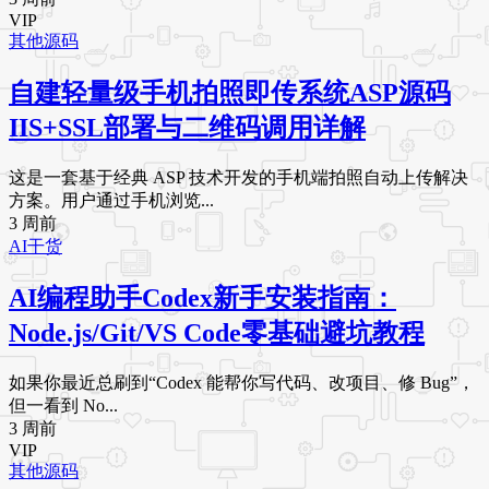
VIP
其他源码
自建轻量级手机拍照即传系统ASP源码
IIS+SSL部署与二维码调用详解
这是一套基于经典 ASP 技术开发的手机端拍照自动上传解决
方案。用户通过手机浏览...
3 周前
AI干货
AI编程助手Codex新手安装指南：
Node.js/Git/VS Code零基础避坑教程
如果你最近总刷到“Codex 能帮你写代码、改项目、修 Bug”，
但一看到 No...
3 周前
VIP
其他源码