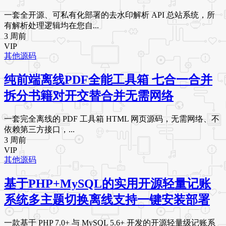
一套全开源、可私有化部署的去水印解析 API 总站系统，所
有解析处理逻辑均在您自...
3 周前
VIP
其他源码
纯前端离线PDF全能工具箱 七合一合并
拆分书籍对开交替合并无需网络
一套完全离线的 PDF 工具箱 HTML 网页源码，无需网络、不
依赖第三方接口，...
3 周前
VIP
其他源码
基于PHP+MySQL的实用开源轻量记账
系统多主题切换离线支持一键安装部署
一款基于 PHP 7.0+ 与 MySQL 5.6+ 开发的开源轻量级记账系