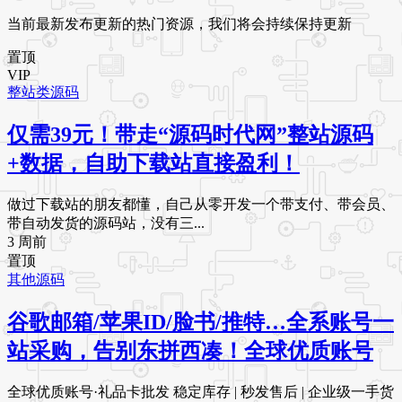
当前最新发布更新的热门资源，我们将会持续保持更新
置顶
VIP
整站类源码
仅需39元！带走“源码时代网”整站源码
+数据，自助下载站直接盈利！
做过下载站的朋友都懂，自己从零开发一个带支付、带会员、
带自动发货的源码站，没有三...
3 周前
置顶
其他源码
谷歌邮箱/苹果ID/脸书/推特…全系账号一
站采购，告别东拼西凑！全球优质账号
全球优质账号·礼品卡批发 稳定库存 | 秒发售后 | 企业级一手货