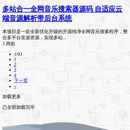
多站合一全网音乐搜索器源码 自适应云
端音源解析带后台系统
本项目是一款全新优化升级的开源纯净全网音乐搜索程序，整
合多平台音源资源，实现多站...
3 周前
1/93
1
2
3
4
下一页
»
加载更多
已全部加载完毕