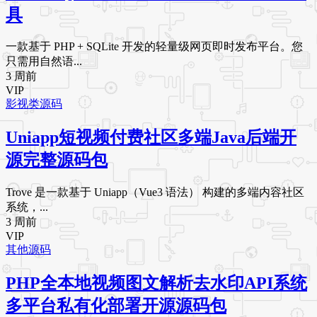
具
一款基于 PHP + SQLite 开发的轻量级网页即时发布平台。您
只需用自然语...
3 周前
VIP
影视类源码
Uniapp短视频付费社区多端Java后端开
源完整源码包
Trove 是一款基于 Uniapp（Vue3 语法） 构建的多端内容社区
系统，...
3 周前
VIP
其他源码
PHP全本地视频图文解析去水印API系统
多平台私有化部署开源源码包