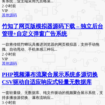
务系统，业主端采用九宫格菜...
2 小时前
VIP
其他源码
竹知了网页版模拟器源码下载 – 独立后台
管理+自定义弹窗广告系统
一款将传统竹蝉玩具搬进浏览器的网页模拟器，支持手动拖
拽、自动甩动、手机体感三种玩...
2 小时前
VIP
其他源码
PHP视频瀑布流聚合展示系统多源切换
CSV驱动自适应响应式轻量无数据库
一套轻量级、无数据库、纯文件驱动的视频聚合展示系统，支
持多播放源切换、瀑布流响应...
3 小时前