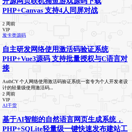
开源网页联机捕鱼游戏源码下载
PHP+Canvas 支持4人同屏对战
2 周前
VIP
发卡类源码
自主研发网络使用激活码验证系统
PHP+Vue3源码 支持批量授权与C语言对
接
AuthCY 个人网络使用激活码验证系统一套专为个人开发者设
计的轻量级使用激活码...
2 周前
VIP
AI干货
基于AI智能的自然语言网页生成系统，
PHP+SQLite轻量级一键快速发布建站工