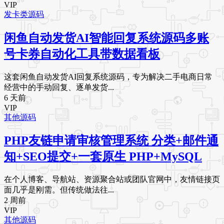
VIP
发卡类源码
闲鱼自动发货AI智能回复系统源码多账
号卡券自动化工具带数据看板
这套闲鱼自动发货AI回复系统源码，专为解决二手电商日常
经营中的手动回复、逐单发货...
6 天前
VIP
其他源码
PHP友链申请审核管理系统 分类+邮件通
知+SEO提交+一套原生 PHP+MySQL
在个人博客、导航站、资源聚合站或团队官网中，友情链接页
面几乎是刚需。但传统做法往...
2 周前
VIP
其他源码