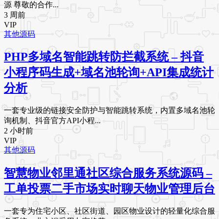
源 尊敬的合作...
3 周前
VIP
其他源码
PHP多域名智能跳转防拦截系统 – 抖音
小程序码生成+域名池轮询+API集成统计
分析
一套专业级的链接安全防护与智能跳转系统，内置多域名池轮
询机制、抖音官方API小程...
2 小时前
VIP
其他源码
智慧物业邻里通社区综合服务系统源码 –
工单投票二手市场实时聊天物业管理后台
一套专为住宅小区、社区街道、园区物业设计的轻量化综合服