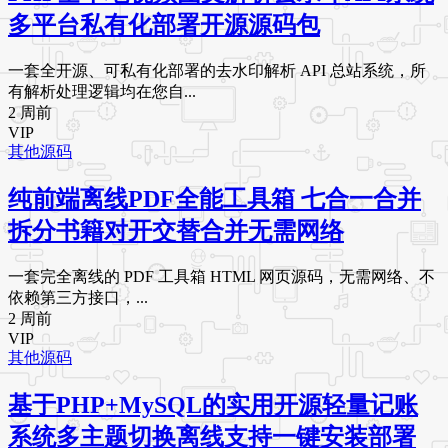
多平台私有化部署开源源码包
一套全开源、可私有化部署的去水印解析 API 总站系统，所
有解析处理逻辑均在您自...
2 周前
VIP
其他源码
纯前端离线PDF全能工具箱 七合一合并
拆分书籍对开交替合并无需网络
一套完全离线的 PDF 工具箱 HTML 网页源码，无需网络、不
依赖第三方接口，...
2 周前
VIP
其他源码
基于PHP+MySQL的实用开源轻量记账
系统多主题切换离线支持一键安装部署