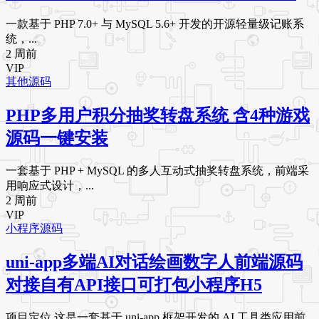
一款基于 PHP 7.0+ 与 MySQL 5.6+ 开发的开源轻量级记账系
统，...
2 周前
VIP
其他源码
PHP多用户积分抽奖转盘系统 含4种游戏
源码一键安装
一套基于 PHP + MySQL 的多人互动式抽奖转盘系统，前端采
用响应式设计，...
2 周前
VIP
小程序源码
uni-app多端AI对话绘画数字人前端源码
对接自有API接口可打包小程序H5
项目定位 这是一套基于 uni-app 框架开发的 AI 工具类应用前