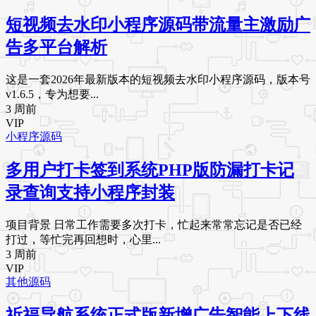
短视频去水印小程序源码带流量主激励广
告多平台解析
这是一套2026年最新版本的短视频去水印小程序源码，版本号
v1.6.5，专为想要...
3 周前
VIP
小程序源码
多用户打卡签到系统PHP版防漏打卡记
录查询支持小程序封装
项目背景 日常工作需要多次打卡，忙起来常常忘记是否已经
打过，等忙完再回想时，心里...
3 周前
VIP
其他源码
祈福导航系统正式版新增广告智能上下线