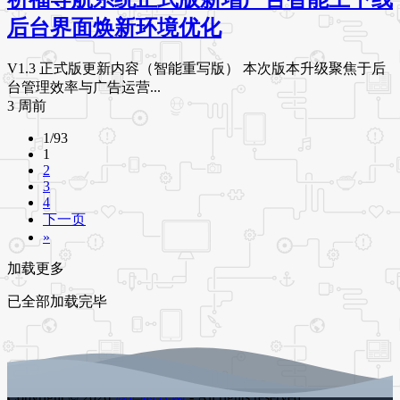
后台界面焕新环境优化
V1.3 正式版更新内容（智能重写版） 本次版本升级聚焦于后
台管理效率与广告运营...
3 周前
1/93
1
2
3
4
下一页
»
加载更多
已全部加载完毕
Copyright © 2026
源码时代网
- All rights reserved