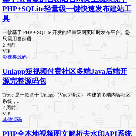
PHP+SQLite轻量级一键快速发布建站工
具
一款基于 PHP + SQLite 开发的轻量级网页即时发布平台。您
只需用自然语...
2 周前
VIP
影视类源码
Uniapp短视频付费社区多端Java后端开
源完整源码包
Trove 是一款基于 Uniapp（Vue3 语法） 构建的多端内容社区
系统，...
2 周前
VIP
其他源码
PHP全本地视频图文解析去水印API系统