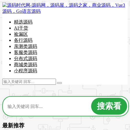
精选源码
AI干货
捡漏区
各行源码
亲测类源码
客服类源码
分布式源码
商城类源码
小程序源码
最新推荐