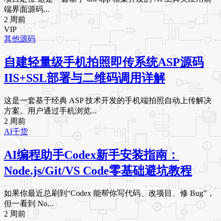
端界面源码...
2 周前
VIP
其他源码
自建轻量级手机拍照即传系统ASP源码
IIS+SSL部署与二维码调用详解
这是一套基于经典 ASP 技术开发的手机端拍照自动上传解决
方案。用户通过手机浏览...
2 周前
AI干货
AI编程助手Codex新手安装指南：
Node.js/Git/VS Code零基础避坑教程
如果你最近总刷到“Codex 能帮你写代码、改项目、修 Bug”，
但一看到 No...
2 周前