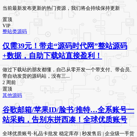
当前最新发布更新的热门资源，我们将会持续保持更新
置顶
VIP
整站类源码
仅需39元！带走“源码时代网”整站源码
+数据，自助下载站直接盈利！
做过下载站的朋友都懂，自己从零开发一个带支付、带会员、
带自动发货的源码站，没有三...
2 周前
置顶
其他源码
谷歌邮箱/苹果ID/脸书/推特…全系账号一
站采购，告别东拼西凑！全球优质账号
全球优质账号·礼品卡批发 稳定库存 | 秒发售后 | 企业级一手货