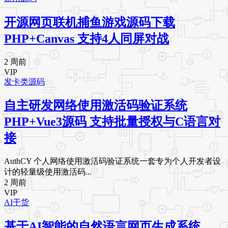
开源网页联机捕鱼游戏源码下载
PHP+Canvas 支持4人同屏对战
2 周前
VIP
发卡类源码
自主研发网络使用激活码验证系统
PHP+Vue3源码 支持批量授权与C语言对
接
AuthCY 个人网络使用激活码验证系统一套专为个人开发者设
计的轻量级使用激活码...
2 周前
VIP
AI干货
基于AI智能的自然语言网页生成系统，