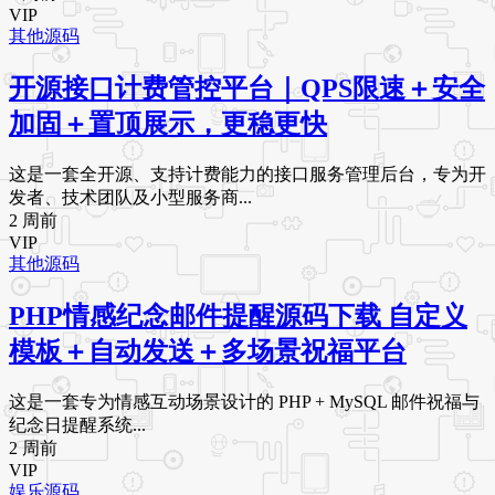
VIP
其他源码
开源接口计费管控平台｜QPS限速＋安全
加固＋置顶展示，更稳更快
这是一套全开源、支持计费能力的接口服务管理后台，专为开
发者、技术团队及小型服务商...
2 周前
VIP
其他源码
PHP情感纪念邮件提醒源码下载 自定义
模板＋自动发送＋多场景祝福平台
这是一套专为情感互动场景设计的 PHP + MySQL 邮件祝福与
纪念日提醒系统...
2 周前
VIP
娱乐源码