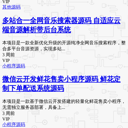
VIP
其他源码
多站合一全网音乐搜索器源码 自适应云
端音源解析带后台系统
本项目是一款全新优化升级的开源纯净全网音乐搜索程序，整
合多平台音源资源，实现多站...
3 周前
VIP
小程序源码
微信云开发鲜花售卖小程序源码 鲜花定
制下单配送系统源码
本项目是一款基于微信云开发搭建的轻量化鲜花售卖小程序，
无需独立服务器部署，具备上...
3 周前
VIP
小程序源码