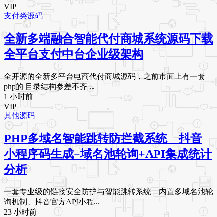
VIP
支付类源码
全新多端融合智能代付商城系统源码下载
全平台支付中台企业级架构
全开源的全新多平台电商代付商城源码，之前市面上有一套
php的 目录结构参差不齐 ...
1 小时前
VIP
其他源码
PHP多域名智能跳转防拦截系统 – 抖音
小程序码生成+域名池轮询+API集成统计
分析
一套专业级的链接安全防护与智能跳转系统，内置多域名池轮
询机制、抖音官方API小程...
23 小时前