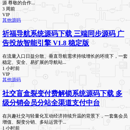
源 尊敬的合作...
3 周前
VIP
其他源码
祈福导航系统源码下载 三端同步源码 广
告投放智能引擎 V1.8 稳定版
在流量入口日益分散、垂直导航需求持续增长的环境下，一套
稳定、安全、易扩展的导航站...
1 小时前
VIP
其他源码
社交盲盒裂变付费解锁系统源码下载 多
级分销会员分站全渠道支付中台
在兴趣社交与轻量化互动经济持续升温的背景下，一套集会员
增值、裂变分销、多站运营于...
1 小时前