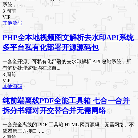
系统，...
3 周前
VIP
其他源码
PHP全本地视频图文解析去水印API系统
多平台私有化部署开源源码包
一套全开源、可私有化部署的去水印解析 API 总站系统，所
有解析处理逻辑均在您自...
3 周前
VIP
其他源码
纯前端离线PDF全能工具箱 七合一合并
拆分书籍对开交替合并无需网络
一套完全离线的 PDF 工具箱 HTML 网页源码，无需网络、不
依赖第三方接口，...
3 周前