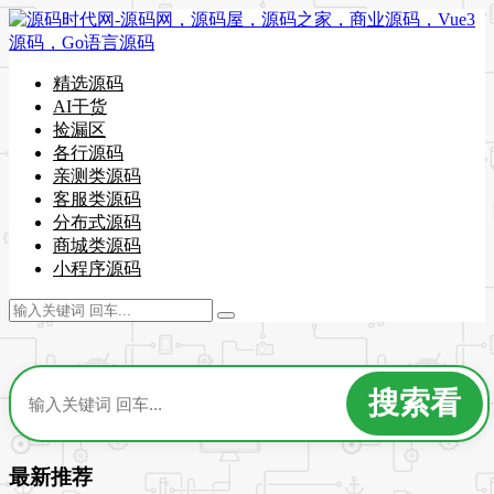
精选源码
AI干货
捡漏区
各行源码
亲测类源码
客服类源码
分布式源码
商城类源码
小程序源码
最新推荐