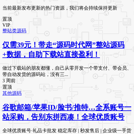
当前最新发布更新的热门资源，我们将会持续保持更新
置顶
VIP
整站类源码
仅需39元！带走“源码时代网”整站源码
+数据，自助下载站直接盈利！
做过下载站的朋友都懂，自己从零开发一个带支付、带会员、
带自动发货的源码站，没有三...
3 周前
置顶
其他源码
谷歌邮箱/苹果ID/脸书/推特…全系账号一
站采购，告别东拼西凑！全球优质账号
全球优质账号·礼品卡批发 稳定库存 | 秒发售后 | 企业级一手货