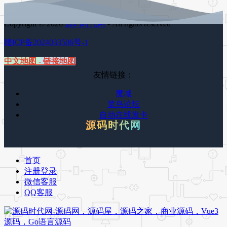
Copyright © 2026
源码时代网
- All rights reserved
赣ICP备2024033506号-1
中文地图
-
链接地图
友情链接：
魔域
菜鸟论坛
自动在线发卡
源码时代网
首页
注册登录
微信客服
QQ客服