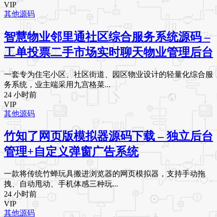
VIP
其他源码
智慧物业邻里通社区综合服务系统源码 –
工单投票二手市场实时聊天物业管理后台
一套专为住宅小区、社区街道、园区物业设计的轻量化综合服
务系统，业主端采用九宫格菜...
24 小时前
VIP
其他源码
竹知了网页版模拟器源码下载 – 独立后台
管理+自定义弹窗广告系统
一款将传统竹蝉玩具搬进浏览器的网页模拟器，支持手动拖
拽、自动甩动、手机体感三种玩...
24 小时前
VIP
其他源码