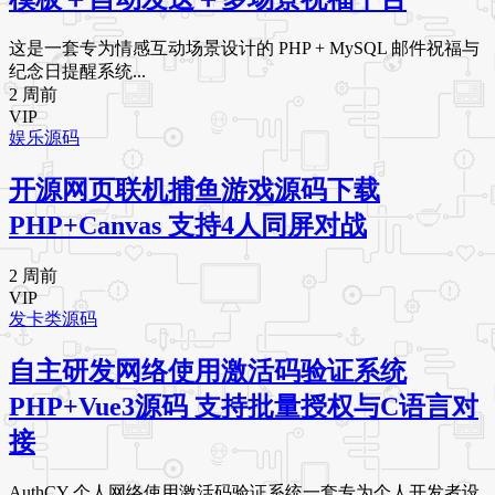
这是一套专为情感互动场景设计的 PHP + MySQL 邮件祝福与
纪念日提醒系统...
2 周前
VIP
娱乐源码
开源网页联机捕鱼游戏源码下载
PHP+Canvas 支持4人同屏对战
2 周前
VIP
发卡类源码
自主研发网络使用激活码验证系统
PHP+Vue3源码 支持批量授权与C语言对
接
AuthCY 个人网络使用激活码验证系统一套专为个人开发者设