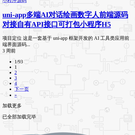
小程序源码
uni-app多端AI对话绘画数字人前端源码
对接自有API接口可打包小程序H5
项目定位 这是一套基于 uni-app 框架开发的 AI 工具类应用前
端界面源码...
3 周前
1/93
1
2
3
4
下一页
»
加载更多
已全部加载完毕