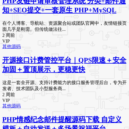
PHP友链申请审核管理系统 分类+邮件通
知+SEO提交+一套原生 PHP+MySQL
在个人博客、导航站、资源聚合站或团队官网中，友情链接页
面几乎是刚需。但传统做法往...
2 周前
VIP
其他源码
开源接口计费管控平台｜QPS限速＋安全
加固＋置顶展示，更稳更快
这是一套全开源、支持计费能力的接口服务管理后台，专为开
发者、技术团队及小型服务商...
2 周前
VIP
其他源码
PHP情感纪念邮件提醒源码下载 自定义
模板＋自动发送＋多场景祝福平台