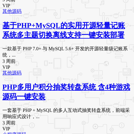
VIP
其他源码
基于PHP+MySQL的实用开源轻量记账
系统多主题切换离线支持一键安装部署
一款基于 PHP 7.0+ 与 MySQL 5.6+ 开发的开源轻量级记账系
统，...
3 周前
VIP
其他源码
PHP多用户积分抽奖转盘系统 含4种游戏
源码一键安装
一套基于 PHP + MySQL 的多人互动式抽奖转盘系统，前端采
用响应式设计，...
3 周前
VIP