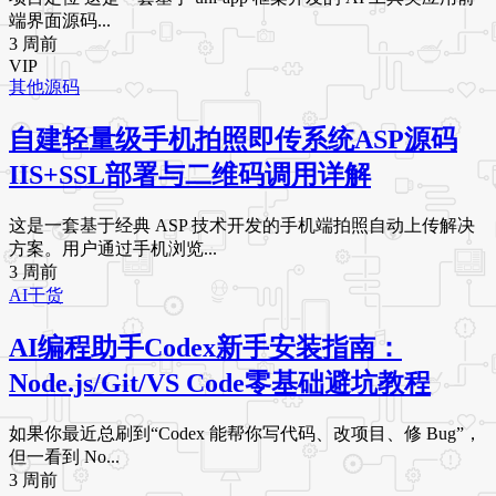
端界面源码...
3 周前
VIP
其他源码
自建轻量级手机拍照即传系统ASP源码
IIS+SSL部署与二维码调用详解
这是一套基于经典 ASP 技术开发的手机端拍照自动上传解决
方案。用户通过手机浏览...
3 周前
AI干货
AI编程助手Codex新手安装指南：
Node.js/Git/VS Code零基础避坑教程
如果你最近总刷到“Codex 能帮你写代码、改项目、修 Bug”，
但一看到 No...
3 周前