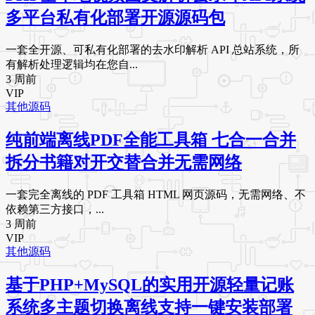
多平台私有化部署开源源码包
一套全开源、可私有化部署的去水印解析 API 总站系统，所
有解析处理逻辑均在您自...
3 周前
VIP
其他源码
纯前端离线PDF全能工具箱 七合一合并
拆分书籍对开交替合并无需网络
一套完全离线的 PDF 工具箱 HTML 网页源码，无需网络、不
依赖第三方接口，...
3 周前
VIP
其他源码
基于PHP+MySQL的实用开源轻量记账
系统多主题切换离线支持一键安装部署