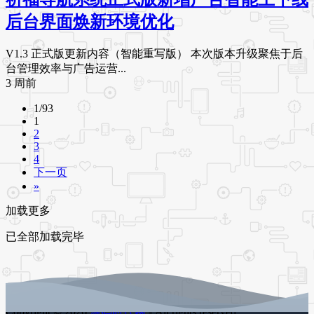
后台界面焕新环境优化
V1.3 正式版更新内容（智能重写版） 本次版本升级聚焦于后
台管理效率与广告运营...
3 周前
1/93
1
2
3
4
下一页
»
加载更多
已全部加载完毕
Copyright © 2026
源码时代网
- All rights reserved