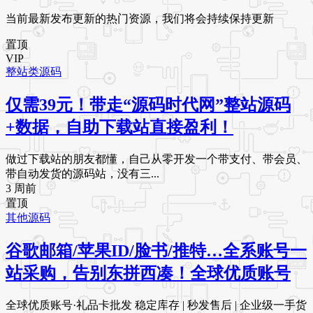
当前最新发布更新的热门资源，我们将会持续保持更新
置顶
VIP
整站类源码
仅需39元！带走“源码时代网”整站源码
+数据，自助下载站直接盈利！
做过下载站的朋友都懂，自己从零开发一个带支付、带会员、
带自动发货的源码站，没有三...
3 周前
置顶
其他源码
谷歌邮箱/苹果ID/脸书/推特…全系账号一
站采购，告别东拼西凑！全球优质账号
全球优质账号·礼品卡批发 稳定库存 | 秒发售后 | 企业级一手货