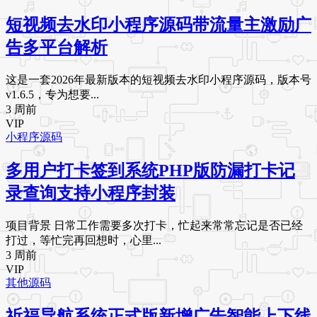
短视频去水印小程序源码带流量主激励广
告多平台解析
这是一套2026年最新版本的短视频去水印小程序源码，版本号
v1.6.5，专为想要...
3 周前
VIP
小程序源码
多用户打卡签到系统PHP版防漏打卡记
录查询支持小程序封装
项目背景 日常工作需要多次打卡，忙起来常常忘记是否已经
打过，等忙完再回想时，心里...
3 周前
VIP
其他源码
祈福导航系统正式版新增广告智能上下线