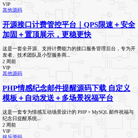
VIP
其他源码
开源接口计费管控平台｜QPS限速＋安全
加固＋置顶展示，更稳更快
这是一套全开源、支持计费能力的接口服务管理后台，专为开
发者、技术团队及小型服务商...
2 周前
VIP
其他源码
PHP情感纪念邮件提醒源码下载 自定义
模板＋自动发送＋多场景祝福平台
这是一套专为情感互动场景设计的 PHP + MySQL 邮件祝福与
纪念日提醒系统...
2 周前
VIP
娱乐源码