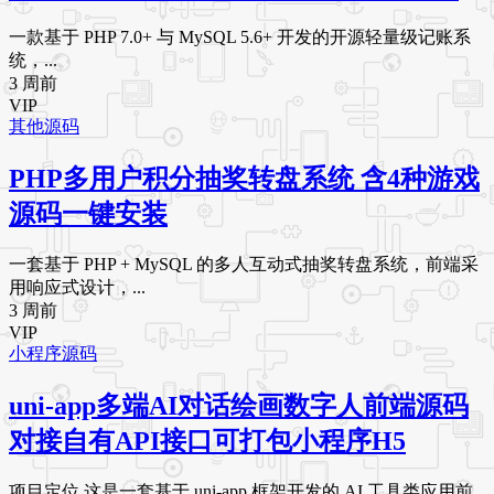
一款基于 PHP 7.0+ 与 MySQL 5.6+ 开发的开源轻量级记账系
统，...
3 周前
VIP
其他源码
PHP多用户积分抽奖转盘系统 含4种游戏
源码一键安装
一套基于 PHP + MySQL 的多人互动式抽奖转盘系统，前端采
用响应式设计，...
3 周前
VIP
小程序源码
uni-app多端AI对话绘画数字人前端源码
对接自有API接口可打包小程序H5
项目定位 这是一套基于 uni-app 框架开发的 AI 工具类应用前