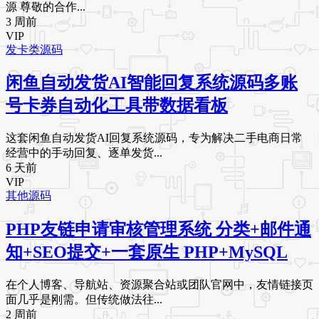
源 尊敬的合作...
3 周前
VIP
发卡类源码
闲鱼自动发货AI智能回复系统源码多账
号卡券自动化工具带数据看板
这套闲鱼自动发货AI回复系统源码，专为解决二手电商日常
经营中的手动回复、逐单发货...
6 天前
VIP
其他源码
PHP友链申请审核管理系统 分类+邮件通
知+SEO提交+一套原生 PHP+MySQL
在个人博客、导航站、资源聚合站或团队官网中，友情链接页
面几乎是刚需。但传统做法往...
2 周前