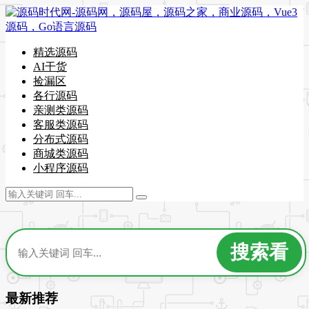
精选源码
AI干货
捡漏区
各行源码
亲测类源码
客服类源码
分布式源码
商城类源码
小程序源码
最新推荐