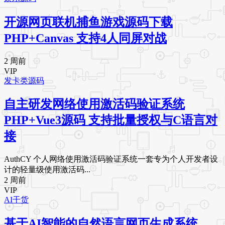
开源网页联机捕鱼游戏源码下载
PHP+Canvas 支持4人同屏对战
2 周前
VIP
发卡类源码
自主研发网络使用激活码验证系统
PHP+Vue3源码 支持批量授权与C语言对
接
AuthCY 个人网络使用激活码验证系统一套专为个人开发者设
计的轻量级使用激活码...
2 周前
VIP
AI干货
基于AI智能的自然语言网页生成系统，