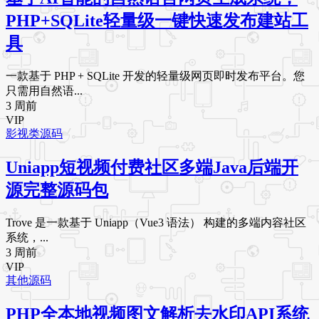
PHP+SQLite轻量级一键快速发布建站工
具
一款基于 PHP + SQLite 开发的轻量级网页即时发布平台。您
只需用自然语...
3 周前
VIP
影视类源码
Uniapp短视频付费社区多端Java后端开
源完整源码包
Trove 是一款基于 Uniapp（Vue3 语法） 构建的多端内容社区
系统，...
3 周前
VIP
其他源码
PHP全本地视频图文解析去水印API系统