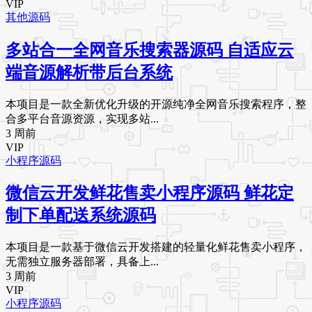
VIP
其他源码
多站合一全网音乐搜索器源码 自适应云
端音源解析带后台系统
本项目是一款全新优化升级的开源纯净全网音乐搜索程序，整
合多平台音源资源，实现多站...
3 周前
VIP
小程序源码
微信云开发鲜花售卖小程序源码 鲜花定
制下单配送系统源码
本项目是一款基于微信云开发搭建的轻量化鲜花售卖小程序，
无需独立服务器部署，具备上...
3 周前
VIP
小程序源码